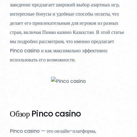
заведение предлагает широкий выбор азартных игр,
интересные бонусы и удобные способы оплаты, что
делает его привлекательным для игроков из разных
стран, включая Пинко казино Казахстан. В этой статье
мы подробно рассмотрим, что именно предлагает
Pinco casino и как максимально эффективно
использовать его возможности.
Обзор Pinco casino
Pinco casino — это онлайн-платформа,