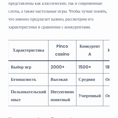
представлены как классические, так и современные
слоты, а также настольные игры. Чтобы лучше понять,
что именно предлагает казино, рассмотрим его
характеристики в сравнении с конкурентами.
Pinco
Конкурент
Характеристика
Конк
casino
A
Выбор игр
2000+
1500+
1800
Безопасность
Высокая
Средняя
Основ
Пользовательский
Интуитивно
Умеренный
Огран
опыт
понятный