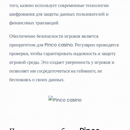
того, казино использует современные технологии
шифрования для защиты данных пользователей и
финансовых транзакций.
Обеспечение безопасности игроков является
приоритетом для Pinco casino. Регулярно проводятся
проверки, чтобы гарантировать надежность и защиту
игровой среды. Это создает уверенность у игроков и
позволяет им сосредоточиться на гейминге, не
беспокоясь о своих данных.