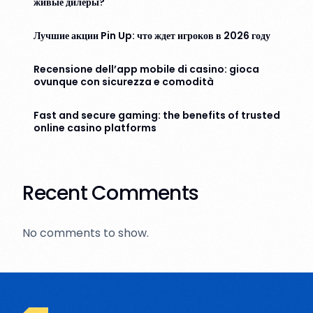
живые дилеры?
Лучшие акции Pin Up: что ждет игроков в 2026 году
Recensione dell’app mobile di casino: gioca
ovunque con sicurezza e comodità
Fast and secure gaming: the benefits of trusted
online casino platforms
Recent Comments
No comments to show.