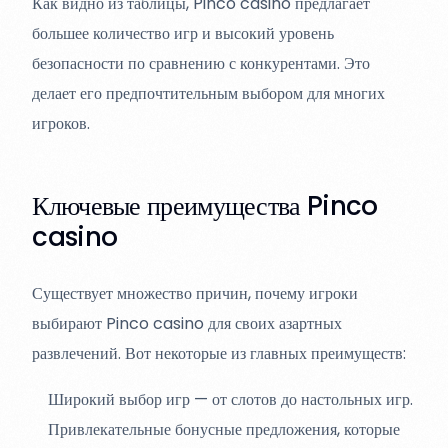
Как видно из таблицы, Pinco casino предлагает
большее количество игр и высокий уровень
безопасности по сравнению с конкурентами. Это
делает его предпочтительным выбором для многих
игроков.
Ключевые преимущества Pinco
casino
Существует множество причин, почему игроки
выбирают Pinco casino для своих азартных
развлечений. Вот некоторые из главных преимуществ:
Широкий выбор игр — от слотов до настольных игр.
Привлекательные бонусные предложения, которые