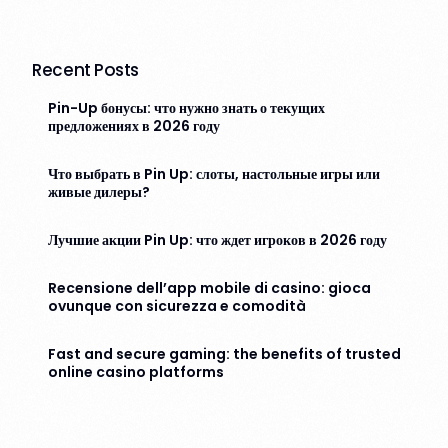
Recent Posts
Pin-Up бонусы: что нужно знать о текущих
предложениях в 2026 году
Что выбрать в Pin Up: слоты, настольные игры или
живые дилеры?
Лучшие акции Pin Up: что ждет игроков в 2026 году
Recensione dell’app mobile di casino: gioca
ovunque con sicurezza e comodità
Fast and secure gaming: the benefits of trusted
online casino platforms