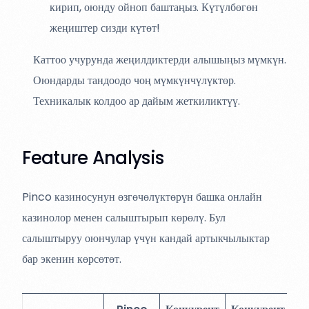
кирип, оюнду ойноп баштаңыз. Күтүлбөгөн
жеңиштер сизди күтөт!
Каттоо учурунда жеңилдиктерди алышыңыз мүмкүн.
Оюндарды тандоодо чоң мүмкүнчүлүктөр.
Техникалык колдоо ар дайым жеткиликтүү.
Feature Analysis
Pinco казиносунун өзгөчөлүктөрүн башка онлайн
казинолор менен салыштырып көрөлү. Бул
салыштыруу оюнчулар үчүн кандай артыкчылыктар
бар экенин көрсөтөт.