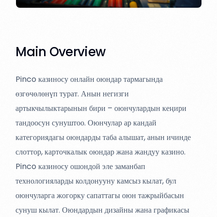
Main Overview
Pinco казиносу онлайн оюндар тармагында
өзгөчөлөнүп турат. Анын негизги
артыкчылыктарынын бири – оюнчулардын кеңири
тандоосун сунуштоо. Оюнчулар ар кандай
категориядагы оюндарды таба алышат, анын ичинде
слоттор, карточкалык оюндар жана жандуу казино.
Pinco казиносу ошондой эле заманбап
технологияларды колдонууну камсыз кылат, бул
оюнчуларга жогорку сапаттагы оюн тажрыйбасын
сунуш кылат. Оюндардын дизайны жана графикасы