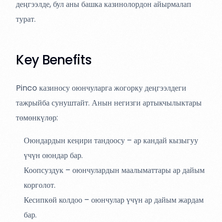
деңгээлде, бул аны башка казинолордон айырмалап
турат.
Key Benefits
Pinco казиносу оюнчуларга жогорку деңгээлдеги
тажрыйба сунуштайт. Анын негизги артыкчылыктары
төмөнкүлөр:
Оюндардын кеңири тандоосу – ар кандай кызыгуу
үчүн оюндар бар.
Коопсуздук – оюнчулардын маалыматтары ар дайым
корголот.
Кесипкөй колдоо – оюнчулар үчүн ар дайым жардам
бар.