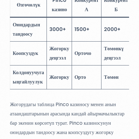
Pinco
Конкурент
Конкурент
Өзгөчөлүк
казино
А
Б
Оюндардын
3000+
1500+
2000+
тандоосу
Жогорку
Төмөнкү
Коопсуздук
Орточо
деңгээл
деңгээл
Колдонуучуга
Жогорку
Орто
Төмөн
ыңгайлуулук
Жогорудагы таблица Pinco казиносу менен анын
атаандаштарынын арасында кандай айырмачылыктар
бар экенин көрсөтүп турат. Pinco казиносунун
оюндардын тандоосу жана коопсуздугу жогорку