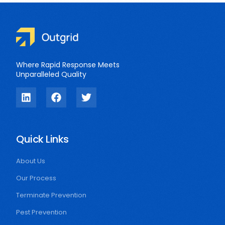
Where Rapid Response Meets
Unparalleled Quality
Quick Links
About Us
Our Process
Terminate Prevention
Pest Prevention