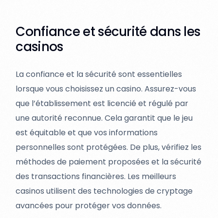
Confiance et sécurité dans les
casinos
La confiance et la sécurité sont essentielles
lorsque vous choisissez un casino. Assurez-vous
que l’établissement est licencié et régulé par
une autorité reconnue. Cela garantit que le jeu
est équitable et que vos informations
personnelles sont protégées. De plus, vérifiez les
méthodes de paiement proposées et la sécurité
des transactions financières. Les meilleurs
casinos utilisent des technologies de cryptage
avancées pour protéger vos données.