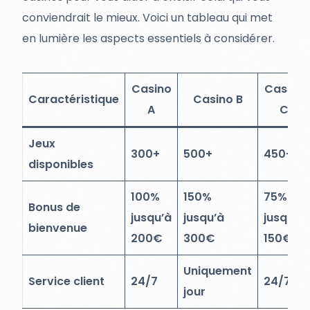
conviendrait le mieux. Voici un tableau qui met
en lumière les aspects essentiels à considérer.
Casino
Casino
Caractéristique
Casino B
A
C
Jeux
300+
500+
450+
disponibles
100%
150%
75%
Bonus de
jusqu’à
jusqu’à
jusqu’à
bienvenue
200€
300€
150€
Uniquement
Service client
24/7
24/7
jour