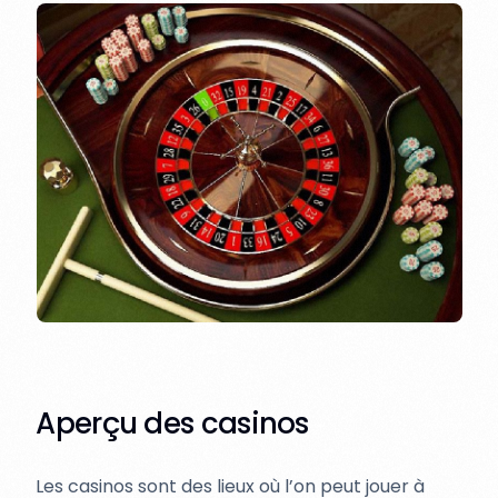
Aperçu des casinos
Les casinos sont des lieux où l’on peut jouer à