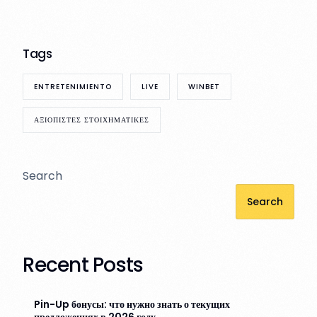
Tags
ENTRETENIMIENTO
LIVE
WINBET
ΑΞΙΟΠΙΣΤΕΣ ΣΤΟΙΧΗΜΑΤΙΚΕΣ
Search
Search
Recent Posts
Pin-Up бонусы: что нужно знать о текущих