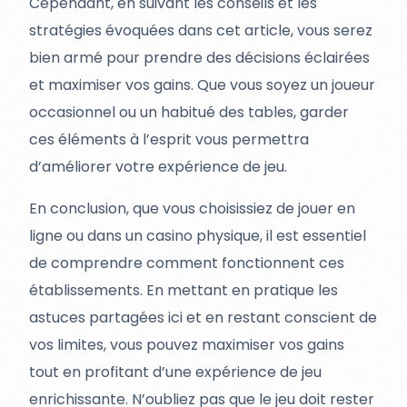
Cependant, en suivant les conseils et les
stratégies évoquées dans cet article, vous serez
bien armé pour prendre des décisions éclairées
et maximiser vos gains. Que vous soyez un joueur
occasionnel ou un habitué des tables, garder
ces éléments à l’esprit vous permettra
d’améliorer votre expérience de jeu.
En conclusion, que vous choisissiez de jouer en
ligne ou dans un casino physique, il est essentiel
de comprendre comment fonctionnent ces
établissements. En mettant en pratique les
astuces partagées ici et en restant conscient de
vos limites, vous pouvez maximiser vos gains
tout en profitant d’une expérience de jeu
enrichissante. N’oubliez pas que le jeu doit rester