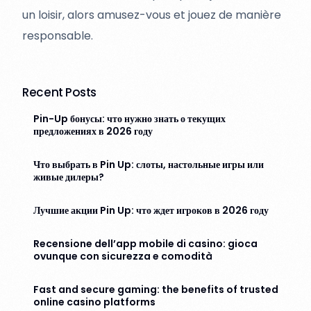
un loisir, alors amusez-vous et jouez de manière
responsable.
Recent Posts
Pin-Up бонусы: что нужно знать о текущих
предложениях в 2026 году
Что выбрать в Pin Up: слоты, настольные игры или
живые дилеры?
Лучшие акции Pin Up: что ждет игроков в 2026 году
Recensione dell’app mobile di casino: gioca
ovunque con sicurezza e comodità
Fast and secure gaming: the benefits of trusted
online casino platforms