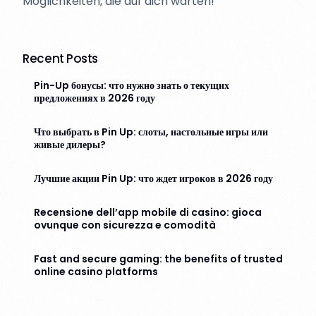
Möglichkeiten, die auf dich warten!
Recent Posts
Pin-Up бонусы: что нужно знать о текущих
предложениях в 2026 году
Что выбрать в Pin Up: слоты, настольные игры или
живые дилеры?
Лучшие акции Pin Up: что ждет игроков в 2026 году
Recensione dell’app mobile di casino: gioca
ovunque con sicurezza e comodità
Fast and secure gaming: the benefits of trusted
online casino platforms