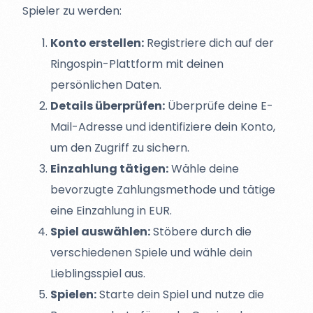
Spieler zu werden:
Konto erstellen:
Registriere dich auf der
Ringospin-Plattform mit deinen
persönlichen Daten.
Details überprüfen:
Überprüfe deine E-
Mail-Adresse und identifiziere dein Konto,
um den Zugriff zu sichern.
Einzahlung tätigen:
Wähle deine
bevorzugte Zahlungsmethode und tätige
eine Einzahlung in EUR.
Spiel auswählen:
Stöbere durch die
verschiedenen Spiele und wähle dein
Lieblingsspiel aus.
Spielen:
Starte dein Spiel und nutze die