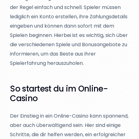
der Regel einfach und schnell. Spieler müssen
lediglich ein Konto erstellen, ihre Zahlungsdetails
eingeben und können dann sofort mit dem
Spielen beginnen. Hierbei ist es wichtig, sich über
die verschiedenen Spiele und Bonusangebote zu
informieren, um das Beste aus ihrer
Spielerfahrung herauszuholen.
So startest du im Online-
Casino
Der Einstieg in ein Online-Casino kann spannend,
aber auch überwältigend sein. Hier sind einige
Schritte, die dir helfen werden, ein erfolgreicher