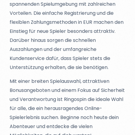
spannenden Spielumgebung mit zahlreichen
Vorteilen. Die einfache Registrierung und die
flexiblen Zahlungsmethoden in EUR machen den
Einstieg für neue Spieler besonders attraktiv.
Darüber hinaus sorgen die schnellen
Auszahlungen und der umfangreiche
Kundenservice dafür, dass Spieler stets die
Unterstützung erhalten, die sie benötigen.
Mit einer breiten Spielauswahl, attraktiven
Bonusangeboten und einem Fokus auf Sicherheit
und Verantwortung ist Ringospin die ideale Wahl
für alle, die ein herausragendes Online-
Spielerlebnis suchen. Beginne noch heute dein
Abenteuer und entdecke die vielen