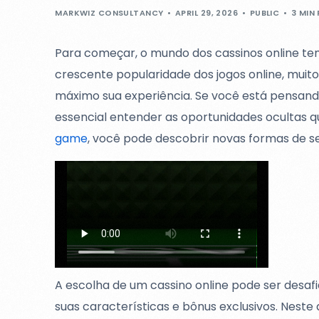
MARKWIZ CONSULTANCY
APRIL 29, 2026
PUBLIC
3 MIN
Para começar, o mundo dos cassinos online te
crescente popularidade dos jogos online, mui
máximo sua experiência. Se você está pensando
essencial entender as oportunidades ocultas 
game
, você pode descobrir novas formas de se
A escolha de um cassino online pode ser desaf
suas características e bônus exclusivos. Neste