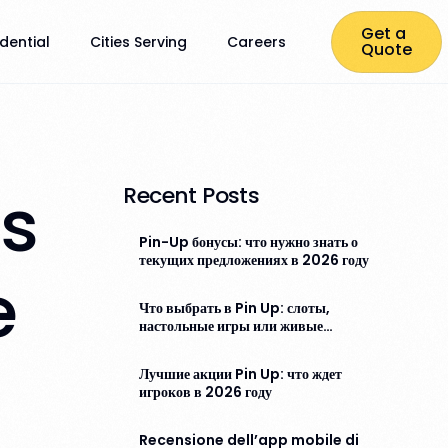
Get a
dential
Cities Serving
Careers
Quote
s
Recent Posts
Pin-Up бонусы: что нужно знать о
текущих предложениях в 2026 году
e
Что выбрать в Pin Up: слоты,
настольные игры или живые
дилеры?
Лучшие акции Pin Up: что ждет
игроков в 2026 году
Recensione dell’app mobile di