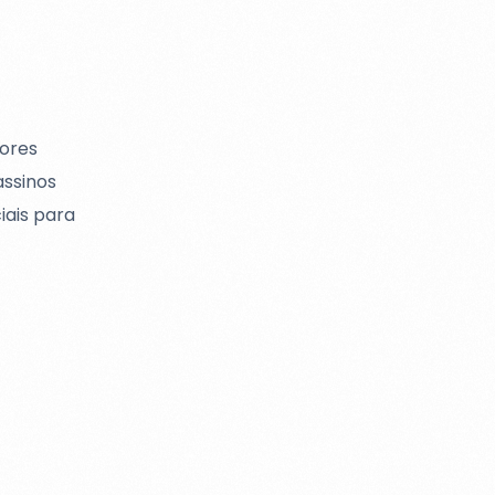
hores
assinos
iais para