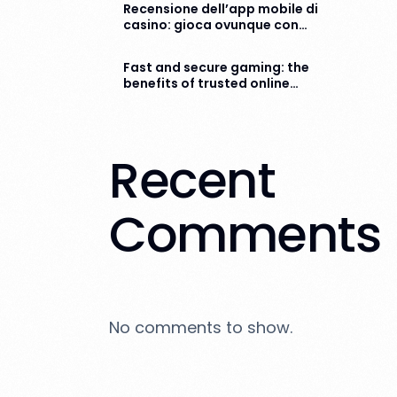
Recensione dell’app mobile di
casino: gioca ovunque con
sicurezza e comodità
Fast and secure gaming: the
benefits of trusted online
casino platforms
Recent
Comments
No comments to show.