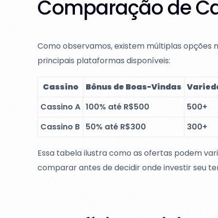
Comparação de Cas
Como observamos, existem múltiplas opções 
principais plataformas disponíveis:
Cassino
Bônus de Boas-Vindas
Varied
Cassino A
100% até R$500
500+
Cassino B
50% até R$300
300+
Essa tabela ilustra como as ofertas podem var
comparar antes de decidir onde investir seu te