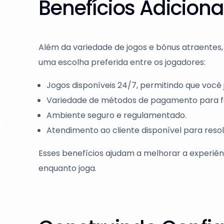
Benefícios Adiciona
Além da variedade de jogos e bônus atraentes,
uma escolha preferida entre os jogadores:
Jogos disponíveis 24/7, permitindo que você
Variedade de métodos de pagamento para fac
Ambiente seguro e regulamentado.
Atendimento ao cliente disponível para reso
Esses benefícios ajudam a melhorar a experiên
enquanto joga.