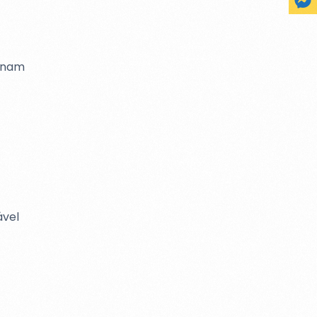
ornam
ável