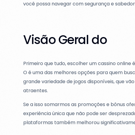
você possa navegar com segurança e sabedor
Visão Geral do
Primeiro que tudo, escolher um cassino online
O
é uma das melhores opções para quem busca
grande variedade de jogos disponíveis, que vã
atraentes.
Se a isso somarmos as promoções e bônus ofer
experiência única que não pode ser desprezada
plataformas também melhorou significativamen