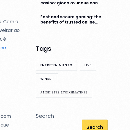
casino: gioca ovunque con
sicurezza e comodità
Fast and secure gaming: the
s. Com a
benefits of trusted online
casino platforms
veitar ao
, é
Tags
ine
ENTRETENIMIENTO
LIVE
WINBET
ΑΞΙΟΠΙΣΤΕΣ ΣΤΟΙΧΗΜΑΤΙΚΕΣ
Search
a com
 que
Search