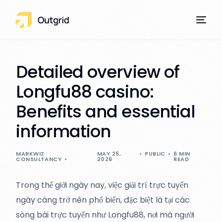
Detailed overview of
Longfu88 casino:
Our Services
Benefits and essential
information
MARKWIZ
MAY 25,
PUBLIC
6 MIN
CONSULTANCY
2026
READ
Trong thế giới ngày nay, việc giải trí trực tuyến
ngày càng trở nên phổ biến, đặc biệt là tại các
sòng bài trực tuyến như Longfu88, nơi mà người