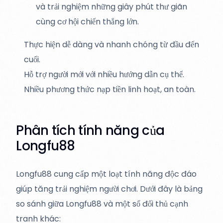
và trải nghiệm những giây phút thư giãn
cùng cơ hội chiến thắng lớn.
Thực hiện dễ dàng và nhanh chóng từ đầu đến
cuối.
Hỗ trợ người mới với nhiều hướng dẫn cụ thể.
Nhiều phương thức nạp tiền linh hoạt, an toàn.
Phân tích tính năng của
Longfu88
Longfu88 cung cấp một loạt tính năng độc đáo
giúp tăng trải nghiệm người chơi. Dưới đây là bảng
so sánh giữa Longfu88 và một số đối thủ cạnh
tranh khác: