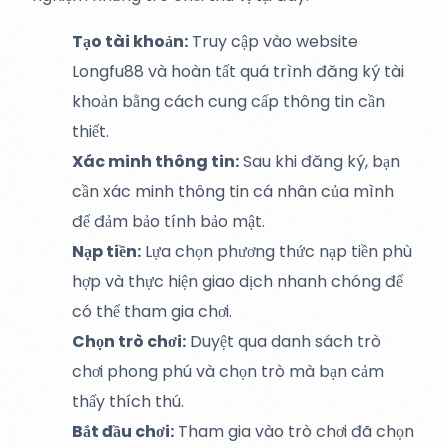
Tạo tài khoản:
Truy cập vào website
Longfu88 và hoàn tất quá trình đăng ký tài
khoản bằng cách cung cấp thông tin cần
thiết.
Xác minh thông tin:
Sau khi đăng ký, bạn
cần xác minh thông tin cá nhân của mình
để đảm bảo tính bảo mật.
Nạp tiền:
Lựa chọn phương thức nạp tiền phù
hợp và thực hiện giao dịch nhanh chóng để
có thể tham gia chơi.
Chọn trò chơi:
Duyệt qua danh sách trò
chơi phong phú và chọn trò mà bạn cảm
thấy thích thú.
Bắt đầu chơi:
Tham gia vào trò chơi đã chọn