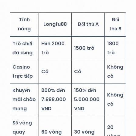
Tính
Đối
Longfu88
Đối thủ A
năng
thủ B
Trò chơi
Hơn 2000
1800
1500 trò
đa dạng
trò
trò
Casino
Không
Có
Có
trực tiếp
có
Khuyến
200% đến
150% đến
Không
mãi chào
7.888.000
5.000.000
có
mừng
VND
VND
Số vòng
20
quay
60 vòng
30 vòng