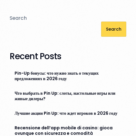
Search
Search
Recent Posts
Pin-Up бонусы: что нужно знать о текущих
предложениях в 2026 году
Что выбрать в Pin Up: слоты, настольные игры или
живые дилеры?
Лучшие акции Pin Up: что ждет игроков в 2026 году
Recensione dell’app mobile di casino: gioca
ovunque con sicurezza e comodità