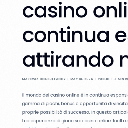
casino onli
continua e
attirando 
MARKWIZ CONSULTANCY
MAY 18, 2026
PUBLIC
4 MIN R
Il mondo dei casino online è in continua espansio
gamma di giochi, bonus e opportunità di vincita
proprie possibilità di successo. In questo articol
tua esperienza di gioco sui casino online. Inolt