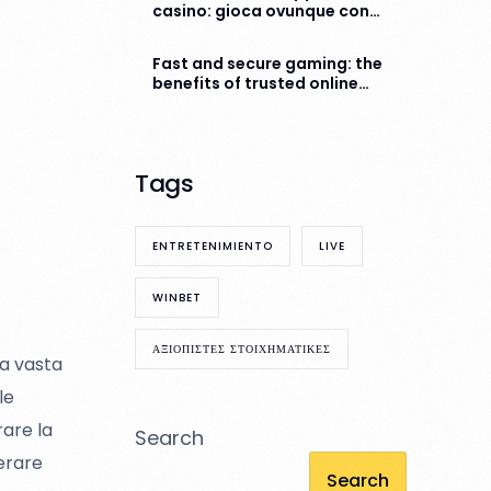
casino: gioca ovunque con
sicurezza e comodità
Fast and secure gaming: the
benefits of trusted online
casino platforms
Tags
ENTRETENIMIENTO
LIVE
WINBET
ΑΞΙΟΠΙΣΤΕΣ ΣΤΟΙΧΗΜΑΤΙΚΕΣ
na vasta
le
rare la
Search
derare
Search