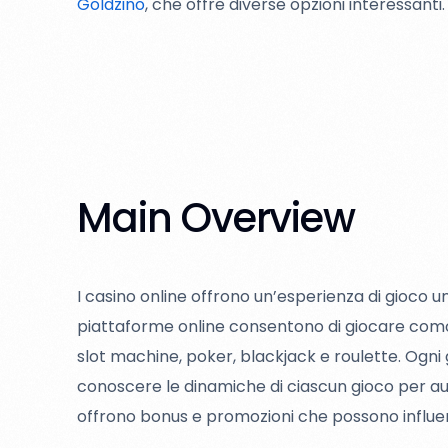
Goldzino
, che offre diverse opzioni interessanti.
Main Overview
I casino online offrono un’esperienza di gioco unic
piattaforme online consentono di giocare como
slot machine, poker, blackjack e roulette. Ogni
conoscere le dinamiche di ciascun gioco per aume
offrono bonus e promozioni che possono influen