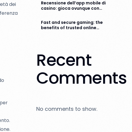
Recensione dell’app mobile di
ietà dei
casino: gioca ovunque con
ifferenza
sicurezza e comodità
Fast and secure gaming: the
benefits of trusted online
casino platforms
Recent
Comments
do
 per
No comments to show.
ento.
ione.