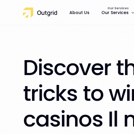
Our Services
About Us
Our Services
Pests
Rat Control
Discover t
tricks to w
casinos Il