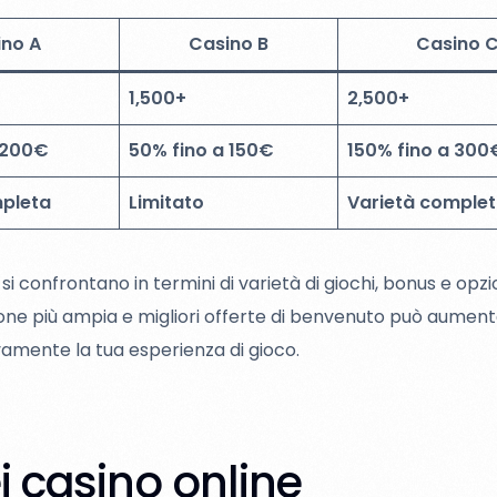
ino A
Casino B
Casino 
1,500+
2,500+
 200€
50% fino a 150€
150% fino a 300
mpleta
Limitato
Varietà comple
 confrontano in termini di varietà di giochi, bonus e opzio
one più ampia e migliori offerte di benvenuto può aument
ivamente la tua esperienza di gioco.
 casino online