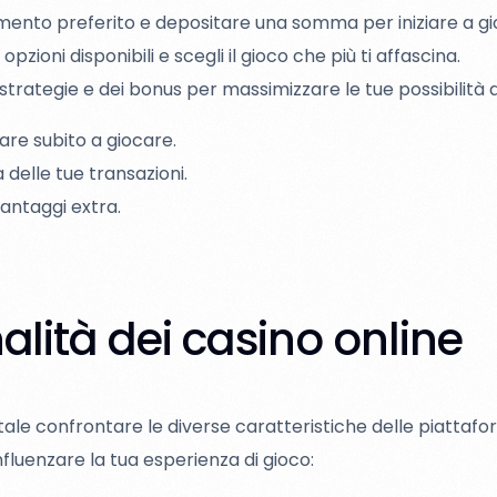
mento preferito e depositare una somma per iniziare a gi
opzioni disponibili e scegli il gioco che più ti affascina.
strategie e dei bonus per massimizzare le tue possibilità di
iare subito a giocare.
 delle tue transazioni.
antaggi extra.
nalità dei casino online
ale confrontare le diverse caratteristiche delle piattaf
influenzare la tua esperienza di gioco: