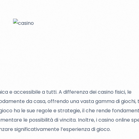
a e accessibile a tutti. A differenza dei casino fisici, le
damente da casa, offrendo una vasta gamma di giochi, t
 gioco ha le sue regole e strategie, il che rende fondamen
ntare le possibilità di vincita. Inoltre, i casino online sp
zare significativamente l’esperienza di gioco.