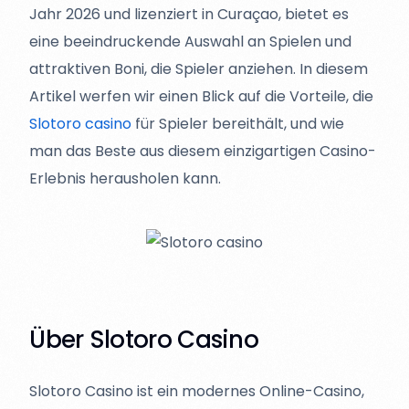
Jahr 2026 und lizenziert in Curaçao, bietet es
eine beeindruckende Auswahl an Spielen und
attraktiven Boni, die Spieler anziehen. In diesem
Artikel werfen wir einen Blick auf die Vorteile, die
Slotoro casino
für Spieler bereithält, und wie
man das Beste aus diesem einzigartigen Casino-
Erlebnis herausholen kann.
Über Slotoro Casino
Slotoro Casino ist ein modernes Online-Casino,