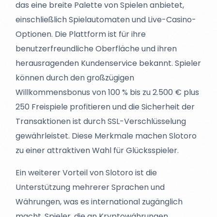
das eine breite Palette von Spielen anbietet,
einschließlich Spielautomaten und Live-Casino-
Optionen. Die Plattform ist für ihre
benutzerfreundliche Oberfläche und ihren
herausragenden Kundenservice bekannt. Spieler
können durch den großzügigen
Willkommensbonus von 100 % bis zu 2.500 € plus
250 Freispiele profitieren und die Sicherheit der
Transaktionen ist durch SSL-Verschlüsselung
gewährleistet. Diese Merkmale machen Slotoro
zu einer attraktiven Wahl für Glücksspieler.
Ein weiterer Vorteil von Slotoro ist die
Unterstützung mehrerer Sprachen und
Währungen, was es international zugänglich
macht. Spieler, die an Kryptowährungen