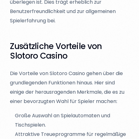
überlegen ist. Dies trägt erheblich zur
Benutzerfreundlichkeit und zur allgemeinen
Spielerfahrung bei.
Zusätzliche Vorteile von
Slotoro Casino
Die Vorteile von Slotoro Casino gehen über die
grundlegenden Funktionen hinaus. Hier sind
einige der herausragenden Merkmale, die es zu
einer bevorzugten Wahl für Spieler machen:
Große Auswahl an Spielautomaten und
Tischspielen.
Attraktive Treueprogramme für regelmäßige