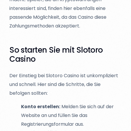
interessiert sind, finden hier ebenfalls eine
passende Möglichkeit, da das Casino diese
Zahlungsmethoden akzeptiert.
So starten Sie mit Slotoro
Casino
Der Einstieg bei Slotoro Casino ist unkompliziert
und schnell. Hier sind die Schritte, die Sie
befolgen sollten:
Konto erstellen:
Melden Sie sich auf der
Website an und füllen Sie das
Registrierungsformular aus.