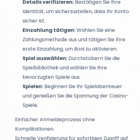
Details verifizieren:
Bestätigen Sie Ihre
Identität, um sicherzustellen, dass Ihr Konto
sicher ist.
Einzahlung tätigen:
Wählen Sie eine
Zahlungsmethode aus und tätigen Sie Ihre
erste Einzahlung, um Boni zu aktivieren.
Spiel auswählen:
Durchstöbern Sie die
Spielbibliothek und wählen Sie Ihre
bevorzugten Spiele aus.
Spielen:
Beginnen Sie Ihr Spielabenteuer
und genießen Sie die Spannung der Casino-
Spiele.
Einfacher Anmeldeprozess ohne
Komplikationen.
Schnelle Verifizierung für sofortigen Zugriff auf