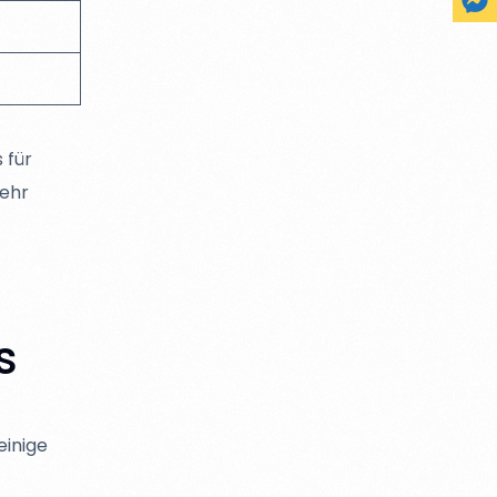
 für
mehr
s
einige