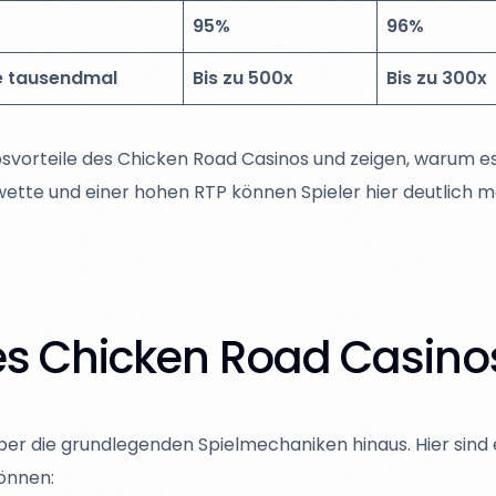
95%
96%
e tausendmal
Bis zu 500x
Bis zu 300x
vorteile des Chicken Road Casinos und zeigen, warum es
stwette und einer hohen RTP können Spieler hier deutlich 
des Chicken Road Casino
er die grundlegenden Spielmechaniken hinaus. Hier sind 
können: