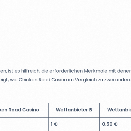
, ist es hilfreich, die erforderlichen Merkmale mit dene
zeigt, wie Chicken Road Casino im Vergleich zu zwei ander
ken Road Casino
Wettanbieter B
Wettanbi
1 €
0,50 €