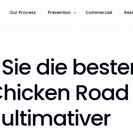
Our Process
Prevention
Commercial
Resi
Terminate Prevention
General Pest Prevention
Sie die beste
Chicken Road
 ultimativer