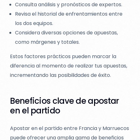
Consulta análisis y pronósticos de expertos.
Revisa el historial de enfrentamientos entre
los dos equipos.
Considera diversas opciones de apuestas,
como márgenes y totales.
Estos factores prácticos pueden marcar la
diferencia al momento de realizar tus apuestas,
incrementando las posibilidades de éxito.
Beneficios clave de apostar
en el partido
Apostar en el partido entre Francia y Marruecos
puede ofrecer una amplia gama de beneficios