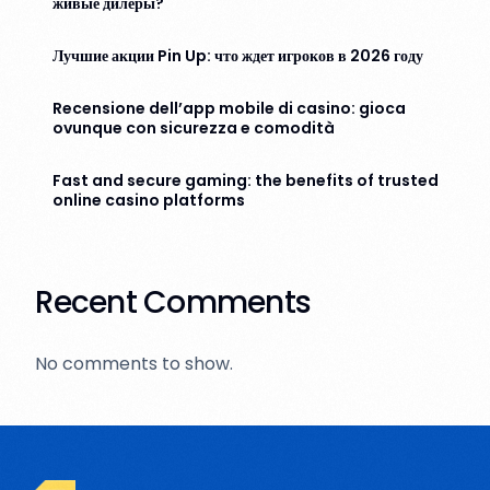
живые дилеры?
Лучшие акции Pin Up: что ждет игроков в 2026 году
Recensione dell’app mobile di casino: gioca
ovunque con sicurezza e comodità
Fast and secure gaming: the benefits of trusted
online casino platforms
Recent Comments
No comments to show.