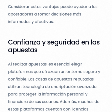
Considerar estas ventajas puede ayudar a los
apostadores a tomar decisiones más
informadas y efectivas.
Confianza y seguridad en las
apuestas
Al realizar apuestas, es esencial elegir
plataformas que ofrezcan un entorno seguro y
confiable. Las casas de apuestas reputadas
utilizan tecnología de encriptación avanzada
para proteger la información personal y
financiera de sus usuarios. Además, muchas de
estas plataformas cuentan con licencias