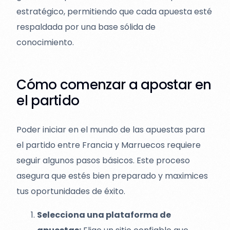
estratégico, permitiendo que cada apuesta esté
respaldada por una base sólida de
conocimiento.
Cómo comenzar a apostar en
el partido
Poder iniciar en el mundo de las apuestas para
el partido entre Francia y Marruecos requiere
seguir algunos pasos básicos. Este proceso
asegura que estés bien preparado y maximices
tus oportunidades de éxito.
Selecciona una plataforma de