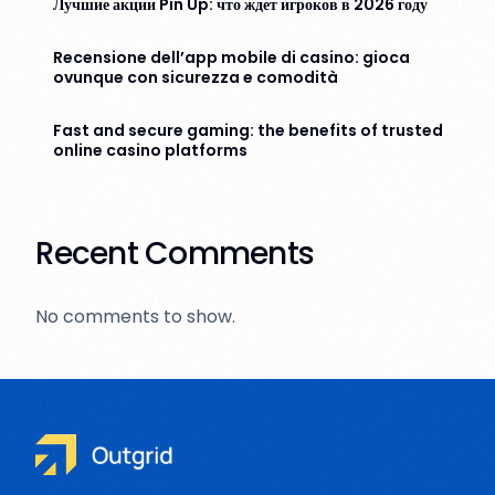
Лучшие акции Pin Up: что ждет игроков в 2026 году
Recensione dell’app mobile di casino: gioca
ovunque con sicurezza e comodità
Fast and secure gaming: the benefits of trusted
online casino platforms
Recent Comments
No comments to show.