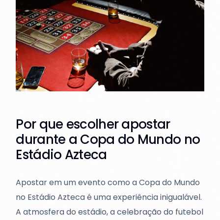
Por que escolher apostar
durante a Copa do Mundo no
Estádio Azteca
Apostar em um evento como a Copa do Mundo
no Estádio Azteca é uma experiência inigualável.
A atmosfera do estádio, a celebração do futebol