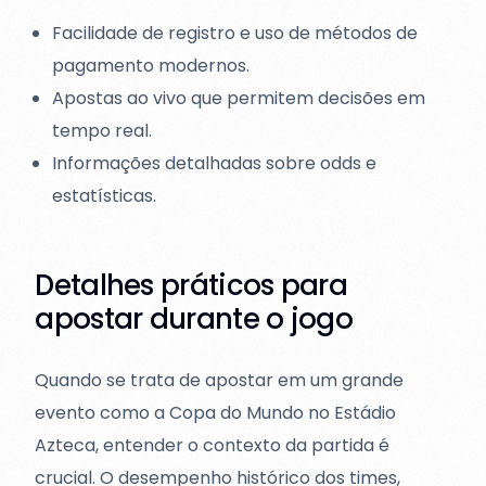
Facilidade de registro e uso de métodos de
pagamento modernos.
Apostas ao vivo que permitem decisões em
tempo real.
Informações detalhadas sobre odds e
estatísticas.
Detalhes práticos para
apostar durante o jogo
Quando se trata de apostar em um grande
evento como a Copa do Mundo no Estádio
Azteca, entender o contexto da partida é
crucial. O desempenho histórico dos times,