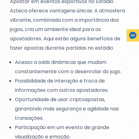
Apostar em eventos esportivos no Estádio
Azteca oferece vantagens únicas. A atmosfera
vibrante, combinada com a importância dos
jogos, cria um ambiente ideal para os
apostadores. Aqui estão alguns benefícios de
fazer apostas durante partidas no estádio:
Acesso a odds dinâmicas que mudam
constantemente com o desenrolar do jogo.
Possibilidade de interação e troca de
informações com outros apostadores.
Oportunidade de usar criptoapostas,
garantindo mais segurança e agilidade nas
transações.
Participação em um evento de grande
visualização e emoção.