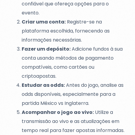
confiável que ofereça opções para o
evento.
Criar uma conta:
Registre-se na
plataforma escolhida, fornecendo as
informações necessárias.
Fazer um depósito:
Adicione fundos à sua
conta usando métodos de pagamento
compatíveis, como cartões ou
criptoapostas.
Estudar as odds:
Antes do jogo, analise as
odds disponíveis, especialmente para a
partida México vs Inglaterra.
Acompanhar o jogo ao vivo:
Utilize a
transmissão ao vivo e as atualizações em
tempo real para fazer apostas informadas.