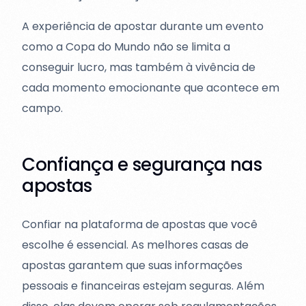
A experiência de apostar durante um evento
como a Copa do Mundo não se limita a
conseguir lucro, mas também à vivência de
cada momento emocionante que acontece em
campo.
Confiança e segurança nas
apostas
Confiar na plataforma de apostas que você
escolhe é essencial. As melhores casas de
apostas garantem que suas informações
pessoais e financeiras estejam seguras. Além