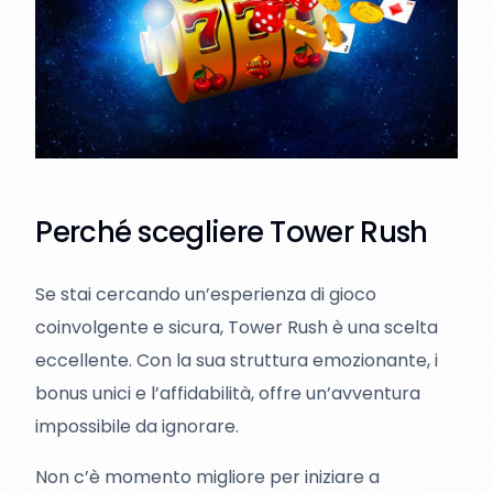
Perché scegliere Tower Rush
Se stai cercando un’esperienza di gioco
coinvolgente e sicura, Tower Rush è una scelta
eccellente. Con la sua struttura emozionante, i
bonus unici e l’affidabilità, offre un’avventura
impossibile da ignorare.
Non c’è momento migliore per iniziare a