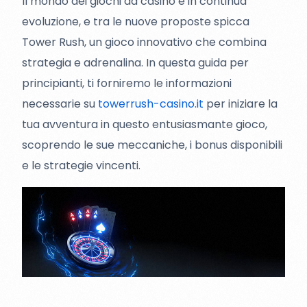
Il mondo dei giochi da casinò è in continua
evoluzione, e tra le nuove proposte spicca
Tower Rush, un gioco innovativo che combina
strategia e adrenalina. In questa guida per
principianti, ti forniremo le informazioni
necessarie su
towerrush-casino.it
per iniziare la
tua avventura in questo entusiasmante gioco,
scoprendo le sue meccaniche, i bonus disponibili
e le strategie vincenti.