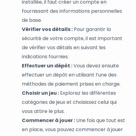
installée, il faut créer un compte en
fournissant des informations personnelles
de base.
Vérifier vos détails :
Pour garantir la
sécurité de votre compte, il est important
de vérifier vos détails en suivant les
indications fournies.
Effectuer un dépôt :
Vous devez ensuite
effectuer un dépôt en utilisant l’une des
méthodes de paiement prises en charge.
Choisir un jeu :
Explorez les différentes
catégories de jeux et choisissez celui qui
vous attire le plus.
Commencer à jouer :
Une fois que tout est
en place, vous pouvez commencer à jouer