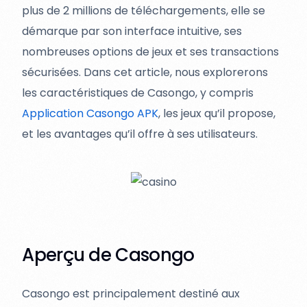
plus de 2 millions de téléchargements, elle se
démarque par son interface intuitive, ses
nombreuses options de jeux et ses transactions
sécurisées. Dans cet article, nous explorerons
les caractéristiques de Casongo, y compris
Application Casongo APK
, les jeux qu’il propose,
et les avantages qu’il offre à ses utilisateurs.
Aperçu de Casongo
Casongo est principalement destiné aux