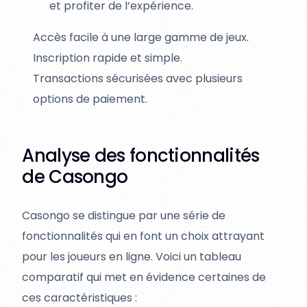
et profiter de l’expérience.
Accès facile à une large gamme de jeux.
Inscription rapide et simple.
Transactions sécurisées avec plusieurs
options de paiement.
Analyse des fonctionnalités
de Casongo
Casongo se distingue par une série de
fonctionnalités qui en font un choix attrayant
pour les joueurs en ligne. Voici un tableau
comparatif qui met en évidence certaines de
ces caractéristiques :