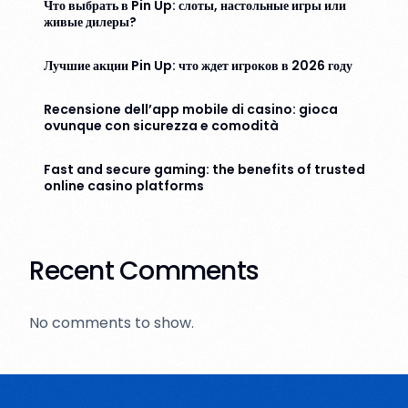
Что выбрать в Pin Up: слоты, настольные игры или
живые дилеры?
Лучшие акции Pin Up: что ждет игроков в 2026 году
Recensione dell’app mobile di casino: gioca
ovunque con sicurezza e comodità
Fast and secure gaming: the benefits of trusted
online casino platforms
Recent Comments
No comments to show.