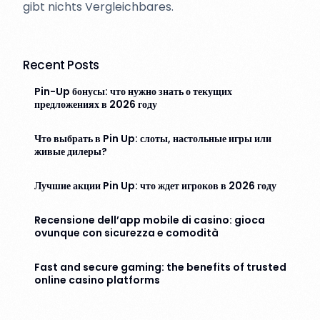
gibt nichts Vergleichbares.
Recent Posts
Pin-Up бонусы: что нужно знать о текущих
предложениях в 2026 году
Что выбрать в Pin Up: слоты, настольные игры или
живые дилеры?
Лучшие акции Pin Up: что ждет игроков в 2026 году
Recensione dell’app mobile di casino: gioca
ovunque con sicurezza e comodità
Fast and secure gaming: the benefits of trusted
online casino platforms