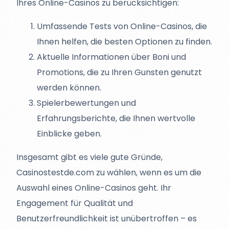
Ihres Online-Casinos zu berücksichtigen:
Umfassende Tests von Online-Casinos, die
Ihnen helfen, die besten Optionen zu finden.
Aktuelle Informationen über Boni und
Promotions, die zu Ihren Gunsten genutzt
werden können.
Spielerbewertungen und
Erfahrungsberichte, die Ihnen wertvolle
Einblicke geben.
Insgesamt gibt es viele gute Gründe,
Casinostestde.com zu wählen, wenn es um die
Auswahl eines Online-Casinos geht. Ihr
Engagement für Qualität und
Benutzerfreundlichkeit ist unübertroffen – es