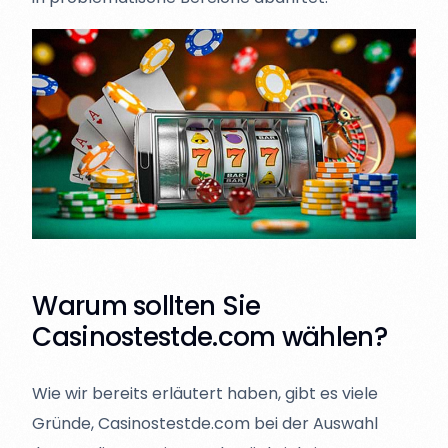
Warum sollten Sie
Casinostestde.com wählen?
Wie wir bereits erläutert haben, gibt es viele
Gründe, Casinostestde.com bei der Auswahl