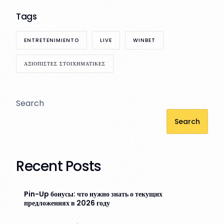
Tags
ENTRETENIMIENTO
LIVE
WINBET
ΑΞΙΟΠΙΣΤΕΣ ΣΤΟΙΧΗΜΑΤΙΚΕΣ
Search
Search
Recent Posts
Pin-Up бонусы: что нужно знать о текущих
предложениях в 2026 году