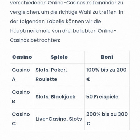
verschiedenen Online-Casinos miteinander zu
vergleichen, um die richtige Wahl zu treffen. In
der folgenden Tabelle können wir die
Hauptmerkmale von drei beliebten Online-
Casinos betrachten:
Casino
Spiele
Boni
Casino
Slots, Poker,
100% bis zu 200
A
Roulette
€
Casino
Slots, Blackjack
50 Freispiele
B
Casino
200% bis zu 300
Live-Casino, Slots
C
€