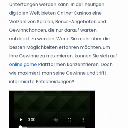
Unterfangen werden kann. In der heutigen
digitalen Welt bieten Online-Casinos eine
Vielzahl von Spielen, Bonus-Angeboten und
Gewinnchancen, die nur darauf warten,
entdeckt zu werden. Wenn Sie mehr über die
besten Möglichkeiten erfahren möchten, um
Ihre Gewinne zu maximieren, können Sie sich auf
online game
Plattformen konzentrieren. Doch
wie maximiert man seine Gewinne und trifft
informierte Entscheidungen?