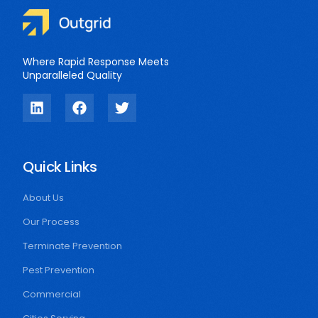
Where Rapid Response Meets
Unparalleled Quality
Quick Links
About Us
Our Process
Terminate Prevention
Pest Prevention
Commercial