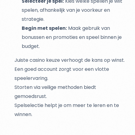
Selecteer je spel:
Kies welke spellen je wilt
spelen, afhankelijk van je voorkeur en
strategie.
Begin met spelen:
Maak gebruik van
bonussen en promoties en speel binnen je
budget.
Juiste casino keuze verhoogt de kans op winst.
Een goed account zorgt voor een vlotte
speelervaring.
Storten via veilige methoden biedt
gemoedsrust.
Spelselectie helpt je om meer te leren en te
winnen.