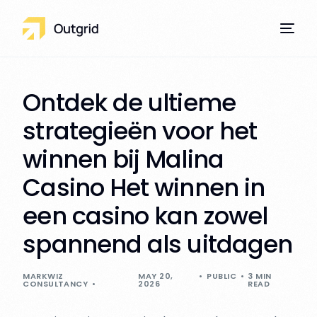
Ontdek de ultieme
strategieën voor het
Our Services
winnen bij Malina
Casino Het winnen in
een casino kan zowel
spannend als uitdagen
MARKWIZ
MAY 20,
PUBLIC
3 MIN
CONSULTANCY
2026
READ