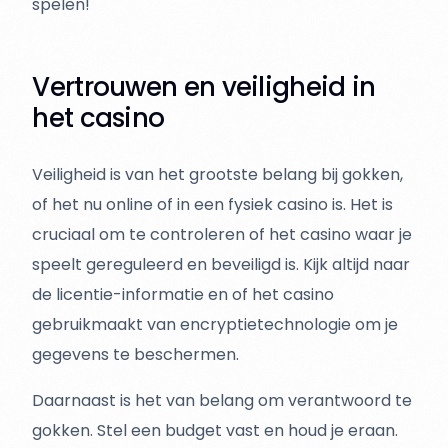
spelen!
Vertrouwen en veiligheid in
het casino
Veiligheid is van het grootste belang bij gokken,
of het nu online of in een fysiek casino is. Het is
cruciaal om te controleren of het casino waar je
speelt gereguleerd en beveiligd is. Kijk altijd naar
de licentie-informatie en of het casino
gebruikmaakt van encryptietechnologie om je
gegevens te beschermen.
Daarnaast is het van belang om verantwoord te
gokken. Stel een budget vast en houd je eraan.