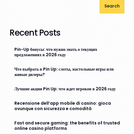
Search
Recent Posts
Pin-Up бонусы: что нужно знать о текущих
предложениях в 2026 году
Что выбрать в Pin Up: слоты, настольные игры или
живые дилеры?
Лучшие акции Pin Up: что ждет игроков в 2026 году
Recensione dell’app mobile di casino: gioca
ovunque con sicurezza e comodità
Fast and secure gaming: the benefits of trusted
online casino platforms