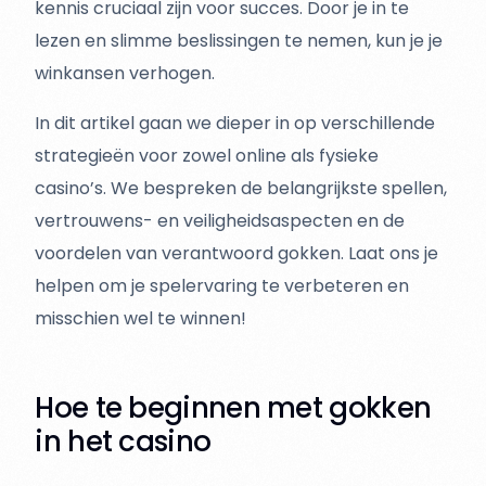
kennis cruciaal zijn voor succes. Door je in te
lezen en slimme beslissingen te nemen, kun je je
winkansen verhogen.
In dit artikel gaan we dieper in op verschillende
strategieën voor zowel online als fysieke
casino’s. We bespreken de belangrijkste spellen,
vertrouwens- en veiligheidsaspecten en de
voordelen van verantwoord gokken. Laat ons je
helpen om je spelervaring te verbeteren en
misschien wel te winnen!
Hoe te beginnen met gokken
in het casino