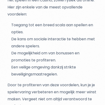
het spelen in een casino, zowel fysiek als online.
Hier zijn enkele van de meest opvallende
voordelen:
Toegang tot een breed scala aan spellen en
opties.
De kans om sociale interactie te hebben met
andere spelers.
De mogelijkheid om van bonussen en
promoties te profiteren.
Een veilige omgeving dankzij strikte
beveiligingsmaatregelen.
Door te profiteren van deze voordelen, kun je je
spelervaring verbeteren en mogelijk meer winst
maken. Vergeet niet om altijd verantwoord te