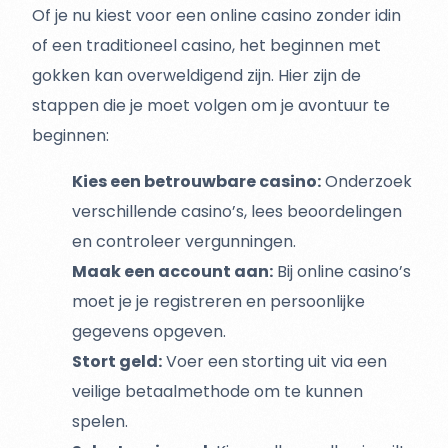
Of je nu kiest voor een online casino zonder idin
of een traditioneel casino, het beginnen met
gokken kan overweldigend zijn. Hier zijn de
stappen die je moet volgen om je avontuur te
beginnen:
Kies een betrouwbare casino:
Onderzoek
verschillende casino’s, lees beoordelingen
en controleer vergunningen.
Maak een account aan:
Bij online casino’s
moet je je registreren en persoonlijke
gegevens opgeven.
Stort geld:
Voer een storting uit via een
veilige betaalmethode om te kunnen
spelen.