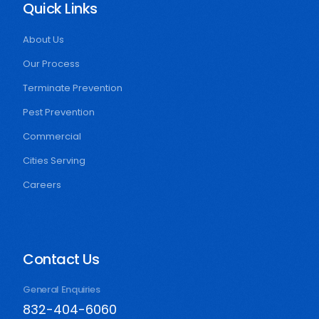
Quick Links
About Us
Our Process
Terminate Prevention
Pest Prevention
Commercial
Cities Serving
Careers
Contact Us
General Enquiries
832-404-6060
Get a Quote