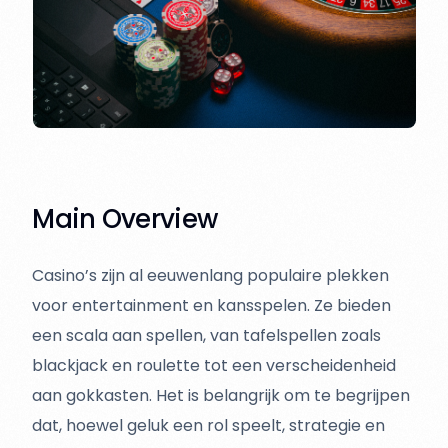
Main Overview
Casino’s zijn al eeuwenlang populaire plekken
voor entertainment en kansspelen. Ze bieden
een scala aan spellen, van tafelspellen zoals
blackjack en roulette tot een verscheidenheid
aan gokkasten. Het is belangrijk om te begrijpen
dat, hoewel geluk een rol speelt, strategie en