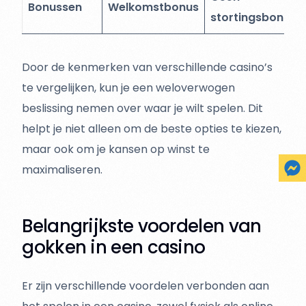
Bonussen
Welkomstbonus
stortingsbonus
Door de kenmerken van verschillende casino’s
te vergelijken, kun je een weloverwogen
beslissing nemen over waar je wilt spelen. Dit
helpt je niet alleen om de beste opties te kiezen,
maar ook om je kansen op winst te
maximaliseren.
Belangrijkste voordelen van
gokken in een casino
Er zijn verschillende voordelen verbonden aan