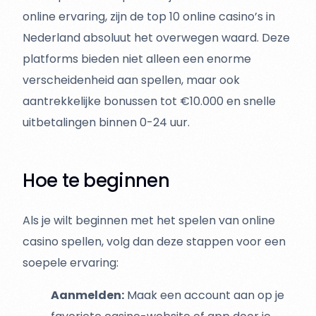
online ervaring, zijn de top 10 online casino’s in
Nederland absoluut het overwegen waard. Deze
platforms bieden niet alleen een enorme
verscheidenheid aan spellen, maar ook
aantrekkelijke bonussen tot €10.000 en snelle
uitbetalingen binnen 0-24 uur.
Hoe te beginnen
Als je wilt beginnen met het spelen van online
casino spellen, volg dan deze stappen voor een
soepele ervaring:
Aanmelden:
Maak een account aan op je