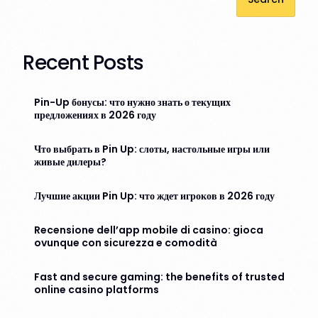
Recent Posts
Pin-Up бонусы: что нужно знать о текущих
предложениях в 2026 году
Что выбрать в Pin Up: слоты, настольные игры или
живые дилеры?
Лучшие акции Pin Up: что ждет игроков в 2026 году
Recensione dell’app mobile di casino: gioca
ovunque con sicurezza e comodità
Fast and secure gaming: the benefits of trusted
online casino platforms