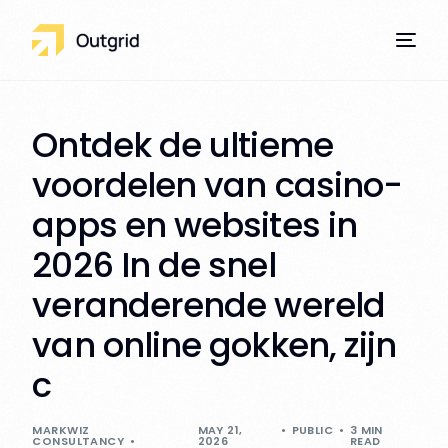
Ontdek de ultieme
voordelen van casino-
Our Services
apps en websites in
2026 In de snel
veranderende wereld
van online gokken, zijn
c
MARKWIZ
MAY 21,
PUBLIC
3 MIN
CONSULTANCY
2026
READ