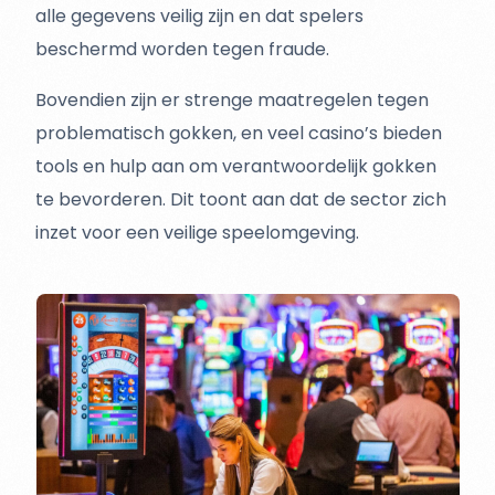
alle gegevens veilig zijn en dat spelers
beschermd worden tegen fraude.
Bovendien zijn er strenge maatregelen tegen
problematisch gokken, en veel casino’s bieden
tools en hulp aan om verantwoordelijk gokken
te bevorderen. Dit toont aan dat de sector zich
inzet voor een veilige speelomgeving.