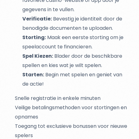
favoriete casino-website of app door je
gegevens in te vullen.
Verificatie:
Bevestig je identiteit door de
benodigde documenten te uploaden.
Storting:
Maak een eerste storting om je
speelaccount te financieren.
Spel Kiezen:
Blader door de beschikbare
spellen en kies wat je wilt spelen.
Starten:
Begin met spelen en geniet van
de actie!
Snelle registratie in enkele minuten
Veilige betalingsmethoden voor stortingen en
opnames
Toegang tot exclusieve bonussen voor nieuwe
spelers