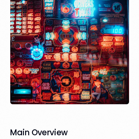
Main Overview