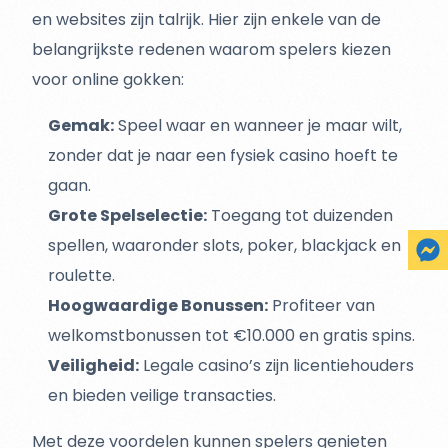
en websites zijn talrijk. Hier zijn enkele van de
belangrijkste redenen waarom spelers kiezen
voor online gokken:
Gemak:
Speel waar en wanneer je maar wilt,
zonder dat je naar een fysiek casino hoeft te
gaan.
Grote Spelselectie:
Toegang tot duizenden
spellen, waaronder slots, poker, blackjack en
roulette.
Hoogwaardige Bonussen:
Profiteer van
welkomstbonussen tot €10.000 en gratis spins.
Veiligheid:
Legale casino’s zijn licentiehouders
en bieden veilige transacties.
Met deze voordelen kunnen spelers genieten