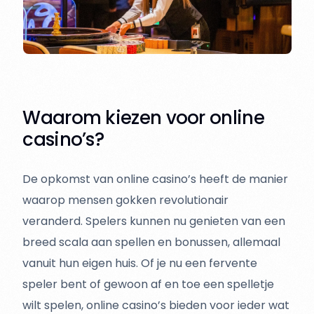
Waarom kiezen voor online
casino’s?
De opkomst van online casino’s heeft de manier
waarop mensen gokken revolutionair
veranderd. Spelers kunnen nu genieten van een
breed scala aan spellen en bonussen, allemaal
vanuit hun eigen huis. Of je nu een fervente
speler bent of gewoon af en toe een spelletje
wilt spelen, online casino’s bieden voor ieder wat