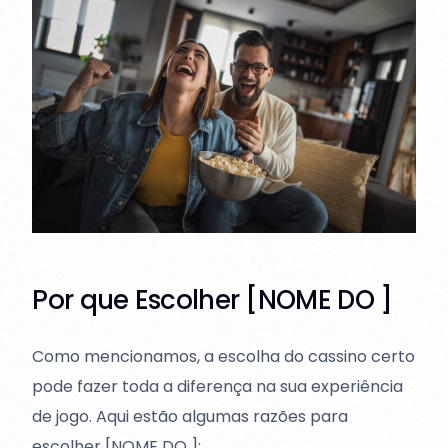
Por que Escolher [NOME DO ]
Como mencionamos, a escolha do cassino certo
pode fazer toda a diferença na sua experiência
de jogo. Aqui estão algumas razões para
escolher [NOME DO ]: