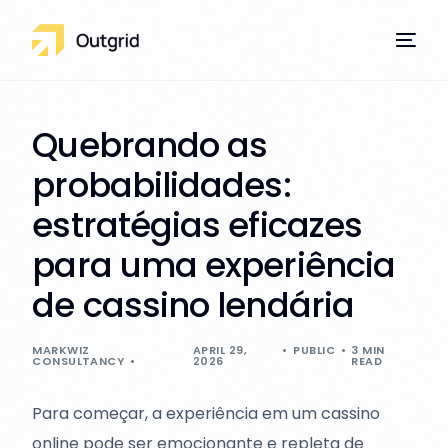
Quebrando as
probabilidades:
Our Services
estratégias eficazes
para uma experiência
de cassino lendária
MARKWIZ
APRIL 29,
PUBLIC
3 MIN
CONSULTANCY
2026
READ
Para começar, a experiência em um cassino
online pode ser emocionante e repleta de