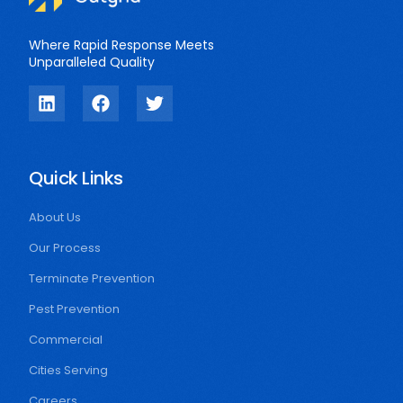
Where Rapid Response Meets
Unparalleled Quality
Quick Links
About Us
Our Process
Terminate Prevention
Pest Prevention
Commercial
Cities Serving
Careers