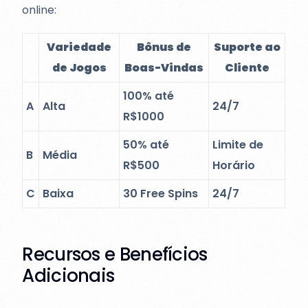
online:
Variedade
Bônus de
Suporte ao
de Jogos
Boas-Vindas
Cliente
100% até
A
Alta
24/7
R$1000
50% até
Limite de
B
Média
R$500
Horário
C
Baixa
30 Free Spins
24/7
Recursos e Benefícios
Adicionais