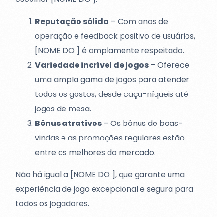
Reputação sólida
– Com anos de
operação e feedback positivo de usuários,
[NOME DO ] é amplamente respeitado.
Variedade incrível de jogos
– Oferece
uma ampla gama de jogos para atender
todos os gostos, desde caça-níqueis até
jogos de mesa.
Bônus atrativos
– Os bônus de boas-
vindas e as promoções regulares estão
entre os melhores do mercado.
Não há igual a [NOME DO ], que garante uma
experiência de jogo excepcional e segura para
todos os jogadores.