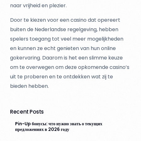
naar vrijheid en plezier.
Door te kiezen voor een casino dat opereert
buiten de Nederlandse regelgeving, hebben
spelers toegang tot veel meer mogelijkheden
en kunnen ze echt genieten van hun online
gokervaring. Daarom is het een slimme keuze
om te overwegen om deze opkomende casino’s
uit te proberen en te ontdekken wat zij te
bieden hebben.
Recent Posts
Pin-Up бонусы: что нужно знать о текущих
предложениях в 2026 году