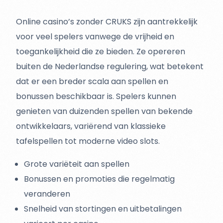
Online casino’s zonder CRUKS zijn aantrekkelijk
voor veel spelers vanwege de vrijheid en
toegankelijkheid die ze bieden. Ze opereren
buiten de Nederlandse regulering, wat betekent
dat er een breder scala aan spellen en
bonussen beschikbaar is. Spelers kunnen
genieten van duizenden spellen van bekende
ontwikkelaars, variërend van klassieke
tafelspellen tot moderne video slots.
Grote variëteit aan spellen
Bonussen en promoties die regelmatig
veranderen
Snelheid van stortingen en uitbetalingen