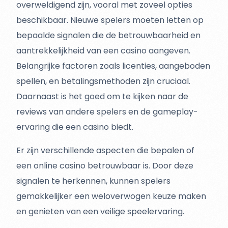
overweldigend zijn, vooral met zoveel opties
beschikbaar. Nieuwe spelers moeten letten op
bepaalde signalen die de betrouwbaarheid en
aantrekkelijkheid van een casino aangeven.
Belangrijke factoren zoals licenties, aangeboden
spellen, en betalingsmethoden zijn cruciaal.
Daarnaast is het goed om te kijken naar de
reviews van andere spelers en de gameplay-
ervaring die een casino biedt.
Er zijn verschillende aspecten die bepalen of
een online casino betrouwbaar is. Door deze
signalen te herkennen, kunnen spelers
gemakkelijker een weloverwogen keuze maken
en genieten van een veilige speelervaring.