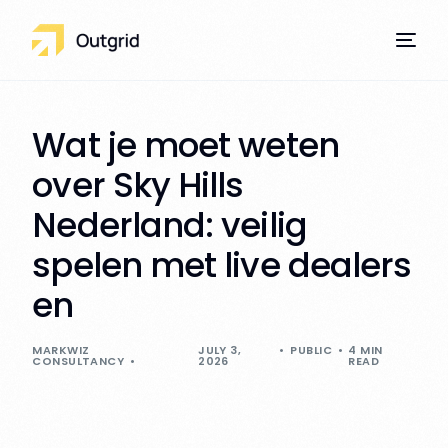
Wat je moet weten
over Sky Hills
Our Services
Nederland: veilig
spelen met live dealers
en
MARKWIZ
JULY 3,
PUBLIC
4 MIN
CONSULTANCY
2026
READ