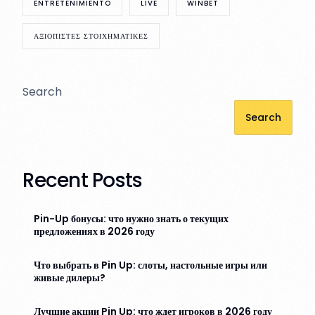
ENTRETENIMIENTO
LIVE
WINBET
ΑΞΙΟΠΙΣΤΕΣ ΣΤΟΙΧΗΜΑΤΙΚΕΣ
Search
Search
Recent Posts
Pin-Up бонусы: что нужно знать о текущих
предложениях в 2026 году
Что выбрать в Pin Up: слоты, настольные игры или
живые дилеры?
Лучшие акции Pin Up: что ждет игроков в 2026 году