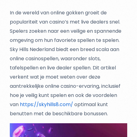
In de wereld van online gokken groeit de
populariteit van casino’s met live dealers snel.
Spelers zoeken naar een veilige en spannende
omgeving om hun favoriete spellen te spelen.
Sky Hills Nederland biedt een breed scala aan
online casinospellen, waaronder slots,
tafelspellen en live dealer spellen. Dit artikel
verkent wat je moet weten over deze
aantrekkelijke online casino-ervaring, inclusief
hoe je veilig kunt spelen en ook de voordelen
van
https://skyhills8.com/
optimaal kunt
benutten met de beschikbare bonussen.