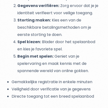
Gegevens verifiëren:
Zorg ervoor dat je je
identiteit verifieert voor veilige toegang.
Storting maken:
Kies een van de
beschikbare betalingsmethoden om je
eerste storting te doen.
Spel kiezen:
Blader door het spelaanbod
en kies je favoriete spel.
Begin met spelen:
Geniet van je
spelervaring en maak kennis met de
spannende wereld van online gokken.
Gemakkelijke registratie in enkele minuten
Veiligheid door verificatie van je gegevens
Directe toegang tot een breed spelaanbod