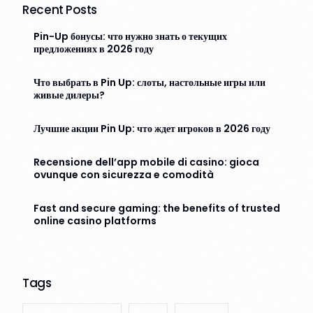
Recent Posts
Pin-Up бонусы: что нужно знать о текущих
предложениях в 2026 году
Что выбрать в Pin Up: слоты, настольные игры или
живые дилеры?
Лучшие акции Pin Up: что ждет игроков в 2026 году
Recensione dell’app mobile di casino: gioca
ovunque con sicurezza e comodità
Fast and secure gaming: the benefits of trusted
online casino platforms
Tags