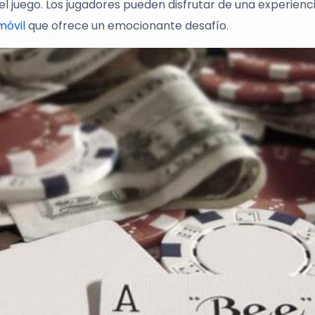
el juego. Los jugadores pueden disfrutar de una experienc
móvil
que ofrece un emocionante desafío.