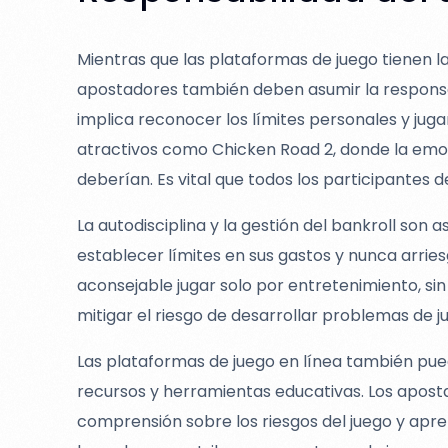
Mientras que las plataformas de juego tienen l
apostadores también deben asumir la responsa
implica reconocer los límites personales y jug
atractivos como Chicken Road 2, donde la emoc
deberían. Es vital que todos los participantes
La autodisciplina y la gestión del bankroll so
establecer límites en sus gastos y nunca arrie
aconsejable jugar solo por entretenimiento, si
mitigar el riesgo de desarrollar problemas de j
Las plataformas de juego en línea también pue
recursos y herramientas educativas. Los apos
comprensión sobre los riesgos del juego y ap