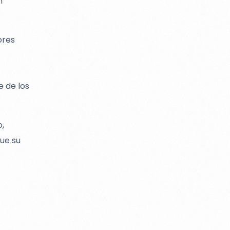
n
ores
e de los
o,
que su