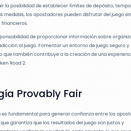
uir la posibilidad de establecer límites de depósito, temp
s medidas, los apostadores pueden disfrutar del juego si
financieros.
sponsabilidad de proporcionar información sobre organiz
dicción al juego. Fomentar un entorno de juego seguro y
ino que también contribuye a la creación de una experien
cken Road 2.
gía Provably Fair
ea es fundamental para generar confianza entre los apost
 que garantiza que los resultados del juego son justos y