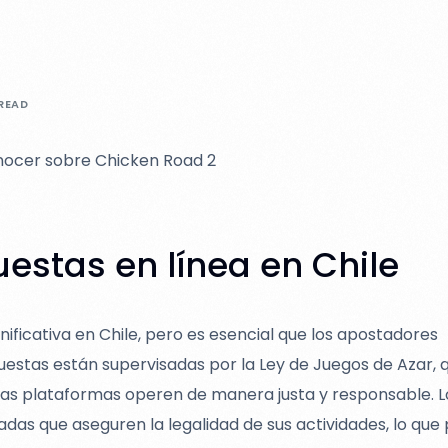
 READ
nocer sobre Chicken Road 2
estas en línea en Chile
nificativa en Chile, pero es esencial que los apostadores
uestas están supervisadas por la Ley de Juegos de Azar, 
las plataformas operen de manera justa y responsable. L
das que aseguren la legalidad de sus actividades, lo que