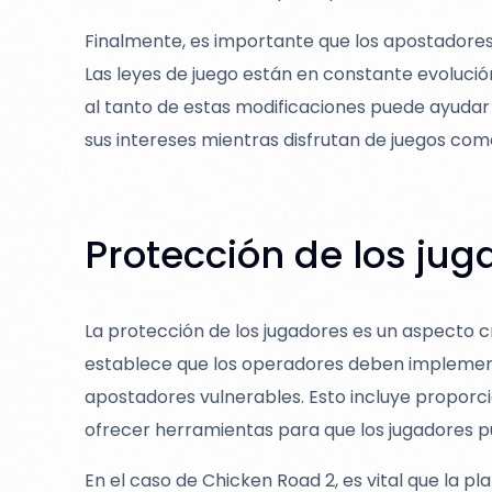
Finalmente, es importante que los apostadores
Las leyes de juego están en constante evolución
al tanto de estas modificaciones puede ayudar
sus intereses mientras disfrutan de juegos com
Protección de los ju
La protección de los jugadores es un aspecto cr
establece que los operadores deben implement
apostadores vulnerables. Esto incluye proporc
ofrecer herramientas para que los jugadores p
En el caso de Chicken Road 2, es vital que la 