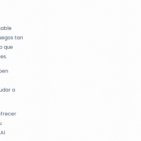
sable
juegos tan
lo que
es.
eben
yudar a
ofrecer
u
Al