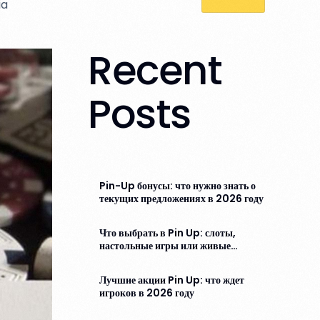
ia
Recent
Posts
Pin-Up бонусы: что нужно знать о
текущих предложениях в 2026 году
Что выбрать в Pin Up: слоты,
настольные игры или живые
дилеры?
Лучшие акции Pin Up: что ждет
игроков в 2026 году