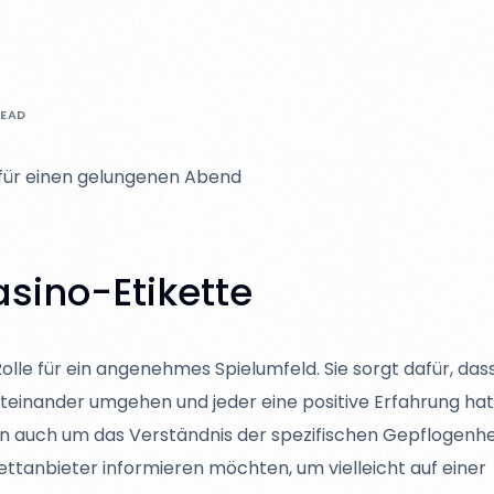
READ
 für einen gelungenen Abend
sino-Etikette
olle für ein angenehmes Spielumfeld. Sie sorgt dafür, das
miteinander umgehen und jeder eine positive Erfahrung hat
ern auch um das Verständnis der spezifischen Gepflogenhe
ttanbieter informieren möchten, um vielleicht auf einer