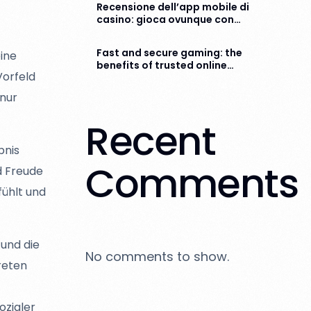
Recensione dell’app mobile di
casino: gioca ovunque con
sicurezza e comodità
Fast and secure gaming: the
eine
benefits of trusted online
Vorfeld
casino platforms
 nur
Recent
bnis
Comments
d Freude
fühlt und
 und die
No comments to show.
reten
ozialer