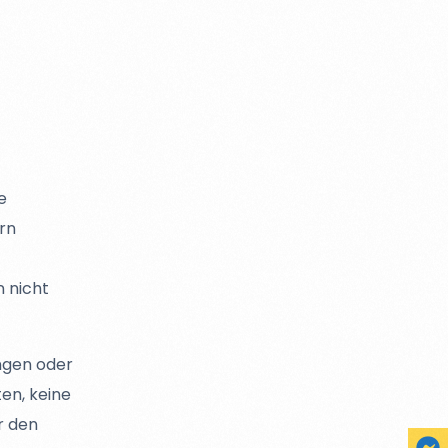
e
ern
n nicht
ungen oder
en, keine
r den