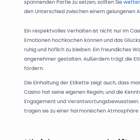
spannenden Partie zu setzen, sollten Sie
wetten
den Unterschied zwischen einem gelungenen 
Ein respektvolles Verhalten ist nicht nur im Ca
Emotionen hochkochen können und das Glücksspie
ruhig und höflich zu bleiben. Ein freundliches W
angenehmer gestalten. Außerdem trägt die Etik
fördern.
Die Einhaltung der Etikette zeigt auch, dass man
Casino hat seine eigenen Regeln, und die Kenn
Engagement und Verantwortungsbewusstsein. W
tragen sie zu einer harmonischen Atmosphäre bei,