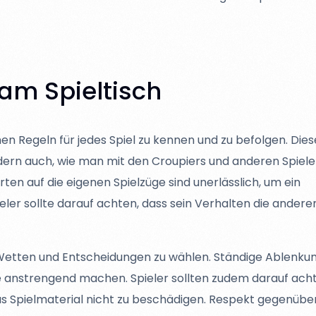
am Spieltisch
hen Regeln für jedes Spiel zu kennen und zu befolgen. Dies
ondern auch, wie man mit den Croupiers und anderen Spiel
ten auf die eigenen Spielzüge sind unerlässlich, um ein
eler sollte darauf achten, dass sein Verhalten die andere
ür Wetten und Entscheidungen zu wählen. Ständige Ablenk
e anstrengend machen. Spieler sollten zudem darauf acht
s Spielmaterial nicht zu beschädigen. Respekt gegenübe