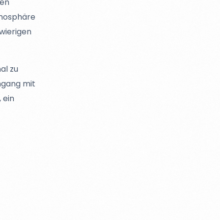
ren
tmosphäre
hwierigen
al zu
Umgang mit
 ein