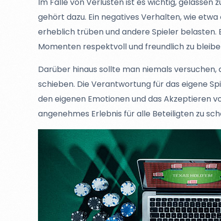
Im Falle von Verlusten ist es wichtig, gelassen z
gehört dazu. Ein negatives Verhalten, wie et
erheblich trüben und andere Spieler belasten. E
Momenten respektvoll und freundlich zu bleibe
Darüber hinaus sollte man niemals versuchen, d
schieben. Die Verantwortung für das eigene Spi
den eigenen Emotionen und das Akzeptieren von 
angenehmes Erlebnis für alle Beteiligten zu sch