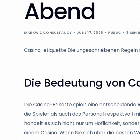
Abend
MARKWIZ CONSULTANCY
JUNE 17, 2026
PUBLIC
5 MIN 
Casino-etiquette Die ungeschriebenen Regeln
Die Bedeutung von Ca
Die Casino-Etikette spielt eine entscheidende R
die Spieler als auch das Personal respektvoll 
handelt es sich nicht nur um Höflichkeit, sond
einem Casino. Wenn Sie sich über die besten We