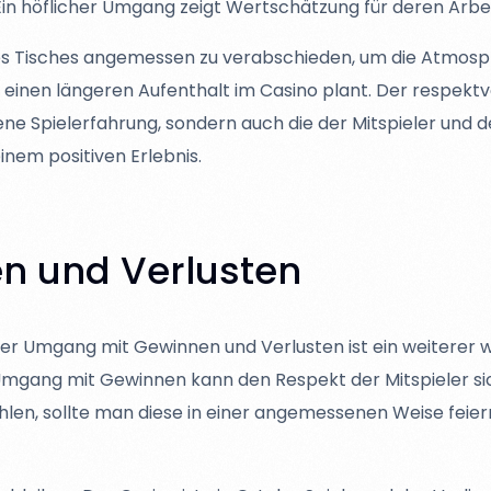
Ein höflicher Umgang zeigt Wertschätzung für deren Arbei
 des Tisches angemessen zu verabschieden, um die Atmosp
 einen längeren Aufenthalt im Casino plant. Der respektv
ene Spielerfahrung, sondern auch die der Mitspieler und d
inem positiven Erlebnis.
n und Verlusten
er Umgang mit Gewinnen und Verlusten ist ein weiterer w
Umgang mit Gewinnen kann den Respekt der Mitspieler si
ahlen, sollte man diese in einer angemessenen Weise feier