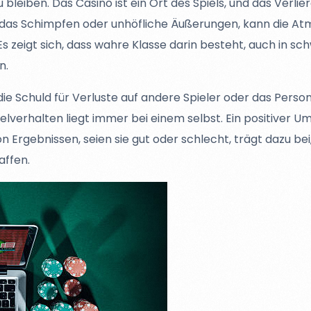
u bleiben. Das Casino ist ein Ort des Spiels, und das Verlie
wa das Schimpfen oder unhöfliche Äußerungen, kann die A
s zeigt sich, dass wahre Klasse darin besteht, auch in sc
n.
ie Schuld für Verluste auf andere Spieler oder das Person
elverhalten liegt immer bei einem selbst. Ein positiver 
Ergebnissen, seien sie gut oder schlecht, trägt dazu bei,
affen.