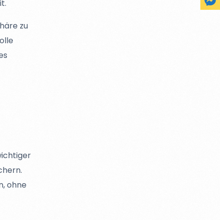
t.
häre zu
olle
es
ichtiger
chern.
n, ohne