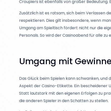
Croupiers ist ebenfalls von großer Bedeutung. 
Zusätzlich ist es ratsam, sich beim Verlassen
respektieren. Dies gilt insbesondere, wenn man
Umgang am Spieltisch fördert nicht nur die eig
Personals. So wird der Casinoabend für alle zu e
Umgang mit Gewinne
Das Glück beim Spielen kann schwanken, und d
Aspekt der Casino-Etikette. Ein bescheidener 
Statt lautstark mit den eigenen Erfolgen zu pr
die anderen Spieler in den Schatten zu stellen.