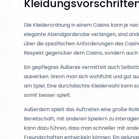
Kleidungsvorschrifte
Die Kleiderordnung in einem Casino kann je nac
elegante Abendgarderobe verlangen, sind ander
über die spezifischen Anforderungen des Casino
Respekt gegenüber dem Casino, sondern auch
Ein gepflegtes Äußeres vermittelt auch Selbstb
auswirken. Wenn man sich wohlfühlt und gut aus
am Spiel. Eine durchdachte Kleiderwahl kann s
somit besser spielt.
Außerdem spielt das Auftreten eine große Rolle
Bereitschaft, mit anderen Spielern zu interagi
kann dazu führen, dass man schneller mit and
Freundschaften entwickeln können. Ein gelungen