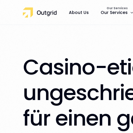
Our Services
About Us
Our Services
Pests
Rat Control
Casino-eti
ungeschri
für einen 