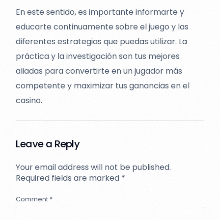
En este sentido, es importante informarte y
educarte continuamente sobre el juego y las
diferentes estrategias que puedas utilizar. La
práctica y la investigación son tus mejores
aliadas para convertirte en un jugador más
competente y maximizar tus ganancias en el
casino.
Leave a Reply
Your email address will not be published.
Required fields are marked
*
Comment
*