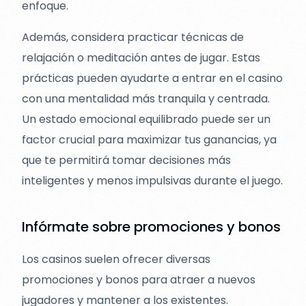
enfoque.
Además, considera practicar técnicas de
relajación o meditación antes de jugar. Estas
prácticas pueden ayudarte a entrar en el casino
con una mentalidad más tranquila y centrada.
Un estado emocional equilibrado puede ser un
factor crucial para maximizar tus ganancias, ya
que te permitirá tomar decisiones más
inteligentes y menos impulsivas durante el juego.
Infórmate sobre promociones y bonos
Los casinos suelen ofrecer diversas
promociones y bonos para atraer a nuevos
jugadores y mantener a los existentes.