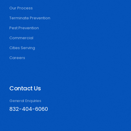
Our Process
Terminate Prevention
Pest Prevention
Commercial
Cities Serving
Careers
Contact Us
General Enquiries
832-404-6060
Get a Quote