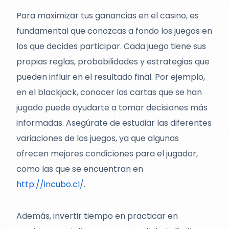
Para maximizar tus ganancias en el casino, es
fundamental que conozcas a fondo los juegos en
los que decides participar. Cada juego tiene sus
propias reglas, probabilidades y estrategias que
pueden influir en el resultado final. Por ejemplo,
en el blackjack, conocer las cartas que se han
jugado puede ayudarte a tomar decisiones más
informadas. Asegúrate de estudiar las diferentes
variaciones de los juegos, ya que algunas
ofrecen mejores condiciones para el jugador,
como las que se encuentran en
http://incubo.cl/
.
Además, invertir tiempo en practicar en