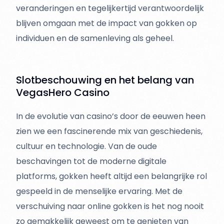
veranderingen en tegelijkertijd verantwoordelijk
blijven omgaan met de impact van gokken op
individuen en de samenleving als geheel.
Slotbeschouwing en het belang van
VegasHero Casino
In de evolutie van casino’s door de eeuwen heen
zien we een fascinerende mix van geschiedenis,
cultuur en technologie. Van de oude
beschavingen tot de moderne digitale
platforms, gokken heeft altijd een belangrijke rol
gespeeld in de menselijke ervaring. Met de
verschuiving naar online gokken is het nog nooit
zo gemakkelijk geweest om te genieten van