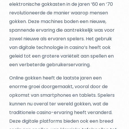
elektronische gokkasten in de jaren ’60 en ’70
revolutioneerde de manier waarop mensen
gokken. Deze machines boden een nieuwe,
spannende ervaring die aantrekkelijk was voor
zowel nieuwe als ervaren spelers. Het gebruik
van digitale technologie in casino’s heeft ook
geleid tot een grotere variëteit aan spellen en
een verbeterde gebruikerservaring.
Online gokken heeft de laatste jaren een
enorme groei doorgemaakt, vooral door de
opkomst van smartphones en tablets. Spelers
kunnen nu overal ter wereld gokken, wat de
traditionele casino-ervaring heeft veranderd.
Deze digitale platforms bieden ook een breed