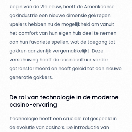
begin van de 21e eeuw, heeft de Amerikaanse
gokindustrie een nieuwe dimensie gekregen.
Spelers hebben nu de mogelijkheid om vanuit
het comfort van hun eigen huis deel te nemen
aan hun favoriete spellen, wat de toegang tot
gokken aanzienlijk vergemakkelijkt. Deze
verschuiving heeft de casinocultuur verder
getransformeerd en heeft geleid tot een nieuwe
generatie gokkers.
De rol van technologie in de moderne
casino-ervaring
Technologie heeft een cruciale rol gespeeld in
de evolutie van casino’s. De introductie van