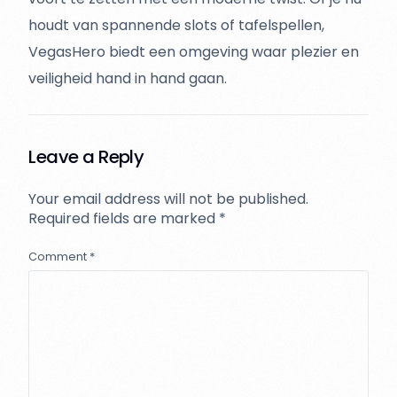
houdt van spannende slots of tafelspellen,
VegasHero biedt een omgeving waar plezier en
veiligheid hand in hand gaan.
Leave a Reply
Your email address will not be published.
Required fields are marked
*
Comment
*