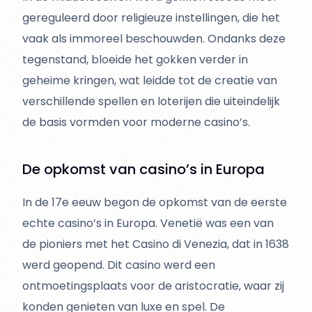
gereguleerd door religieuze instellingen, die het
vaak als immoreel beschouwden. Ondanks deze
tegenstand, bloeide het gokken verder in
geheime kringen, wat leidde tot de creatie van
verschillende spellen en loterijen die uiteindelijk
de basis vormden voor moderne casino’s.
De opkomst van casino’s in Europa
In de 17e eeuw begon de opkomst van de eerste
echte casino’s in Europa. Venetië was een van
de pioniers met het Casino di Venezia, dat in 1638
werd geopend. Dit casino werd een
ontmoetingsplaats voor de aristocratie, waar zij
konden genieten van luxe en spel. De