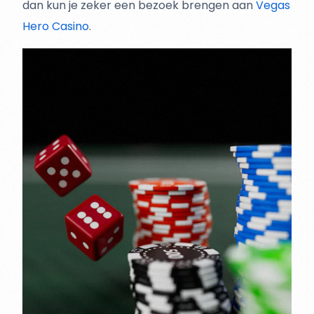
dan kun je zeker een bezoek brengen aan
Vegas
Hero Casino
.