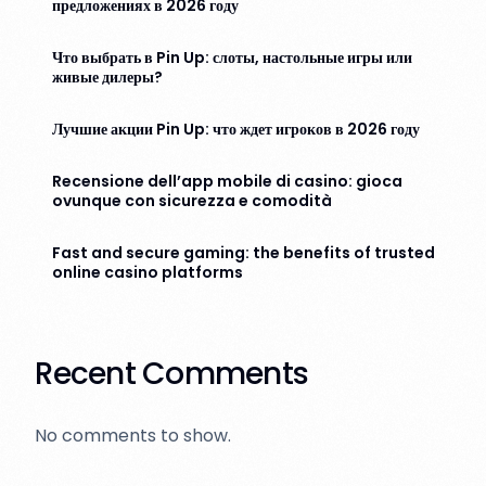
предложениях в 2026 году
Что выбрать в Pin Up: слоты, настольные игры или
живые дилеры?
Лучшие акции Pin Up: что ждет игроков в 2026 году
Recensione dell’app mobile di casino: gioca
ovunque con sicurezza e comodità
Fast and secure gaming: the benefits of trusted
online casino platforms
Recent Comments
No comments to show.