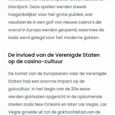
blackjack. Deze spellen werden steeds
toegankelijker voor het grote publiek, wat
resulteerde in een golf van nieuwe casino’s die
overal in Europa werden geopend, waarmee de
basis werd gelegd voor het moderne gokken.
De invloed van de Verenigde Staten
op de casino-cultuur
De komst van de Europeanen naar de Verenigde
Staten had een enorme impact op de
gokcultuur. In het begin van de 20e eeuw
werden gokhuizen opgericht in de opkomende
steden zoals New Orleans en later Las Vegas. Las
Vegas groeide uit tot de gokhoofdstad van de