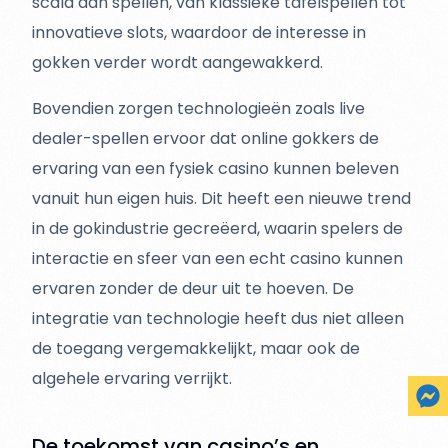
scala aan spellen, van klassieke tafelspellen tot
innovatieve slots, waardoor de interesse in
gokken verder wordt aangewakkerd.
Bovendien zorgen technologieën zoals live
dealer-spellen ervoor dat online gokkers de
ervaring van een fysiek casino kunnen beleven
vanuit hun eigen huis. Dit heeft een nieuwe trend
in de gokindustrie gecreëerd, waarin spelers de
interactie en sfeer van een echt casino kunnen
ervaren zonder de deur uit te hoeven. De
integratie van technologie heeft dus niet alleen
de toegang vergemakkelijkt, maar ook de
algehele ervaring verrijkt.
De toekomst van casino’s en