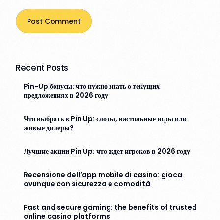
Recent Posts
Pin-Up бонусы: что нужно знать о текущих
предложениях в 2026 году
Что выбрать в Pin Up: слоты, настольные игры или
живые дилеры?
Лучшие акции Pin Up: что ждет игроков в 2026 году
Recensione dell’app mobile di casino: gioca
ovunque con sicurezza e comodità
Fast and secure gaming: the benefits of trusted
online casino platforms