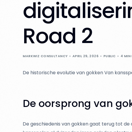
digitaliser
Road 2
MARKWIZ CONSULTANCY
APRIL 29, 2026
PUBLIC
4 MIN
De historische evolutie van gokken Van kansspel
De oorsprong van go
De geschiedenis van gokken gaat terug tot de