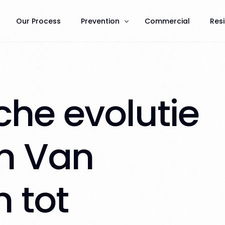
Our Process
Prevention
Commercial
Resi
Terminate Prevention
General Pest Prevention
che evolutie
n Van
 tot