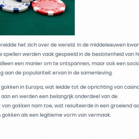
preidde het zich over de wereld. In de middeleeuwen kw
e spellen werden vaak gespeeld in de beslotenheid van h
 alleen een manier om te ontspannen, maar ook een socia
g aan de populariteit ervan in de samenleving.
 gokken in Europa, wat leidde tot de oprichting van casino
n aan en werden een belangrijk onderdeel van de
 van gokken nam toe, wat resulteerde in een groeiend a
gokken als een legitieme vorm van vermaak.