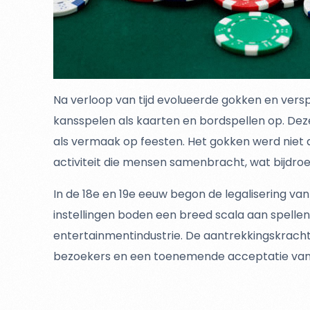
Na verloop van tijd evolueerde gokken en vers
kansspelen als kaarten en bordspellen op. Dez
als vermaak op feesten. Het gokken werd niet
activiteit die mensen samenbracht, wat bijdroe
In de 18e en 19e eeuw begon de legalisering van
instellingen boden een breed scala aan spelle
entertainmentindustrie. De aantrekkingskracht
bezoekers en een toenemende acceptatie van 