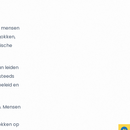
et mensen
gokken,
gische
n leiden
 steeds
beleid en
n. Mensen
okken op