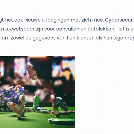
gt het ook nieuwe uitdagingen met zich mee. Cybersecur
ms kwetsbaar zijn voor aanvallen en datalekken. Het is e
n om zowel de gegevens van hun klanten als hun eigen re