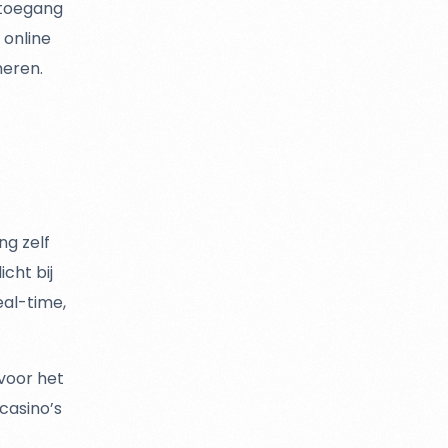
 toegang
 online
heren.
ng zelf
cht bij
eal-time,
 voor het
casino’s