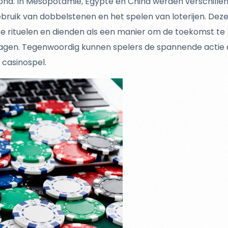
ond. In Mesopotamië, Egypte en China werden verschille
ruik van dobbelstenen en het spelen van loterijen. Dez
ze rituelen en dienden als een manier om de toekomst te
ragen. Tegenwoordig kunnen spelers de spannende actie
e casinospel.