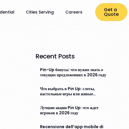
Get a
dential
Cities Serving
Careers
Quote
Recent Posts
Pin-Up бонусы: что нужно знать о
текущих предложениях в 2026 году
Что выбрать в Pin Up: слоты,
настольные игры или живые
дилеры?
Лучшие акции Pin Up: что ждет
игроков в 2026 году
Recensione dell’app mobile di