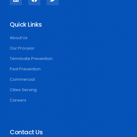
Quick Links
About Us
Our Process
Terminate Prevention
Pest Prevention
Commercial
Cities Serving
Careers
Contact Us