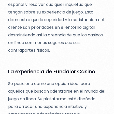
español y resolver cualquier inquietud que
tengan sobre su experiencia de juego. Esto
demuestra que la seguridad y la satisfacción del
cliente son prioridades en el entorno digital,
desmintiendo así la creencia de que los casinos
en línea son menos seguros que sus
contrapartes físicos.
La experiencia de Fundalor Casino
Se posiciona como una opción ideal para
aquellos que buscan adentrarse en el mundo del
juego en línea. Su plataforma está diseñada
para ofrecer una experiencia intuitiva y