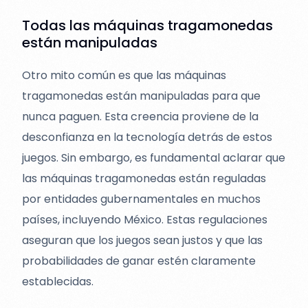
Todas las máquinas tragamonedas
están manipuladas
Otro mito común es que las máquinas
tragamonedas están manipuladas para que
nunca paguen. Esta creencia proviene de la
desconfianza en la tecnología detrás de estos
juegos. Sin embargo, es fundamental aclarar que
las máquinas tragamonedas están reguladas
por entidades gubernamentales en muchos
países, incluyendo México. Estas regulaciones
aseguran que los juegos sean justos y que las
probabilidades de ganar estén claramente
establecidas.