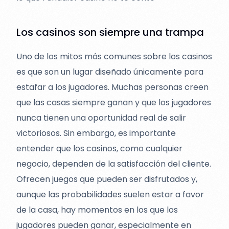
Los casinos son siempre una trampa
Uno de los mitos más comunes sobre los casinos
es que son un lugar diseñado únicamente para
estafar a los jugadores. Muchas personas creen
que las casas siempre ganan y que los jugadores
nunca tienen una oportunidad real de salir
victoriosos. Sin embargo, es importante
entender que los casinos, como cualquier
negocio, dependen de la satisfacción del cliente.
Ofrecen juegos que pueden ser disfrutados y,
aunque las probabilidades suelen estar a favor
de la casa, hay momentos en los que los
jugadores pueden ganar, especialmente en