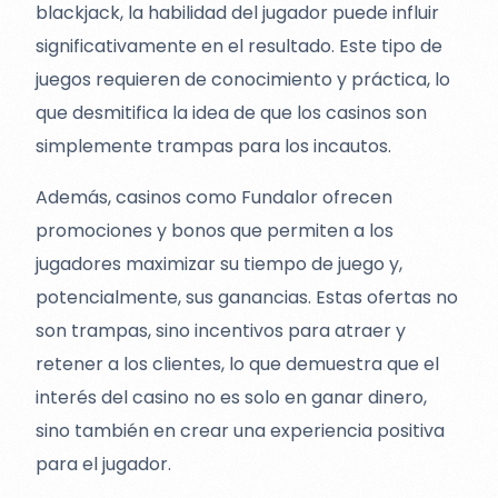
blackjack, la habilidad del jugador puede influir
significativamente en el resultado. Este tipo de
juegos requieren de conocimiento y práctica, lo
que desmitifica la idea de que los casinos son
simplemente trampas para los incautos.
Además, casinos como Fundalor ofrecen
promociones y bonos que permiten a los
jugadores maximizar su tiempo de juego y,
potencialmente, sus ganancias. Estas ofertas no
son trampas, sino incentivos para atraer y
retener a los clientes, lo que demuestra que el
interés del casino no es solo en ganar dinero,
sino también en crear una experiencia positiva
para el jugador.