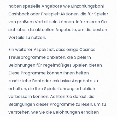
haben spezielle Angebote wie Einzahlungsboni,
Cashback oder Freispiel-Aktionen, die für Spieler
von großem Vorteil sein können. Informieren Sie
sich über die aktuellen Angebote, um die besten
Vorteile zu nutzen.
Ein weiterer Aspekt ist, dass einige Casinos
Treueprogramme anbieten, die Spielern
Belohnungen für regelmäßiges Spielen bieten.
Diese Programme können Ihnen helfen,
zusätzliche Boni oder exklusive Angebote zu
erhalten, die Ihre Spielerfahrung erheblich
verbessern können. Achten Sie darauf, die
Bedingungen dieser Programme zu lesen, um zu
verstehen, wie Sie die Belohnungen erhalten