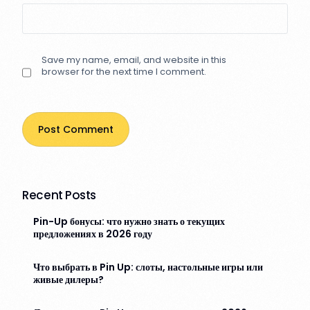
Save my name, email, and website in this
browser for the next time I comment.
Recent Posts
Pin-Up бонусы: что нужно знать о текущих
предложениях в 2026 году
Что выбрать в Pin Up: слоты, настольные игры или
живые дилеры?