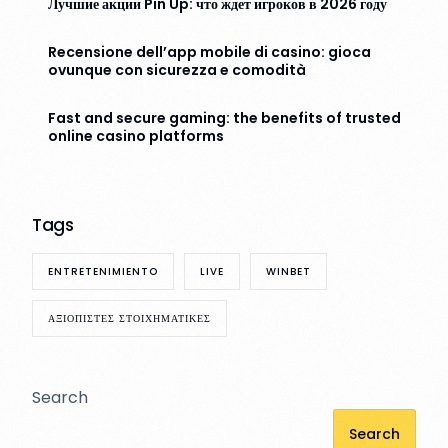
Лучшие акции Pin Up: что ждет игроков в 2026 году
Recensione dell’app mobile di casino: gioca
ovunque con sicurezza e comodità
Fast and secure gaming: the benefits of trusted
online casino platforms
Tags
ENTRETENIMIENTO
LIVE
WINBET
ΑΞΙΟΠΙΣΤΕΣ ΣΤΟΙΧΗΜΑΤΙΚΕΣ
Search
Search