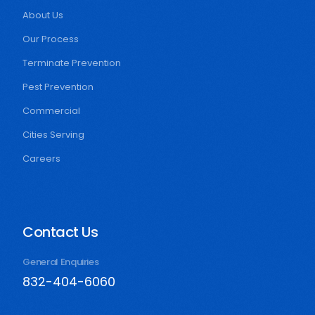
About Us
Our Process
Terminate Prevention
Pest Prevention
Commercial
Cities Serving
Careers
Contact Us
General Enquiries
832-404-6060
Get a Quote