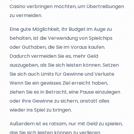
Casino verbringen möchten, um Übertreibungen
zu vermeiden.
Eine gute Möglichkeit, Ihr Budget im Auge zu
behalten, ist die Verwendung von Spielchips
oder Guthaben, die Sie im Voraus kaufen.
Dadurch vermeiden Sie es, mehr Geld
auszugeben, als Sie sich leisten können. Setzen
Sie sich auch Limits für Gewinne und Verluste.
Wenn Sie ein gewisses Ziel erreicht haben,
ziehen Sie es in Betracht, eine Pause einzulegen
oder Ihre Gewinne zu sichern, anstatt alles
wieder ins Spiel zu bringen.
Außerdem ist es ratsam, nur mit Geld zu spielen,
das Sie sich leisten können zu verlieren.