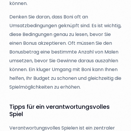
können.
Denken Sie daran, dass Boni oft an
Umsatzbedingungen geknüpft sind. Es ist wichtig,
diese Bedingungen genau zu lesen, bevor Sie
einen Bonus akzeptieren. Oft müssen Sie den
Bonusbetrag eine bestimmte Anzahl von Malen
umsetzen, bevor Sie Gewinne daraus auszahlen
können. Ein kluger Umgang mit Boni kann Ihnen
helfen, Ihr Budget zu schonen und gleichzeitig die
Spielmöglichkeiten zu erhöhen.
Tipps für ein verantwortungsvolles
Spiel
Verantwortungsvolles Spielen ist ein zentraler