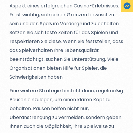
Aspekt eines erfolgreichen Casino-Erlebnisses.
Es ist wichtig, sich seiner Grenzen bewusst zu
sein und den Spaß im Vordergrund zu behalten.
Setzen Sie sich feste Zeiten für das Spielen und
respektieren Sie diese. Wenn Sie feststellen, dass
das Spielverhalten Ihre Lebensqualität
beeinträchtigt, suchen Sie Unterstützung. Viele
Organisationen bieten Hilfe für Spieler, die
Schwierigkeiten haben.
Eine weitere Strategie besteht darin, regelmäßig
Pausen einzulegen, um einen klaren Kopf zu
behalten. Pausen helfen nicht nur,
Überanstrengung zu vermeiden, sondern geben
Ihnen auch die Möglichkeit, Ihre Spielweise zu