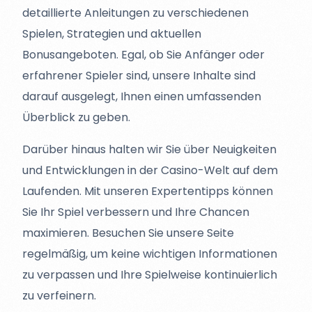
detaillierte Anleitungen zu verschiedenen
Spielen, Strategien und aktuellen
Bonusangeboten. Egal, ob Sie Anfänger oder
erfahrener Spieler sind, unsere Inhalte sind
darauf ausgelegt, Ihnen einen umfassenden
Überblick zu geben.
Darüber hinaus halten wir Sie über Neuigkeiten
und Entwicklungen in der Casino-Welt auf dem
Laufenden. Mit unseren Expertentipps können
Sie Ihr Spiel verbessern und Ihre Chancen
maximieren. Besuchen Sie unsere Seite
regelmäßig, um keine wichtigen Informationen
zu verpassen und Ihre Spielweise kontinuierlich
zu verfeinern.