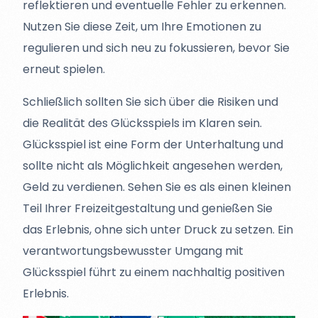
reflektieren und eventuelle Fehler zu erkennen.
Nutzen Sie diese Zeit, um Ihre Emotionen zu
regulieren und sich neu zu fokussieren, bevor Sie
erneut spielen.
Schließlich sollten Sie sich über die Risiken und
die Realität des Glücksspiels im Klaren sein.
Glücksspiel ist eine Form der Unterhaltung und
sollte nicht als Möglichkeit angesehen werden,
Geld zu verdienen. Sehen Sie es als einen kleinen
Teil Ihrer Freizeitgestaltung und genießen Sie
das Erlebnis, ohne sich unter Druck zu setzen. Ein
verantwortungsbewusster Umgang mit
Glücksspiel führt zu einem nachhaltig positiven
Erlebnis.