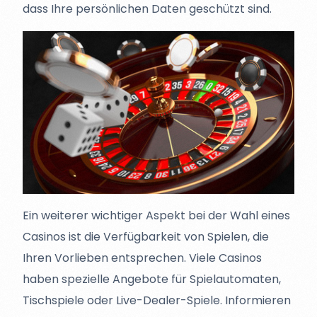
dass Ihre persönlichen Daten geschützt sind.
Ein weiterer wichtiger Aspekt bei der Wahl eines
Casinos ist die Verfügbarkeit von Spielen, die
Ihren Vorlieben entsprechen. Viele Casinos
haben spezielle Angebote für Spielautomaten,
Tischspiele oder Live-Dealer-Spiele. Informieren