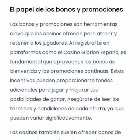
El papel de los bonos y promociones
Los bonos y promociones son herramientas
clave que los casinos ofrecen para atraer y
retener a los jugadores. Al registrarte en
plataformas como el Casino Glorion España, es
fundamental que aproveches los bonos de
bienvenida y las promociones continuas. Estos
incentivos pueden proporcionarte fondos
adicionales para jugar y mejorar tus
posibilidades de ganar. Asegúrate de leer los
términos y condiciones de cada oferta, ya que
pueden variar significativamente.
Los casinos también suelen ofrecer bonos de