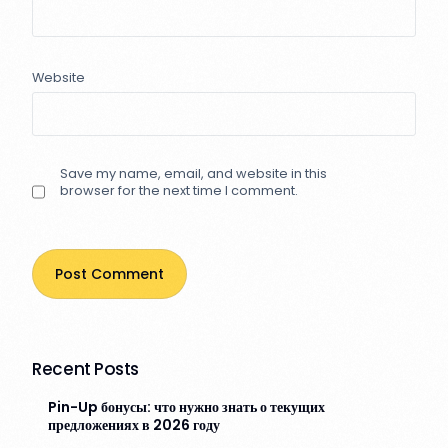
Website
Save my name, email, and website in this
browser for the next time I comment.
Recent Posts
Pin-Up бонусы: что нужно знать о текущих
предложениях в 2026 году