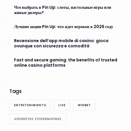
Что выбрать в Pin Up: слоты, настольные игры или
живые дилеры?
Лучшие акции Pin Up: что ждет игроков в 2026 году
Recensione dell’app mobile di casino: gioca
ovunque con sicurezza e comodità
Fast and secure gaming: the benefits of trusted
online casino platforms
Tags
ENTRETENIMIENTO
LIVE
WINBET
ΑΞΙΟΠΙΣΤΕΣ ΣΤΟΙΧΗΜΑΤΙΚΕΣ