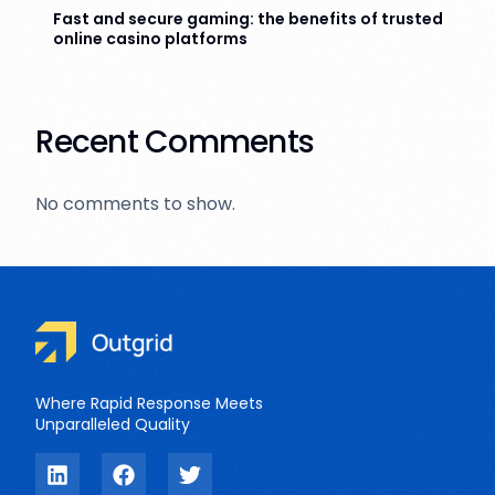
Fast and secure gaming: the benefits of trusted
online casino platforms
Recent Comments
No comments to show.
Where Rapid Response Meets
Unparalleled Quality