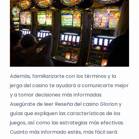
Además, familiarizarte con los términos y la
jerga del casino te ayudará a comunicarte mejor
y a tomar decisiones más informadas.
Asegúrate de leer Reseña del casino Glorion y
guías que expliquen las características de los
juegos, así como las estrategias más efectivas.
Cuanto más informado estés, más fácil será