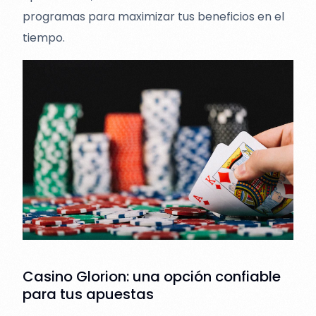
programas para maximizar tus beneficios en el
tiempo.
Casino Glorion: una opción confiable
para tus apuestas