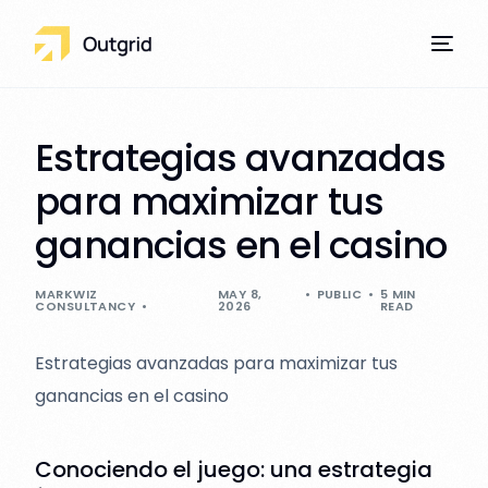
Estrategias avanzadas
para maximizar tus
Our Services
ganancias en el casino
MARKWIZ
MAY 8,
PUBLIC
5 MIN
CONSULTANCY
2026
READ
Estrategias avanzadas para maximizar tus
ganancias en el casino
Conociendo el juego: una estrategia