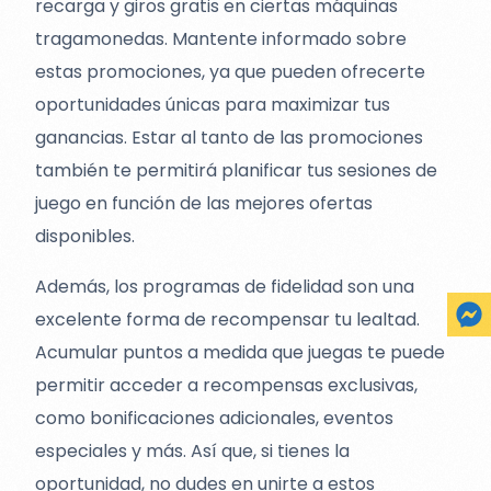
recarga y giros gratis en ciertas máquinas
tragamonedas. Mantente informado sobre
estas promociones, ya que pueden ofrecerte
oportunidades únicas para maximizar tus
ganancias. Estar al tanto de las promociones
también te permitirá planificar tus sesiones de
juego en función de las mejores ofertas
disponibles.
Además, los programas de fidelidad son una
excelente forma de recompensar tu lealtad.
Acumular puntos a medida que juegas te puede
permitir acceder a recompensas exclusivas,
como bonificaciones adicionales, eventos
especiales y más. Así que, si tienes la
oportunidad, no dudes en unirte a estos