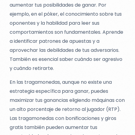
aumentar tus posibilidades de ganar. Por
ejemplo, en el póker, el conocimiento sobre tus
oponentes y la habilidad para leer sus
comportamientos son fundamentales. Aprende
a identificar patrones de apuestas y a
aprovechar las debilidades de tus adversarios.
También es esencial saber cuándo ser agresivo
y cuándo retirarte.
En las tragamonedas, aunque no existe una
estrategia específica para ganar, puedes
maximizar tus ganancias eligiendo máquinas con
un alto porcentaje de retorno al jugador (RTP).
Las tragamonedas con bonificaciones y giros
gratis también pueden aumentar tus