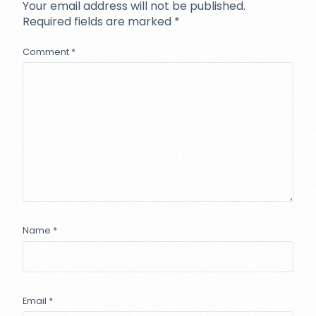
Your email address will not be published.
Required fields are marked
*
Comment
*
Name
*
Email
*