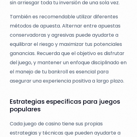
sin arriesgar toda tu inversión de una sola vez.
También es recomendable utilizar diferentes
métodos de apuesta. Alternar entre apuestas
conservadoras y agresivas puede ayudarte a
equilibrar el riesgo y maximizar tus potenciales
ganancias. Recuerda que el objetivo es disfrutar
del juego, y mantener un enfoque disciplinado en
el manejo de tu bankroll es esencial para
asegurar una experiencia positiva a largo plazo.
Estrategias específicas para juegos
populares
Cada juego de casino tiene sus propias
estrategias y técnicas que pueden ayudarte a