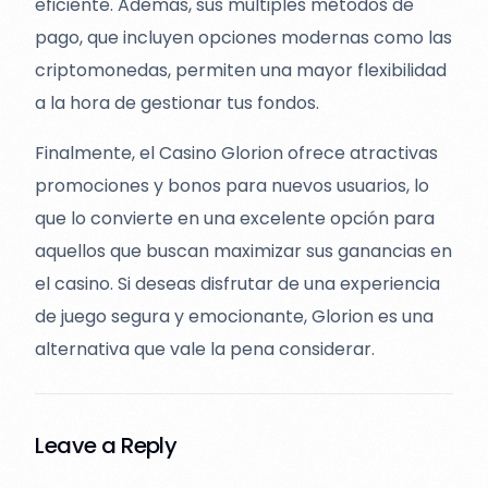
eficiente. Además, sus múltiples métodos de
pago, que incluyen opciones modernas como las
criptomonedas, permiten una mayor flexibilidad
a la hora de gestionar tus fondos.
Finalmente, el Casino Glorion ofrece atractivas
promociones y bonos para nuevos usuarios, lo
que lo convierte en una excelente opción para
aquellos que buscan maximizar sus ganancias en
el casino. Si deseas disfrutar de una experiencia
de juego segura y emocionante, Glorion es una
alternativa que vale la pena considerar.
Leave a Reply