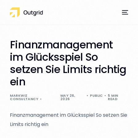
Finanzmanagement
im Glücksspiel So
Our Services
setzen Sie Limits richtig
ein
MARKWIZ
MAY 26,
PUBLIC
5 MIN
CONSULTANCY
2026
READ
Finanzmanagement im Glücksspiel So setzen Sie
Limits richtig ein