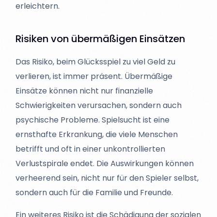
erleichtern.
Risiken von übermäßigen Einsätzen
Das Risiko, beim Glücksspiel zu viel Geld zu
verlieren, ist immer präsent. Übermäßige
Einsätze können nicht nur finanzielle
Schwierigkeiten verursachen, sondern auch
psychische Probleme. Spielsucht ist eine
ernsthafte Erkrankung, die viele Menschen
betrifft und oft in einer unkontrollierten
Verlustspirale endet. Die Auswirkungen können
verheerend sein, nicht nur für den Spieler selbst,
sondern auch für die Familie und Freunde.
Ein weiteres Risiko ist die Schädigung der sozialen