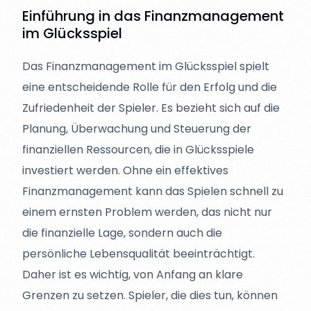
Einführung in das Finanzmanagement
im Glücksspiel
Das Finanzmanagement im Glücksspiel spielt
eine entscheidende Rolle für den Erfolg und die
Zufriedenheit der Spieler. Es bezieht sich auf die
Planung, Überwachung und Steuerung der
finanziellen Ressourcen, die in Glücksspiele
investiert werden. Ohne ein effektives
Finanzmanagement kann das Spielen schnell zu
einem ernsten Problem werden, das nicht nur
die finanzielle Lage, sondern auch die
persönliche Lebensqualität beeinträchtigt.
Daher ist es wichtig, von Anfang an klare
Grenzen zu setzen. Spieler, die dies tun, können