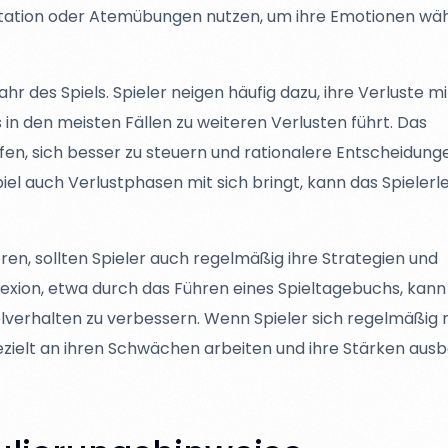
editation oder Atemübungen nutzen, um ihre Emotionen wä
hr des Spiels. Spieler neigen häufig dazu, ihre Verluste m
n den meisten Fällen zu weiteren Verlusten führt. Das
lfen, sich besser zu steuern und rationalere Entscheidung
iel auch Verlustphasen mit sich bringt, kann das Spielerl
en, sollten Spieler auch regelmäßig ihre Strategien und
flexion, etwa durch das Führen eines Spieltagebuchs, kann
lverhalten zu verbessern. Wenn Spieler sich regelmäßig m
zielt an ihren Schwächen arbeiten und ihre Stärken ausb