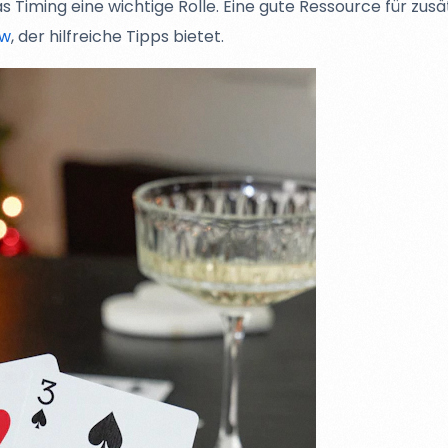
 Timing eine wichtige Rolle. Eine gute Ressource für zusä
ew
, der hilfreiche Tipps bietet.