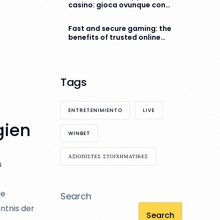
casino: gioca ovunque con
sicurezza e comodità
Fast and secure gaming: the
benefits of trusted online
casino platforms
Tags
ENTRETENIMIENTO
LIVE
gien
WINBET
ΑΞΙΟΠΙΣΤΕΣ ΣΤΟΙΧΗΜΑΤΙΚΕΣ
u
ie
Search
nntnis der
Search