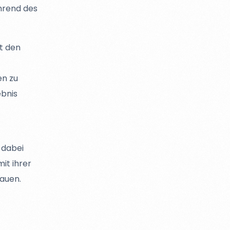
hrend des
it den
en zu
ebnis
 dabei
it ihrer
auen.