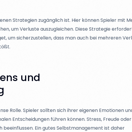
ittenen Strategien zugänglich ist. Hier können Spieler mit
öhen, um Verluste auszugleichen. Diese Strategie erforder
get, um sicherzustellen, dass man auch bei mehreren Ver
tößt.
lens und
g
nse Rolle. Spieler sollten sich ihrer eigenen Emotionen un
ionalen Entscheidungen führen können. Stress, Freude oder
ch beeinflussen. Ein gutes Selbstmanagement ist daher