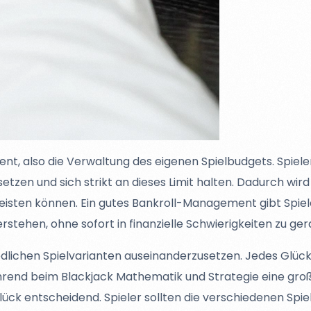
nt, also die Verwaltung des eigenen Spielbudgets. Spieler
 setzen und sich strikt an dieses Limit halten. Dadurch wird
h leisten können. Ein gutes Bankroll-Management gibt Spiel
stehen, ohne sofort in finanzielle Schwierigkeiten zu ger
hiedlichen Spielvarianten auseinanderzusetzen. Jedes Glück
hrend beim Blackjack Mathematik und Strategie eine groß
lück entscheidend. Spieler sollten die verschiedenen Spie