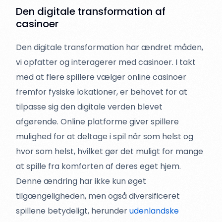
Den digitale transformation af
casinoer
Den digitale transformation har ændret måden,
vi opfatter og interagerer med casinoer. I takt
med at flere spillere vælger online casinoer
fremfor fysiske lokationer, er behovet for at
tilpasse sig den digitale verden blevet
afgørende. Online platforme giver spillere
mulighed for at deltage i spil når som helst og
hvor som helst, hvilket gør det muligt for mange
at spille fra komforten af deres eget hjem.
Denne ændring har ikke kun øget
tilgængeligheden, men også diversificeret
spillene betydeligt, herunder
udenlandske