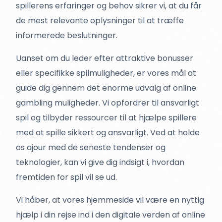
spillerens erfaringer og behov sikrer vi, at du får
de mest relevante oplysninger til at træffe
informerede beslutninger.
Uanset om du leder efter attraktive bonusser
eller specifikke spilmuligheder, er vores mål at
guide dig gennem det enorme udvalg af online
gambling muligheder. Vi opfordrer til ansvarligt
spil og tilbyder ressourcer til at hjælpe spillere
med at spille sikkert og ansvarligt. Ved at holde
os ajour med de seneste tendenser og
teknologier, kan vi give dig indsigt i, hvordan
fremtiden for spil vil se ud.
Vi håber, at vores hjemmeside vil være en nyttig
hjælp i din rejse ind i den digitale verden af online