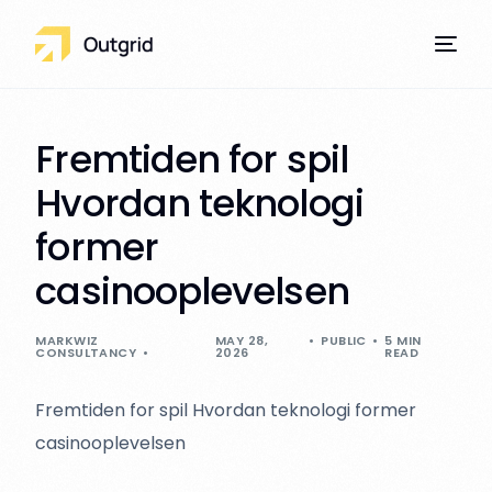
Fremtiden for spil
Hvordan teknologi
Our Services
former
casinooplevelsen
MARKWIZ
MAY 28,
PUBLIC
5 MIN
CONSULTANCY
2026
READ
Fremtiden for spil Hvordan teknologi former
casinooplevelsen