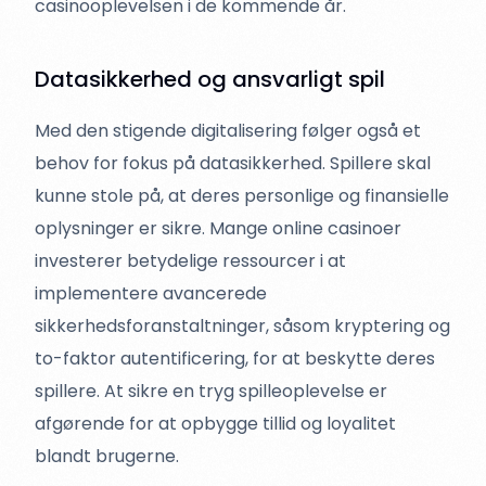
casinooplevelsen i de kommende år.
Datasikkerhed og ansvarligt spil
Med den stigende digitalisering følger også et
behov for fokus på datasikkerhed. Spillere skal
kunne stole på, at deres personlige og finansielle
oplysninger er sikre. Mange online casinoer
investerer betydelige ressourcer i at
implementere avancerede
sikkerhedsforanstaltninger, såsom kryptering og
to-faktor autentificering, for at beskytte deres
spillere. At sikre en tryg spilleoplevelse er
afgørende for at opbygge tillid og loyalitet
blandt brugerne.