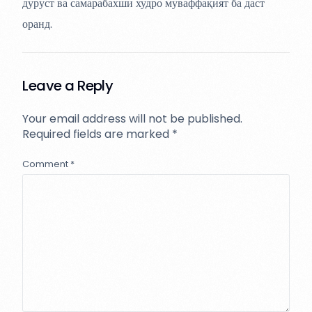
дуруст ва самарабахши худро муваффақият ба даст
оранд.
Leave a Reply
Your email address will not be published.
Required fields are marked
*
Comment
*