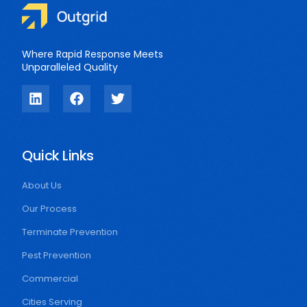
Where Rapid Response Meets
Unparalleled Quality
Quick Links
About Us
Our Process
Terminate Prevention
Pest Prevention
Commercial
Cities Serving