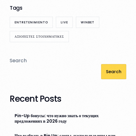
Tags
ENTRETENIMIENTO
LIVE
WINBET
ΑΞΙΟΠΙΣΤΕΣ ΣΤΟΙΧΗΜΑΤΙΚΕΣ
Search
Search
Recent Posts
Pin-Up бонусы: что нужно знать о текущих
предложениях в 2026 году
Что выбрать в Pin Up: слоты, настольные игры или