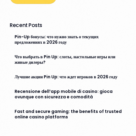
Recent Posts
Pin-Up бонусы: что нужно знать о текущих
предложениях в 2026 году
Что выбрать в Pin Up: слоты, настольные игры или
живые дилеры?
Лучшие акции Pin Up: что ждет игроков в 2026 году
Recensione dell’app mobile di casino: gioca
ovunque con sicurezza e comodità
Fast and secure gaming: the benefits of trusted
online casino platforms