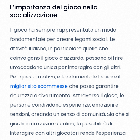
L’importanza del gioco nella
socializzazione
Il gioco ha sempre rappresentato un modo
fondamentale per creare legami sociali. Le
attività ludiche, in particolare quelle che
coinvolgono il gioco d’azzardo, possono offrire
un’occasione unica per interagire con gli altri.
Per questo motivo, è fondamentale trovare il
miglior sito scommesse
che possa garantire
sicurezza e divertimento. Attraverso il gioco, le
persone condividono esperienze, emozioni e
tensioni, creando un senso di comunità. Sia che si
giochi in un casinò o online, la possibilità di
interagire con altri giocatori rende l’esperienza