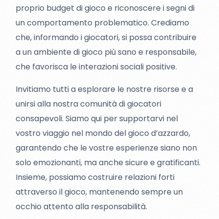
proprio budget di gioco e riconoscere i segni di
un comportamento problematico. Crediamo
che, informando i giocatori, si possa contribuire
a un ambiente di gioco più sano e responsabile,
che favorisca le interazioni sociali positive.
Invitiamo tutti a esplorare le nostre risorse e a
unirsi alla nostra comunità di giocatori
consapevoli. Siamo qui per supportarvi nel
vostro viaggio nel mondo del gioco d’azzardo,
garantendo che le vostre esperienze siano non
solo emozionanti, ma anche sicure e gratificanti.
Insieme, possiamo costruire relazioni forti
attraverso il gioco, mantenendo sempre un
occhio attento alla responsabilità.