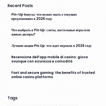
Recent Posts
Pin-Up бонусы: что нужно знать о текущих
предложениях в 2026 году
Что выбрать в Pin Up: слоты, настольные игры или
живые дилеры?
Лучшие акции Pin Up: что ждет игроков в 2026 году
Recensione dell’app mobile di casino: gioca
ovunque con sicurezza e comodità
Fast and secure gaming: the benefits of trusted
online casino platforms
Tags