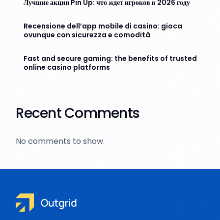
Лучшие акции Pin Up: что ждет игроков в 2026 году
Recensione dell’app mobile di casino: gioca
ovunque con sicurezza e comodità
Fast and secure gaming: the benefits of trusted
online casino platforms
Recent Comments
No comments to show.