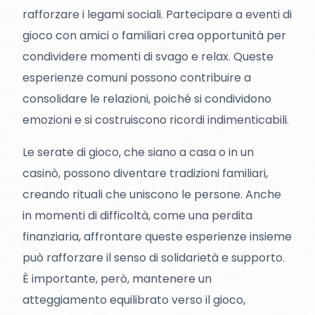
rafforzare i legami sociali. Partecipare a eventi di
gioco con amici o familiari crea opportunità per
condividere momenti di svago e relax. Queste
esperienze comuni possono contribuire a
consolidare le relazioni, poiché si condividono
emozioni e si costruiscono ricordi indimenticabili.
Le serate di gioco, che siano a casa o in un
casinò, possono diventare tradizioni familiari,
creando rituali che uniscono le persone. Anche
in momenti di difficoltà, come una perdita
finanziaria, affrontare queste esperienze insieme
può rafforzare il senso di solidarietà e supporto.
È importante, però, mantenere un
atteggiamento equilibrato verso il gioco,