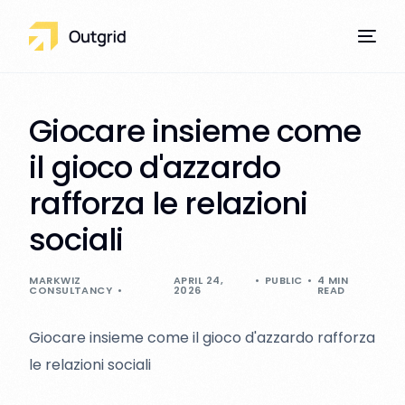
Giocare insieme come
il gioco d'azzardo
Our Services
rafforza le relazioni
sociali
MARKWIZ
APRIL 24,
PUBLIC
4 MIN
CONSULTANCY
2026
READ
Giocare insieme come il gioco d'azzardo rafforza
le relazioni sociali