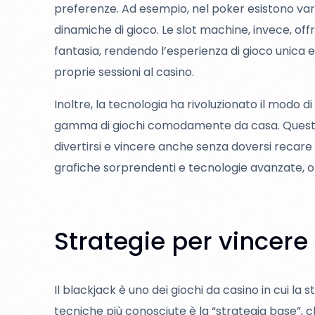
preferenze. Ad esempio, nel poker esistono var
dinamiche di gioco. Le slot machine, invece, off
fantasia, rendendo l’esperienza di gioco unica e 
proprie sessioni al casino.
Inoltre, la tecnologia ha rivoluzionato il modo 
gamma di giochi comodamente da casa. Questo ha r
divertirsi e vincere anche senza doversi recare f
grafiche sorprendenti e tecnologie avanzate, o
Strategie per vincere
Il blackjack è uno dei giochi da casino in cui la 
tecniche più conosciute è la “strategia base”, c