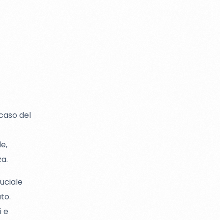
caso del
e,
za.
ruciale
to.
i e