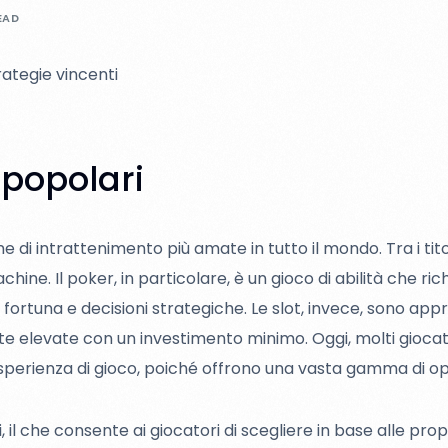
EAD
rategie vincenti
 popolari
 di intrattenimento più amate in tutto il mondo. Tra i titol
achine. Il poker, in particolare, è un gioco di abilità che ri
 fortuna e decisioni strategiche. Le slot, invece, sono app
ncite elevate con un investimento minimo. Oggi, molti giocato
perienza di gioco, poiché offrono una vasta gamma di opz
, il che consente ai giocatori di scegliere in base alle prop