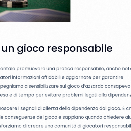
 un gioco responsabile
mentale promuovere una pratica responsabile, anche nel 
catori informazioni affidabili e aggiornate per garantire
impegniamo a sensibilizzare sul gioco d’azzardo consapevol
 spesa e di tempo per evitare problemi legati alla dipenden
noscere i segnali di allerta della dipendenza dal gioco. È c
delle conseguenze del gioco e sappiano quando chiedere aiu
 sforziamo di creare una comunità di giocatori responsabil