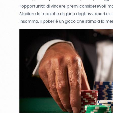
l’opportunità di vincere premi considerevoli, 
Studiare le tecniche di gioco degli avversari e s
Insomma, il poker è un gioco che stimola la men