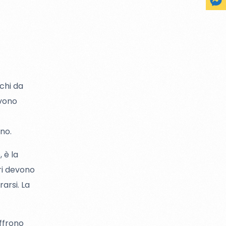
ochi da
evono
no.
 è la
ri devono
rarsi. La
offrono