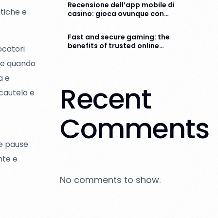
Recensione dell’app mobile di
atiche e
casino: gioca ovunque con
sicurezza e comodità
Fast and secure gaming: the
benefits of trusted online
ocatori
casino platforms
ne quando
a e
Recent
 cautela e
Comments
le pause
nte e
No comments to show.