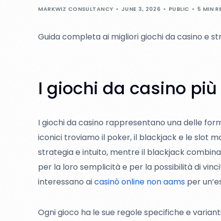
MARKWIZ CONSULTANCY
JUNE 3, 2026
PUBLIC
5 MIN R
Guida completa ai migliori giochi da casino e st
I giochi da casino più
I giochi da casino rappresentano una delle forme
iconici troviamo il poker, il blackjack e le slot m
strategia e intuito, mentre il blackjack combina
per la loro semplicità e per la possibilità di vi
interessano ai
casinò online non aams
per un’es
Ogni gioco ha le sue regole specifiche e varianti