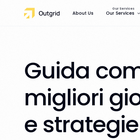
Our Services
About Us
Our Services
Pests
Rat Control
Guida com
migliori gi
e strategie