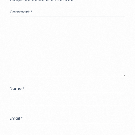
Comment
*
Name
*
Email
*