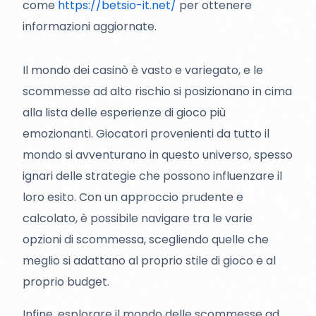
come
https://betsio-it.net/
per ottenere
informazioni aggiornate.
Il mondo dei casinò è vasto e variegato, e le
scommesse ad alto rischio si posizionano in cima
alla lista delle esperienze di gioco più
emozionanti. Giocatori provenienti da tutto il
mondo si avventurano in questo universo, spesso
ignari delle strategie che possono influenzare il
loro esito. Con un approccio prudente e
calcolato, è possibile navigare tra le varie
opzioni di scommessa, scegliendo quelle che
meglio si adattano al proprio stile di gioco e al
proprio budget.
Infine, esplorare il mondo delle scommesse ad