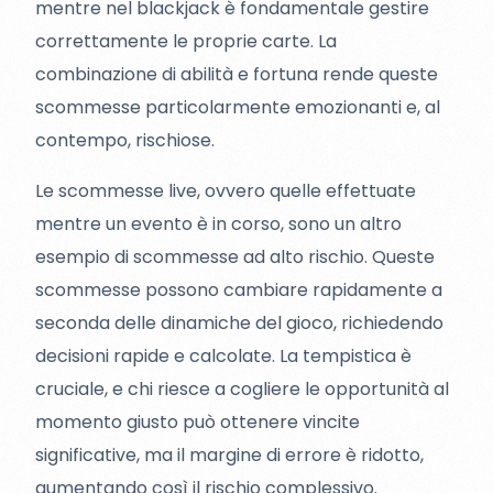
mentre nel blackjack è fondamentale gestire
correttamente le proprie carte. La
combinazione di abilità e fortuna rende queste
scommesse particolarmente emozionanti e, al
contempo, rischiose.
Le scommesse live, ovvero quelle effettuate
mentre un evento è in corso, sono un altro
esempio di scommesse ad alto rischio. Queste
scommesse possono cambiare rapidamente a
seconda delle dinamiche del gioco, richiedendo
decisioni rapide e calcolate. La tempistica è
cruciale, e chi riesce a cogliere le opportunità al
momento giusto può ottenere vincite
significative, ma il margine di errore è ridotto,
aumentando così il rischio complessivo.