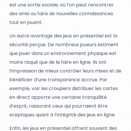
est une sortie sociale, où l’on peut rencontrer
des amis ou faire de nouvelles connaissances
tout en jouant.
Un autre avantage des jeux en présentiel est la
sécurité perçue. De nombreux joueurs estiment
que jouer dans un environnement physique est
moins risqué que de le faire en ligne. Ils ont
l’impression de mieux contrôler leurs mises et de
bénéficier d’une transparence accrue. Par
exemple, voir les croupiers distribuer les cartes
en direct apporte une certaine tranquillité
d’esprit, rassurant ceux qui pourraient être
sceptiques quant à l’intégrité des jeux en ligne.
Enfin, les jeux en présentiel offrent souvent des