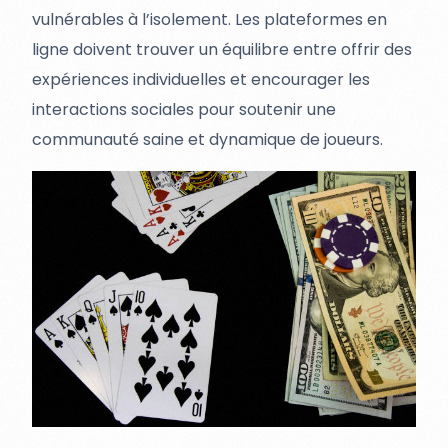
vulnérables à l’isolement. Les plateformes en
ligne doivent trouver un équilibre entre offrir des
expériences individuelles et encourager les
interactions sociales pour soutenir une
communauté saine et dynamique de joueurs.