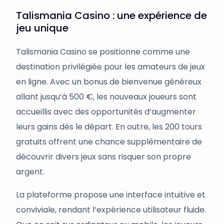
Talismania Casino : une expérience de
jeu unique
Talismania Casino se positionne comme une
destination privilégiée pour les amateurs de jeux
en ligne. Avec un bonus de bienvenue généreux
allant jusqu’à 500 €, les nouveaux joueurs sont
accueillis avec des opportunités d’augmenter
leurs gains dès le départ. En outre, les 200 tours
gratuits offrent une chance supplémentaire de
découvrir divers jeux sans risquer son propre
argent.
La plateforme propose une interface intuitive et
conviviale, rendant l’expérience utilisateur fluide.