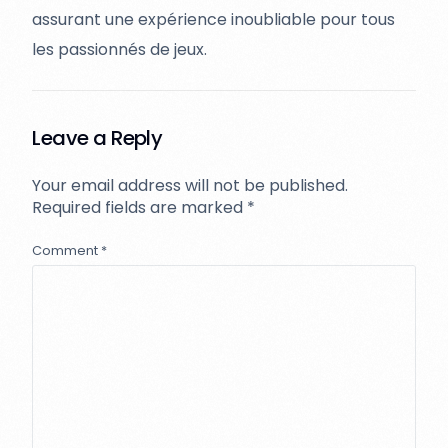
assurant une expérience inoubliable pour tous
les passionnés de jeux.
Leave a Reply
Your email address will not be published.
Required fields are marked
*
Comment
*