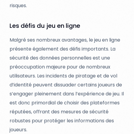
risques.
Les défis du jeu en ligne
Malgré ses nombreux avantages, le jeu en ligne
présente également des défis importants. La
sécurité des données personnelles est une
préoccupation majeure pour de nombreux
utilisateurs. Les incidents de piratage et de vol
d’identité peuvent dissuader certains joueurs de
s’engager pleinement dans l’expérience de jeu. Il
est donc primordial de choisir des plateformes
réputées, offrant des mesures de sécurité
robustes pour protéger les informations des
joueurs.