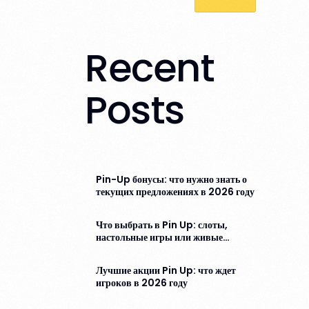
Recent
Posts
Pin-Up бонусы: что нужно знать о
текущих предложениях в 2026 году
Что выбрать в Pin Up: слоты,
настольные игры или живые
дилеры?
Лучшие акции Pin Up: что ждет
игроков в 2026 году