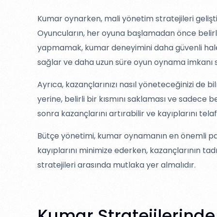
Kumar oynarken, mali yönetim stratejileri gelişti
Oyuncuların, her oyuna başlamadan önce belirli
yapmamak, kumar deneyimini daha güvenli hale g
sağlar ve daha uzun süre oyun oynama imkanı 
Ayrıca, kazançlarınızı nasıl yöneteceğinizi de
yerine, belirli bir kısmını saklaması ve sadece be
sonra kazançlarını artırabilir ve kayıplarını tela
Bütçe yönetimi, kumar oynamanın en önemli parça
kayıplarını minimize ederken, kazançlarının tad
stratejileri arasında mutlaka yer almalıdır.
Kumar Stratejilerinde P