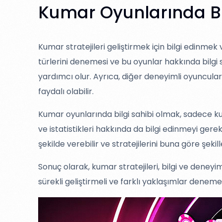
Kumar Oyunlarında Bi
Kumar stratejileri geliştirmek için bilgi edinm
türlerini denemesi ve bu oyunlar hakkında bilgi 
yardımcı olur. Ayrıca, diğer deneyimli oyuncula
faydalı olabilir.
Kumar oyunlarında bilgi sahibi olmak, sadece kura
ve istatistikleri hakkında da bilgi edinmeyi gerekt
şekilde verebilir ve stratejilerini buna göre şekill
Sonuç olarak, kumar stratejileri, bilgi ve deneyim
sürekli geliştirmeli ve farklı yaklaşımlar denemel