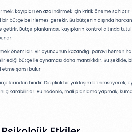
rmek, kayıpları en aza indirmek için kritik öneme sahiptir.
 bir bütçe belirlemesi gerekir. Bu bütçenin dışında harc
etirir. Bütçe planlaması, kayıpların kontrol altında tutu
sunar.
 bilmek önemlidir. Bir oyuncunun kazandığı parayı hemen h
lirlediği bütçe ile oynaması daha mantıklıdır. Bu şekilde, b
fi etme şansı bulur.
larından biridir. Disiplinli bir yaklaşım benimseyerek, 
ını çıkarabilirler. Bu nedenle, mali planlama yapmak, kum
sikolojik Etkiler