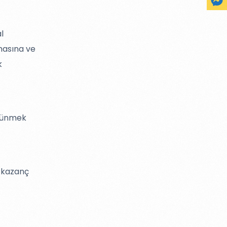
l
masına ve
k
üşünmek
n
e kazanç