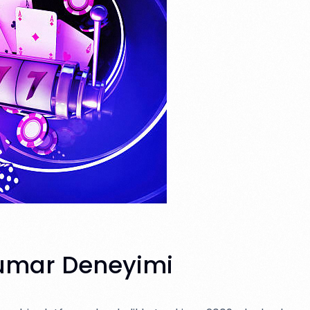
Kumar Deneyimi