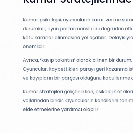
Kumar psikolojisi, oyuncuların karar verme süreç
durumları, oyun performanslarını doğrudan etki
kötü kararlar alınmasına yol açabilir. Dolayısı
önemlidir.
Ayrıca, ‘kayıp takıntısı’ olarak bilinen bir durum
Oyuncular, kaybettikleri parayı geri kazanma ist
ve kayıpların bir parçası olduğunu kabullenmek, 
Kumar stratejileri geliştirilirken, psikolojik etk
yollarından biridir. Oyuncuların kendilerini tanı
elde etmelerine yardımcı olabilir.