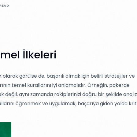
 READ
el İlkeleri
olarak görülse de, başarılı olmak için belirli stratejiler ve
ının temel kurallarını iyi anlamalıdır. Örneğin, pokerde
 değil, aynı zamanda rakiplerinizi doğru bir şekilde anali
llarını öğrenmek ve uygulamak, başarıya giden yolda kriti