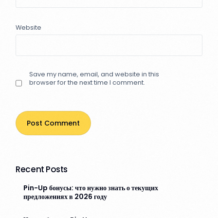
Website
Save my name, email, and website in this
browser for the next time I comment.
Recent Posts
Pin-Up бонусы: что нужно знать о текущих
предложениях в 2026 году