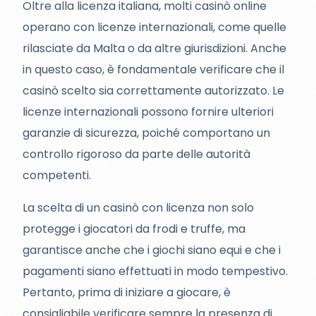
Oltre alla licenza italiana, molti casinò online
operano con licenze internazionali, come quelle
rilasciate da Malta o da altre giurisdizioni. Anche
in questo caso, è fondamentale verificare che il
casinò scelto sia correttamente autorizzato. Le
licenze internazionali possono fornire ulteriori
garanzie di sicurezza, poiché comportano un
controllo rigoroso da parte delle autorità
competenti.
La scelta di un casinò con licenza non solo
protegge i giocatori da frodi e truffe, ma
garantisce anche che i giochi siano equi e che i
pagamenti siano effettuati in modo tempestivo.
Pertanto, prima di iniziare a giocare, è
consigliabile verificare sempre la presenza di