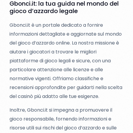
Gbonci.it: la tua guida nel mondo del
gioco d’azzardo legale
Gbonci.it è un portale dedicato a fornire
informazioni dettagliate e aggiornate sul mondo
del gioco d’azzardo online. La nostra missione è
aiutare i giocatori a trovare le migliori
piattaforme di gioco legali e sicure, con una
particolare attenzione alle licenze e alle
normative vigenti. Offriamo classifiche e
recensioni approfondite per guidarti nella scelta
del casinò più adatto alle tue esigenze.
Inoltre, Gbonci.it si impegna a promuovere il
gioco responsabile, fornendo informazioni e
risorse utili sui rischi del gioco d’azzardo e sulle