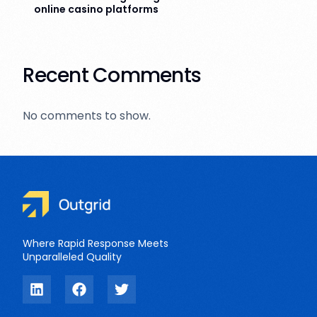
online casino platforms
Recent Comments
No comments to show.
Where Rapid Response Meets
Unparalleled Quality