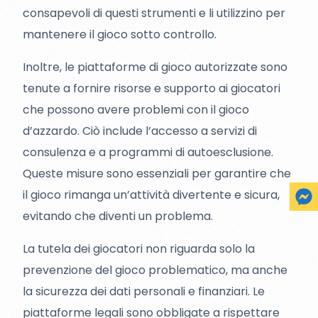
consapevoli di questi strumenti e li utilizzino per
mantenere il gioco sotto controllo.
Inoltre, le piattaforme di gioco autorizzate sono
tenute a fornire risorse e supporto ai giocatori
che possono avere problemi con il gioco
d’azzardo. Ciò include l’accesso a servizi di
consulenza e a programmi di autoesclusione.
Queste misure sono essenziali per garantire che
il gioco rimanga un’attività divertente e sicura,
evitando che diventi un problema.
La tutela dei giocatori non riguarda solo la
prevenzione del gioco problematico, ma anche
la sicurezza dei dati personali e finanziari. Le
piattaforme legali sono obbligate a rispettare