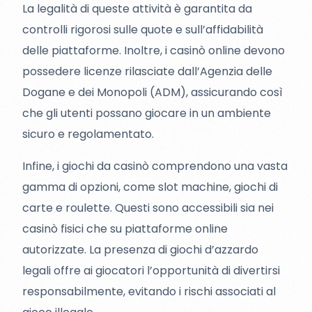
La legalità di queste attività è garantita da
controlli rigorosi sulle quote e sull’affidabilità
delle piattaforme. Inoltre, i casinò online devono
possedere licenze rilasciate dall’Agenzia delle
Dogane e dei Monopoli (ADM), assicurando così
che gli utenti possano giocare in un ambiente
sicuro e regolamentato.
Infine, i giochi da casinò comprendono una vasta
gamma di opzioni, come slot machine, giochi di
carte e roulette. Questi sono accessibili sia nei
casinò fisici che su piattaforme online
autorizzate. La presenza di giochi d’azzardo
legali offre ai giocatori l’opportunità di divertirsi
responsabilmente, evitando i rischi associati al