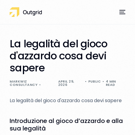
La legalità del gioco
d'azzardo cosa devi
Our Services
sapere
MARKWIZ
APRIL 29,
PUBLIC
4 MIN
CONSULTANCY
2026
READ
La legalità del gioco d'azzardo cosa devi sapere
Introduzione al gioco d’azzardo e alla
sua legalità