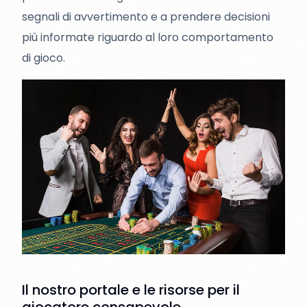
segnali di avvertimento e a prendere decisioni
più informate riguardo al loro comportamento
di gioco.
Il nostro portale e le risorse per il