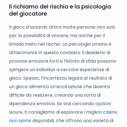
Il richiamo del rischio e la psicologia
del giocatore
Il gioco d’azzardo attira molte persone non solo
per la possibilità di vincere, ma anche per il
brivido insito nel rischio. La psicologia umana è
affascinante in questo contesto: il desiderio di
provare emozioni forti e l’istinto di sfida possono
spingere un individuo a cercare esperienze di
gioco. Spesso, l’incertezza legata al risultato di
un gioco alimenta un’eccitazione che diventa
difficile da resistere, creando una sorta di
dipendenza emotiva. Se stai cercando opzioni
sicure, ti consigliamo di esplorare i migliori
casino
non aams
disponibili, che offrono una varietà di