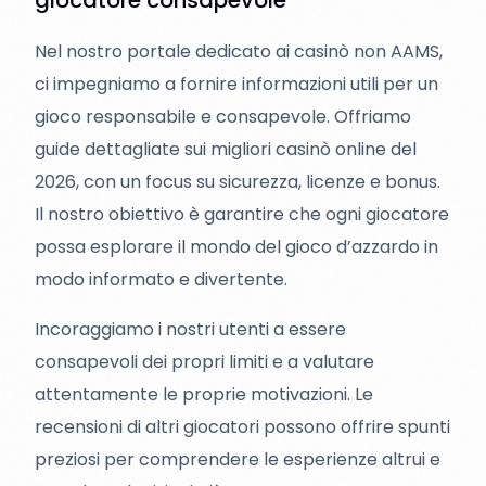
giocatore consapevole
Nel nostro portale dedicato ai casinò non AAMS,
ci impegniamo a fornire informazioni utili per un
gioco responsabile e consapevole. Offriamo
guide dettagliate sui migliori casinò online del
2026, con un focus su sicurezza, licenze e bonus.
Il nostro obiettivo è garantire che ogni giocatore
possa esplorare il mondo del gioco d’azzardo in
modo informato e divertente.
Incoraggiamo i nostri utenti a essere
consapevoli dei propri limiti e a valutare
attentamente le proprie motivazioni. Le
recensioni di altri giocatori possono offrire spunti
preziosi per comprendere le esperienze altrui e