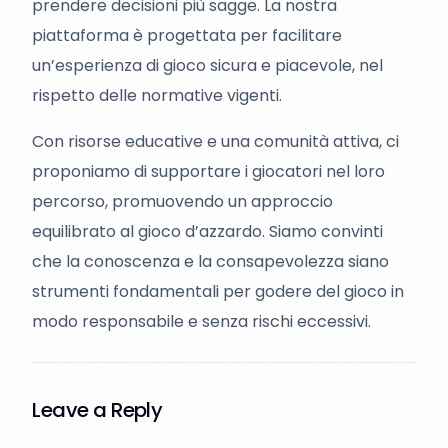
prendere decisioni più sagge. La nostra
piattaforma è progettata per facilitare
un’esperienza di gioco sicura e piacevole, nel
rispetto delle normative vigenti.
Con risorse educative e una comunità attiva, ci
proponiamo di supportare i giocatori nel loro
percorso, promuovendo un approccio
equilibrato al gioco d’azzardo. Siamo convinti
che la conoscenza e la consapevolezza siano
strumenti fondamentali per godere del gioco in
modo responsabile e senza rischi eccessivi.
Leave a Reply