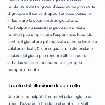
fondamentale nel gioco d’azzardo. La pressione
di gruppo e il senso di appartenenza possono
influenzare le decisioni di un giocatore.
Partecipare a sessioni di gioco con amici o
familiari può amplificare l’esperienza, facendo
sentire il giocatore più motivato e meno incline a
valutare i rischi. Di conseguenza, la dimensione
sociale del gioco può rendere difficile per un
individuo valutare criticamente il proprio
comportamento.
Il ruolo dell’illusione di controllo
Una delle principali dimensioni psicologiche del
gioco d’azzardo è l’illusione di controllo. Molti