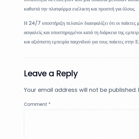
καθιστά την πλατφόρμα ευέλικτη και προσιτή για όλους.
Η 24/7 υποστήριξη πελατών διασφαλίζει ότι οι παίκτες 
ασφαλείς και υποστηριγμένοι κατά τη διάρκεια της εμπειρ
και αξιόπιστη εμπειρία παιχνιδιού για τους παίκτες στην 
Leave a Reply
Your email address will not be published.
Comment
*