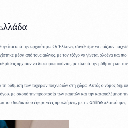
 Ελλάδα
ογείται από την αρχαιότητα. Οι Έλληνες συνήθιζαν να παίζουν παιχνίδ
στηκε μέσα από τους αιώνες, με τον τζόγο να γίνεται ολοένα και πιο
ρυθμίσεις άρχισαν να διαφοροποιούνται, με σκοπό την ρύθμιση και τον
ια τη ρύθμιση των τυχερών παιχνιδιών στη χώρα. Αυτός ο νόμος δημι
ζόγου, με σκοπό την προστασία των παικτών και την καταπολέμηση τη
αι του διαδικτύου έφερε νέες προκλήσεις, με τις online πλατφόρμες 