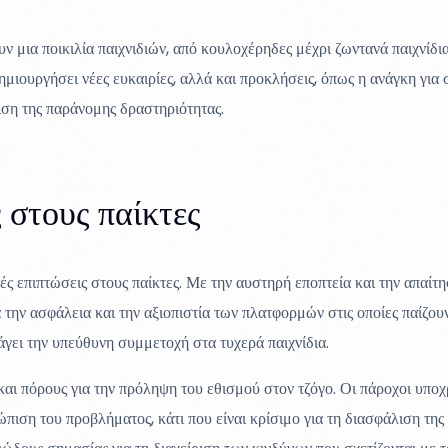
ν μια ποικιλία παιχνιδιών, από κουλοχέρηδες μέχρι ζωντανά παιχνίδι
ημιουργήσει νέες ευκαιρίες, αλλά και προκλήσεις, όπως η ανάγκη για
ιση της παράνομης δραστηριότητας.
 στους παίκτες
ς επιπτώσεις στους παίκτες. Με την αυστηρή εποπτεία και την απαίτη
ια την ασφάλεια και την αξιοπιστία των πλατφορμών στις οποίες παίζου
άγει την υπεύθυνη συμμετοχή στα τυχερά παιχνίδια.
 και πόρους για την πρόληψη του εθισμού στον τζόγο. Οι πάροχοι υποχ
πιση του προβλήματος, κάτι που είναι κρίσιμο για τη διασφάλιση της