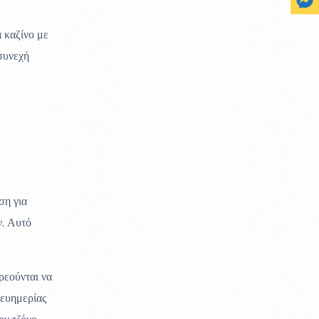
α καζίνο με
 συνεχή
ση για
ν. Αυτό
ρεούνται να
 ευημερίας