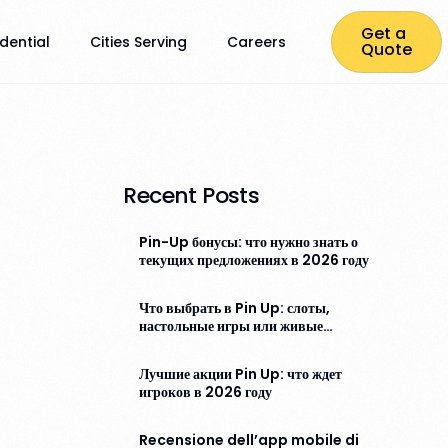
Get a
dential
Cities Serving
Careers
Quote
Recent Posts
Pin-Up бонусы: что нужно знать о
текущих предложениях в 2026 году
Что выбрать в Pin Up: слоты,
настольные игры или живые
дилеры?
Лучшие акции Pin Up: что ждет
игроков в 2026 году
Recensione dell’app mobile di