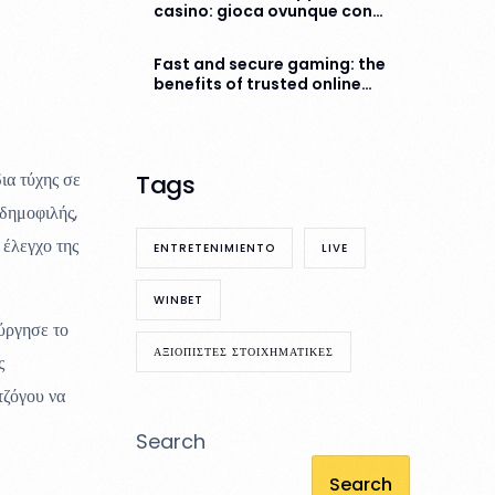
casino: gioca ovunque con
sicurezza e comodità
Fast and secure gaming: the
benefits of trusted online
casino platforms
ια τύχης σε
Tags
 δημοφιλής,
 έλεγχο της
ENTRETENIMIENTO
LIVE
WINBET
ούργησε το
ΑΞΙΟΠΙΣΤΕΣ ΣΤΟΙΧΗΜΑΤΙΚΕΣ
ς
τζόγου να
Search
Search