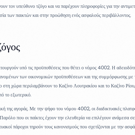
ουν τον υπεύθυνο τζόγο και να παρέχουν πληροφορίες για την αντιμε
ασία των παικτών και στην προώθηση ενός ασφαλούς περιβάλλοντος.
ζόγος
ιτουργούν υπό τις προϋποθέσεις που θέτει ο νόμος 4002. Η αδειοδότ
μβανομένων των οικονομικών προϋποθέσεων και της συμμόρφωσης με 
ο στη χώρα περιλαμβάνουν το Καζίνο Λουτρακίου και το Καζίνο Ρίου
ό το εξωτερικό.
μική της αγοράς. Με την ψήφο του νόμου 4002, οι διαδικτυακές πλατ
 Παρόλο που οι παίκτες έχουν την ελευθερία να επιλέγουν ανάμεσα σ
ικτυακοί πάροχοι τηρούν τους κανονισμούς που σχετίζονται με την ασφά