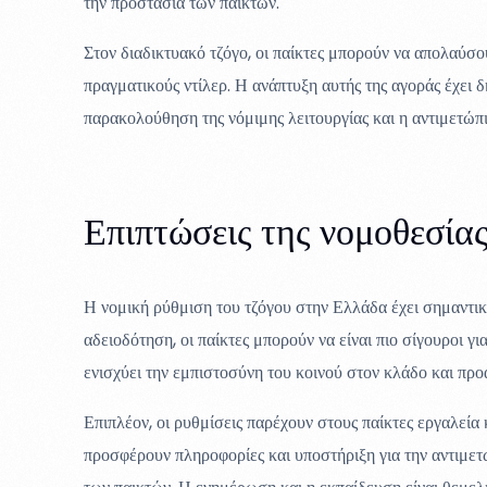
την προστασία των παικτών.
Στον διαδικτυακό τζόγο, οι παίκτες μπορούν να απολαύσου
πραγματικούς ντίλερ. Η ανάπτυξη αυτής της αγοράς έχει δ
παρακολούθηση της νόμιμης λειτουργίας και η αντιμετώπ
Επιπτώσεις της νομοθεσίας
Η νομική ρύθμιση του τζόγου στην Ελλάδα έχει σημαντικέ
αδειοδότηση, οι παίκτες μπορούν να είναι πιο σίγουροι γ
ενισχύει την εμπιστοσύνη του κοινού στον κλάδο και προ
Επιπλέον, οι ρυθμίσεις παρέχουν στους παίκτες εργαλεία
προσφέρουν πληροφορίες και υποστήριξη για την αντιμετώ