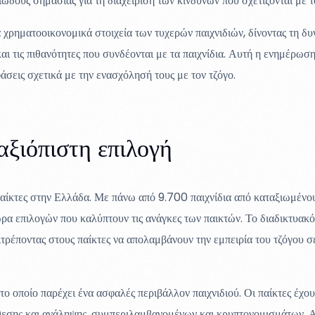
ώδους σημασίας για τη διαχείριση των κινδύνων που σχετίζονται με τ
 χρηματοοικονομικά στοιχεία των τυχερών παιχνιδιών, δίνοντας τη δυ
αι τις πιθανότητες που συνδέονται με τα παιχνίδια. Αυτή η ενημέρωσ
άσεις σχετικά με την ενασχόλησή τους με τον τζόγο.
ξιόπιστη επιλογή
ς παίκτες στην Ελλάδα. Με πάνω από 9.700 παιχνίδια από καταξιωμένο
α επιλογών που καλύπτουν τις ανάγκες των παικτών. Το διαδικτυακό
πιτρέποντας στους παίκτες να απολαμβάνουν την εμπειρία του τζόγου σ
, το οποίο παρέχει ένα ασφαλές περιβάλλον παιχνιδιού. Οι παίκτες έχου
άθεσης και ανάληψης, συμπεριλαμβανομένων και κρυπτονομισμάτων. 