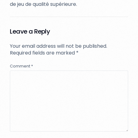
de jeu de qualité supérieure.
Leave a Reply
Your email address will not be published.
Required fields are marked
*
Comment
*