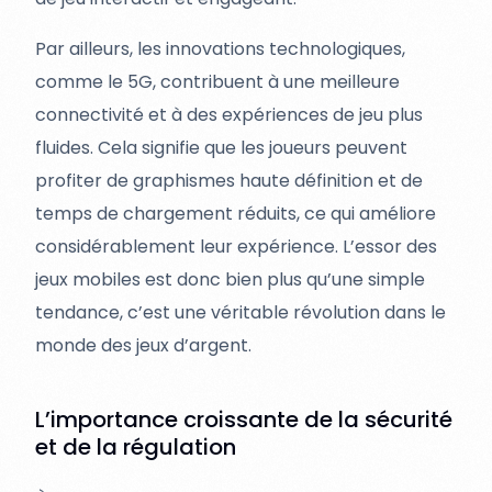
Par ailleurs, les innovations technologiques,
comme le 5G, contribuent à une meilleure
connectivité et à des expériences de jeu plus
fluides. Cela signifie que les joueurs peuvent
profiter de graphismes haute définition et de
temps de chargement réduits, ce qui améliore
considérablement leur expérience. L’essor des
jeux mobiles est donc bien plus qu’une simple
tendance, c’est une véritable révolution dans le
monde des jeux d’argent.
L’importance croissante de la sécurité
et de la régulation