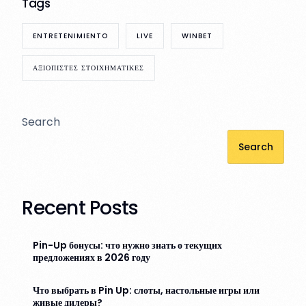
Tags
ENTRETENIMIENTO
LIVE
WINBET
ΑΞΙΟΠΙΣΤΕΣ ΣΤΟΙΧΗΜΑΤΙΚΕΣ
Search
Search
Recent Posts
Pin-Up бонусы: что нужно знать о текущих
предложениях в 2026 году
Что выбрать в Pin Up: слоты, настольные игры или
живые дилеры?