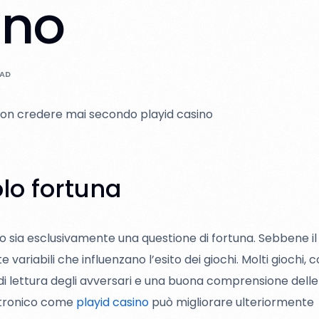
ino
EAD
 non credere mai secondo playid casino
olo fortuna
rdo sia esclusivamente una questione di fortuna. Sebbene il
variabili che influenzano l’esito dei giochi. Molti giochi, c
 di lettura degli avversari e una buona comprensione delle
lettronico come
playid casino
può migliorare ulteriormente