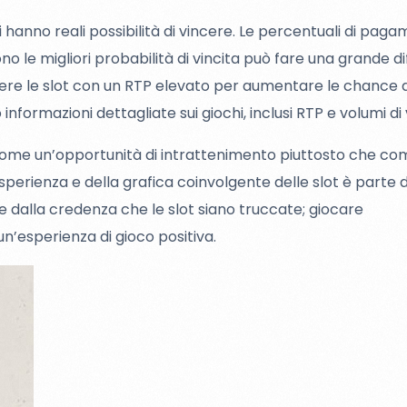
 hanno reali possibilità di vincere. Le percentuali di pag
ono le migliori probabilità di vincita può fare una grande d
iere le slot con un RTP elevato per aumentare le chance d
informazioni dettagliate sui giochi, inclusi RTP e volumi di 
o come un’opportunità di intrattenimento piuttosto che co
rienza e della grafica coinvolgente delle slot è parte 
e dalla credenza che le slot siano truccate; giocare
n’esperienza di gioco positiva.