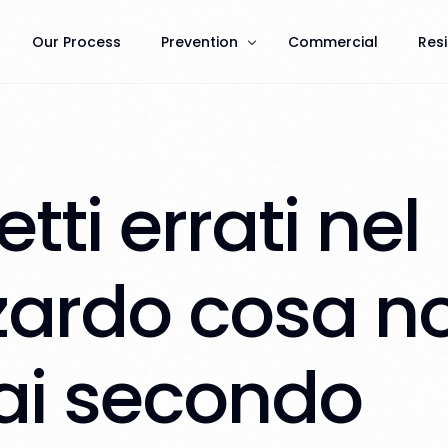
Our Process
Prevention
Commercial
Resi
Terminate Prevention
General Pest Prevention
tti errati nel
zardo cosa n
ai secondo