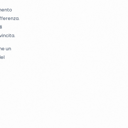
amento
ifferenza.
i
vincita.
me un
del