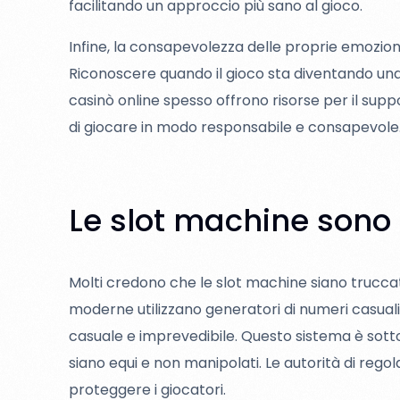
facilitando un approccio più sano al gioco.
Infine, la consapevolezza delle proprie emozion
Riconoscere quando il gioco sta diventando una
casinò online spesso offrono risorse per il sup
di giocare in modo responsabile e consapevole
Le slot machine sono
Molti credono che le slot machine siano truccate e
moderne utilizzano generatori di numeri casua
casuale e imprevedibile. Questo sistema è sott
siano equi e non manipolati. Le autorità di re
proteggere i giocatori.