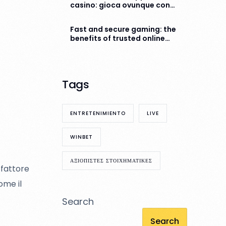
casino: gioca ovunque con
sicurezza e comodità
Fast and secure gaming: the
benefits of trusted online
casino platforms
Tags
ENTRETENIMIENTO
LIVE
WINBET
ΑΞΙΟΠΙΣΤΕΣ ΣΤΟΙΧΗΜΑΤΙΚΕΣ
 fattore
ome il
Search
Search