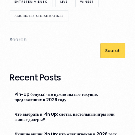
ENTRETENIMIENTO
LIVE
WINBET
ΑΞΙΟΠΙΣΤΕΣ ΣΤΟΙΧΗΜΑΤΙΚΕΣ
Search
Search
Recent Posts
Pin-Up бонусы: что нужно знать о текущих
предложениях в 2026 году
Что выбрать в Pin Up: слоты, настольные игры или
живые дилеры?
Лучшие акции Pin Up: что ждет игроков в 2026 году