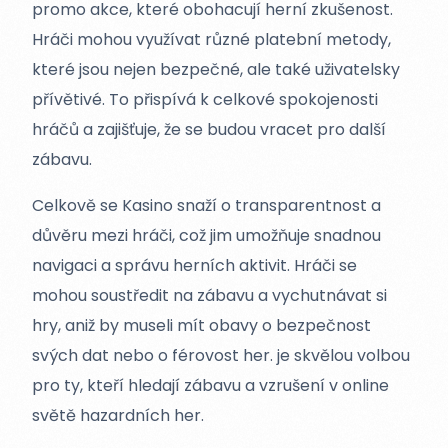
promo akce, které obohacují herní zkušenost.
Hráči mohou využívat různé platební metody,
které jsou nejen bezpečné, ale také uživatelsky
přívětivé. To přispívá k celkové spokojenosti
hráčů a zajišťuje, že se budou vracet pro další
zábavu.
Celkově se Kasino snaží o transparentnost a
důvěru mezi hráči, což jim umožňuje snadnou
navigaci a správu herních aktivit. Hráči se
mohou soustředit na zábavu a vychutnávat si
hry, aniž by museli mít obavy o bezpečnost
svých dat nebo o férovost her. je skvělou volbou
pro ty, kteří hledají zábavu a vzrušení v online
světě hazardních her.