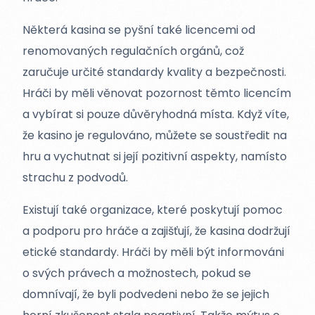
Některá kasina se pyšní také licencemi od
renomovaných regulačních orgánů, což
zaručuje určité standardy kvality a bezpečnosti.
Hráči by měli věnovat pozornost těmto licencím
a vybírat si pouze důvěryhodná místa. Když víte,
že kasino je regulováno, můžete se soustředit na
hru a vychutnat si její pozitivní aspekty, namísto
strachu z podvodů.
Existují také organizace, které poskytují pomoc
a podporu pro hráče a zajišťují, že kasina dodržují
etické standardy. Hráči by měli být informováni
o svých právech a možnostech, pokud se
domnívají, že byli podvedeni nebo že se jejich