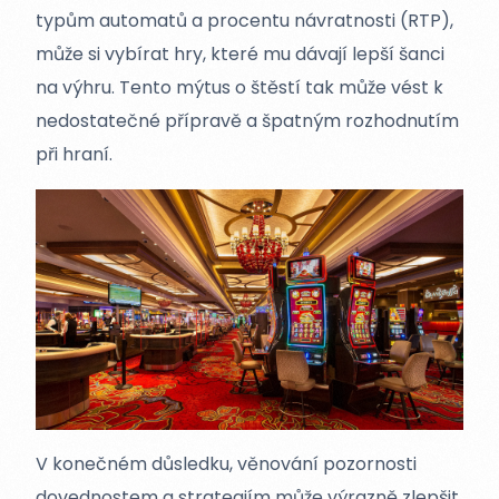
typům automatů a procentu návratnosti (RTP),
může si vybírat hry, které mu dávají lepší šanci
na výhru. Tento mýtus o štěstí tak může vést k
nedostatečné přípravě a špatným rozhodnutím
při hraní.
V konečném důsledku, věnování pozornosti
dovednostem a strategiím může výrazně zlepšit