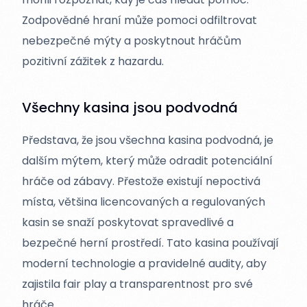
Zodpovědné hraní může pomoci odfiltrovat
nebezpečné mýty a poskytnout hráčům
pozitivní zážitek z hazardu.
Všechny kasina jsou podvodná
Představa, že jsou všechna kasina podvodná, je
dalším mýtem, který může odradit potenciální
hráče od zábavy. Přestože existují nepoctivá
místa, většina licencovaných a regulovaných
kasin se snaží poskytovat spravedlivé a
bezpečné herní prostředí. Tato kasina používají
moderní technologie a pravidelné audity, aby
zajistila fair play a transparentnost pro své
hráče.