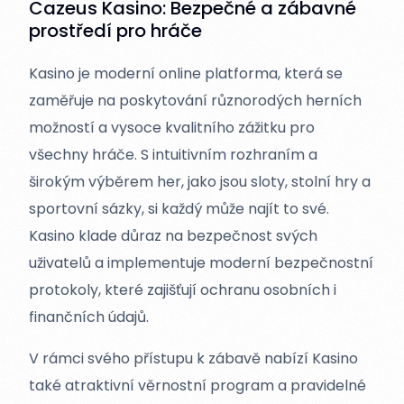
Cazeus Kasino: Bezpečné a zábavné
prostředí pro hráče
Kasino je moderní online platforma, která se
zaměřuje na poskytování různorodých herních
možností a vysoce kvalitního zážitku pro
všechny hráče. S intuitivním rozhraním a
širokým výběrem her, jako jsou sloty, stolní hry a
sportovní sázky, si každý může najít to své.
Kasino klade důraz na bezpečnost svých
uživatelů a implementuje moderní bezpečnostní
protokoly, které zajišťují ochranu osobních i
finančních údajů.
V rámci svého přístupu k zábavě nabízí Kasino
také atraktivní věrnostní program a pravidelné