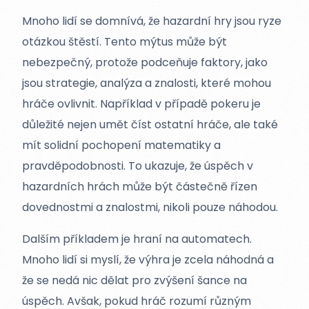
Mnoho lidí se domnívá, že hazardní hry jsou ryze
otázkou štěstí. Tento mýtus může být
nebezpečný, protože podceňuje faktory, jako
jsou strategie, analýza a znalosti, které mohou
hráče ovlivnit. Například v případě pokeru je
důležité nejen umět číst ostatní hráče, ale také
mít solidní pochopení matematiky a
pravděpodobnosti. To ukazuje, že úspěch v
hazardních hrách může být částečně řízen
dovednostmi a znalostmi, nikoli pouze náhodou.
Dalším příkladem je hraní na automatech.
Mnoho lidí si myslí, že výhra je zcela náhodná a
že se nedá nic dělat pro zvýšení šance na
úspěch. Avšak, pokud hráč rozumí různým