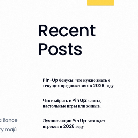
Recent
Posts
Pin-Up бонусы: что нужно знать о
текущих предложениях в 2026 году
Что выбрать в Pin Up: слоты,
настольные игры или живые
дилеры?
 a šance
Лучшие акции Pin Up: что ждет
игроков в 2026 году
ry majú