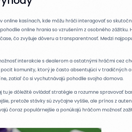
 výhody
 v online kasínach, kde môžu hráči interagovať so skutoč
pohodlie online hrania so vzrušením z osobného zážitku. 
 čase, čo zvyšuje dôveru a transparentnosť. Medzi najpopu
možnosť interakcie s dealerom a ostatnými hráčmi cez ch
 pocit komunity, ktorý je často absentujúci v tradičných o
íne, zatiaľ čo si vychutnávajú pohodlie svojho domova.
 tu je dôležité ovládať stratégie a rozumne spravovať ban
šie, pretože stávky sú zvyčajne vyššie, ale prínos z aute
ávajú čoraz populárnejšie a ponúkajú hráčom možnosť zaži