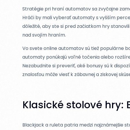
Stratégie pri hraní automatov sa zvyčajne zame
Hráči by mali vyberať automaty s vyšším percent
dôležité, aby ste si pred začiatkom hry stanovili
nad svojím hraním.
Vo svete online automatov sú tiež populárne b
automaty ponúkajú voľné točenia alebo rozšíre
Nezabudnite si preveriť, aké bonusy sú k dispoz
znalosťou môže viesť k zábavnej a ziskovej skúse
Klasické stolové hry: 
Blackjack a ruleta patria medzi najznámejšie sto