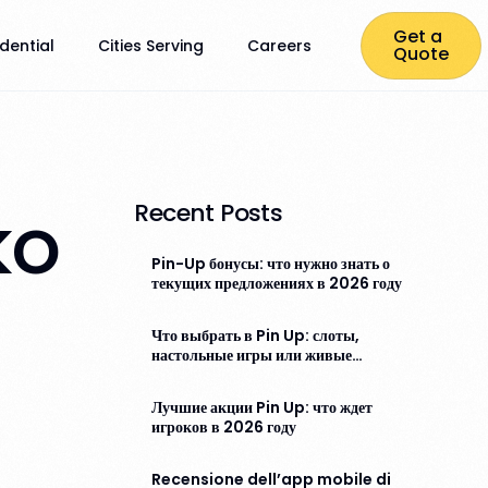
Get a
dential
Cities Serving
Careers
Quote
ko
Recent Posts
Pin-Up бонусы: что нужно знать о
текущих предложениях в 2026 году
Что выбрать в Pin Up: слоты,
настольные игры или живые
дилеры?
Лучшие акции Pin Up: что ждет
игроков в 2026 году
Recensione dell’app mobile di