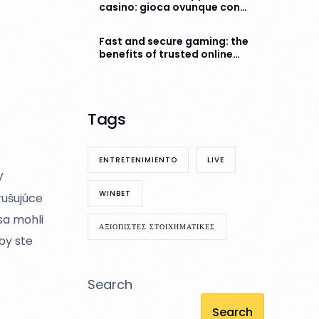
casino: gioca ovunque con
sicurezza e comodità
Fast and secure gaming: the
benefits of trusted online
casino platforms
Tags
ENTRETENIMIENTO
LIVE
V
WINBET
rušujúce
sa mohli
ΑΞΙΟΠΙΣΤΕΣ ΣΤΟΙΧΗΜΑΤΙΚΕΣ
by ste
Search
Search