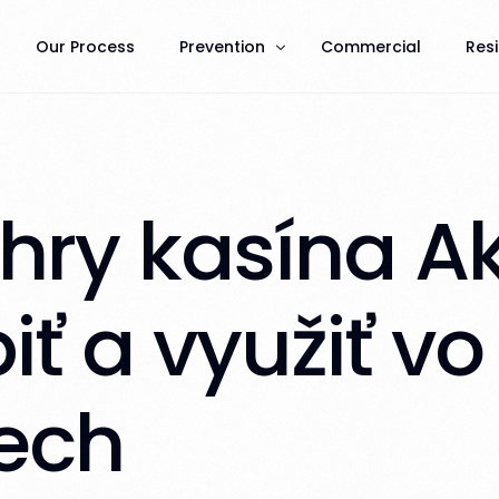
Our Process
Prevention
Commercial
Resi
Terminate Prevention
General Pest Prevention
hry kasína A
ť a využiť vo
ech