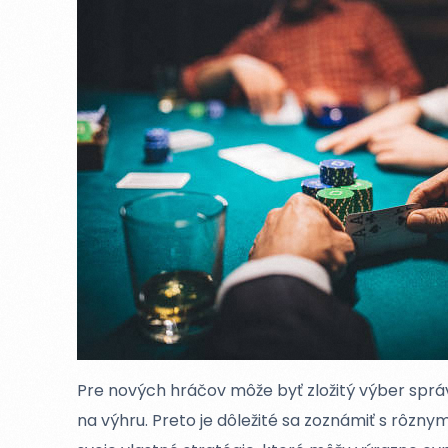
Pre nových hráčov môže byť zložitý výber sprá
na výhru. Preto je dôležité sa zoznámiť s rôzny