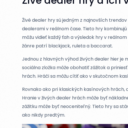
Živé dealer hry a ich
Živé dealer hry sú jedným z najnovších trendov
dealerami v reálnom čase. Tieto hry kombinujú 
môžu vidieť každý ťah a výsledok hry v reálnom
žánre patrí blackjack, ruleta a baccarat.
Jednou z hlavných výhod živých dealer hier je 
sociálna zložka môže obohatiť zážitok a priniesť
hrách. Hráči sa môžu cítiť ako v skutočnom kas
Rovnako ako pri klasických kasínových hrách, aj
Hranie v živých dealer hrách môže byť nákladnej
zážitku môže byť neoceniteľný. Tieto hry sa st
ako nikdy predtým.