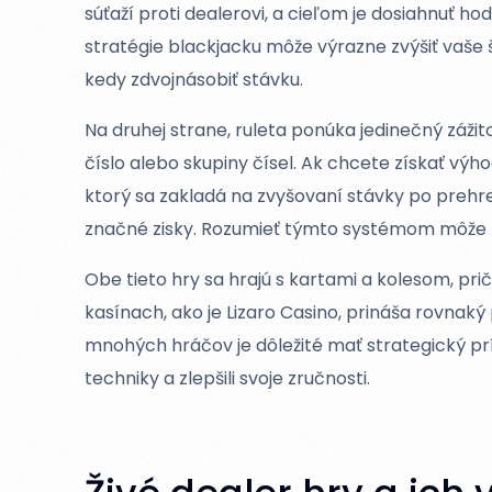
súťaží proti dealerovi, a cieľom je dosiahnuť ho
stratégie blackjacku môže výrazne zvýšiť vaše š
kedy zdvojnásobiť stávku.
Na druhej strane, ruleta ponúka jedinečný záži
číslo alebo skupiny čísel. Ak chcete získať výh
ktorý sa zakladá na zvyšovaní stávky po prehre
značné zisky. Rozumieť týmto systémom môže p
Obe tieto hry sa hrajú s kartami a kolesom, pri
kasínach, ako je Lizaro Casino, prináša rovnak
mnohých hráčov je dôležité mať strategický príst
techniky a zlepšili svoje zručnosti.