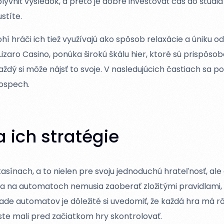
lyvniť výsledok, a preto je dobré investovať čas do štúdia
stíte.
hí hráči ich tiež využívajú ako spôsob relaxácie a úniku o
izaro Casino, ponúka širokú škálu hier, ktoré sú prispôso
dý si môže nájsť to svoje. V nasledujúcich častiach sa p
rospech.
ich stratégie
asínach, a to nielen pre svoju jednoduchú hrateľnosť, ale 
sa na automatoch nemusia zaoberať zložitými pravidlami,
pade automatov je dôležité si uvedomiť, že každá hra má r
 ste mali pred začiatkom hry skontrolovať.