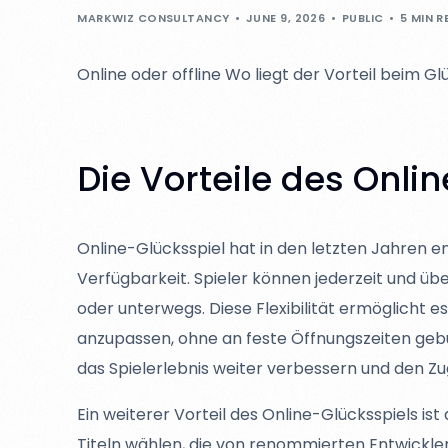
MARKWIZ CONSULTANCY
JUNE 9, 2026
PUBLIC
5 MIN R
Online oder offline Wo liegt der Vorteil beim Gl
Die Vorteile des Onli
Online-Glücksspiel hat in den letzten Jahren en
Verfügbarkeit. Spieler können jederzeit und über
oder unterwegs. Diese Flexibilität ermöglicht e
anzupassen, ohne an feste Öffnungszeiten gebu
das Spielerlebnis weiter verbessern und den Zugr
Ein weiterer Vorteil des Online-Glücksspiels is
Titeln wählen, die von renommierten Entwickler