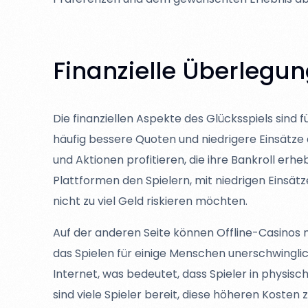
Finanzielle Überlegu
Die finanziellen Aspekte des Glücksspiels sind 
häufig bessere Quoten und niedrigere Einsätze 
und Aktionen profitieren, die ihre Bankroll erh
Plattformen den Spielern, mit niedrigen Einsätz
nicht zu viel Geld riskieren möchten.
Auf der anderen Seite können Offline-Casinos 
das Spielen für einige Menschen unerschwingl
Internet, was bedeutet, dass Spieler in physi
sind viele Spieler bereit, diese höheren Kosten