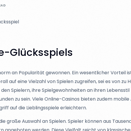
EAD
ücksspiel
ne-Glücksspiels
orm an Popularität gewonnen. Ein wesentlicher Vorteil ist
all auf eine Vielzahl von Spielen zugreifen, sei es von zu 
s den Spielern, ihre Spielgewohnheiten an ihren Lebensstil
nden zu sein. Viele Online-Casinos bieten zudem mobile 
iff auf die Lieblingsspiele erleichtern.
t die große Auswahl an Spielen. Spieler können aus Tause
n angeboten werden. Diese Vielfalt reicht von klassisch