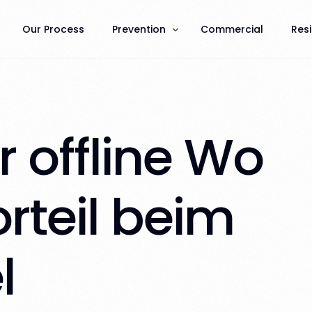
Our Process
Prevention
Commercial
Resi
Terminate Prevention
General Pest Prevention
r offline Wo
orteil beim
l