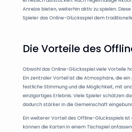
erheblich aufstocken. Auch regelmäßige Aktio
Anreize bieten, weiterhin aktiv zu spielen. Dies
Spieler das Online-Glücksspiel dem traditionell
Die Vorteile des Offli
Obwohl das Online-Glücksspiel viele Vorteile ha
Ein zentraler Vorteil ist die Atmosphäre, die e
festliche Stimmung und die Möglichkeit, mit and
einzigartiges Erlebnis. Viele Spieler schätzen d
dadurch stärker in die Gemeinschaft eingebun
Ein weiterer Vorteil des Offline-Glücksspiels ist
können die Karten in einem Tischspiel anfasse