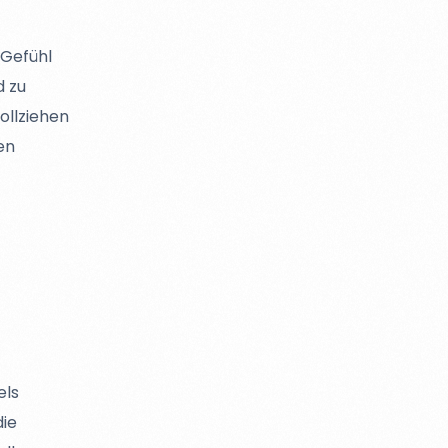
n Gefühl
d zu
ollziehen
en
els
die