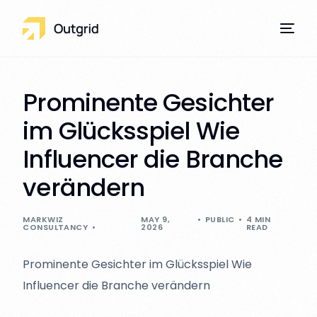
Prominente Gesichter
im Glücksspiel Wie
Our Services
Influencer die Branche
verändern
MARKWIZ
MAY 9,
PUBLIC
4 MIN
CONSULTANCY
2026
READ
Prominente Gesichter im Glücksspiel Wie
Influencer die Branche verändern