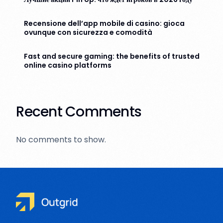
Recensione dell’app mobile di casino: gioca
ovunque con sicurezza e comodità
Fast and secure gaming: the benefits of trusted
online casino platforms
Recent Comments
No comments to show.