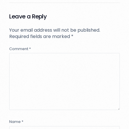
Leave a Reply
Your email address will not be published.
Required fields are marked
*
Comment
*
Name
*