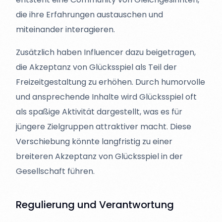
die ihre Erfahrungen austauschen und
miteinander interagieren.
Zusätzlich haben Influencer dazu beigetragen,
die Akzeptanz von Glücksspiel als Teil der
Freizeitgestaltung zu erhöhen. Durch humorvolle
und ansprechende Inhalte wird Glücksspiel oft
als spaßige Aktivität dargestellt, was es für
jüngere Zielgruppen attraktiver macht. Diese
Verschiebung könnte langfristig zu einer
breiteren Akzeptanz von Glücksspiel in der
Gesellschaft führen.
Regulierung und Verantwortung