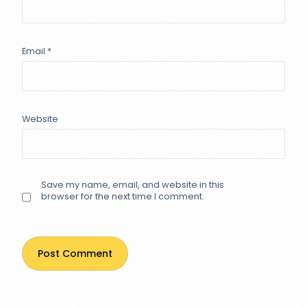
Email
*
Website
Save my name, email, and website in this
browser for the next time I comment.