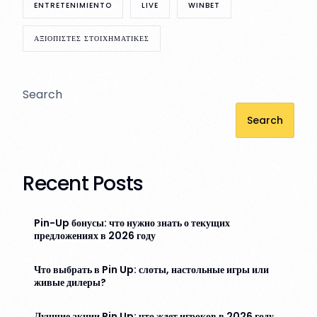
ENTRETENIMIENTO
LIVE
WINBET
ΑΞΙΟΠΙΣΤΕΣ ΣΤΟΙΧΗΜΑΤΙΚΕΣ
Search
Search
Recent Posts
Pin-Up бонусы: что нужно знать о текущих
предложениях в 2026 году
Что выбрать в Pin Up: слоты, настольные игры или
живые дилеры?
Лучшие акции Pin Up: что ждет игроков в 2026 году