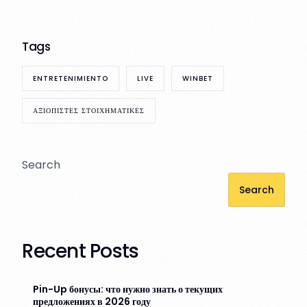
Tags
ENTRETENIMIENTO
LIVE
WINBET
ΑΞΙΟΠΙΣΤΕΣ ΣΤΟΙΧΗΜΑΤΙΚΕΣ
Search
Search
Recent Posts
Pin-Up бонусы: что нужно знать о текущих
предложениях в 2026 году