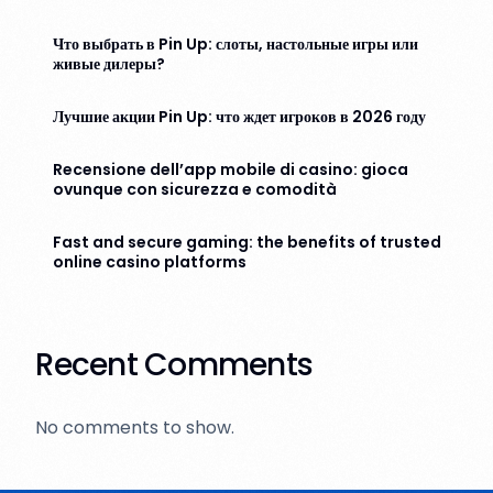
Что выбрать в Pin Up: слоты, настольные игры или
живые дилеры?
Лучшие акции Pin Up: что ждет игроков в 2026 году
Recensione dell’app mobile di casino: gioca
ovunque con sicurezza e comodità
Fast and secure gaming: the benefits of trusted
online casino platforms
Recent Comments
No comments to show.