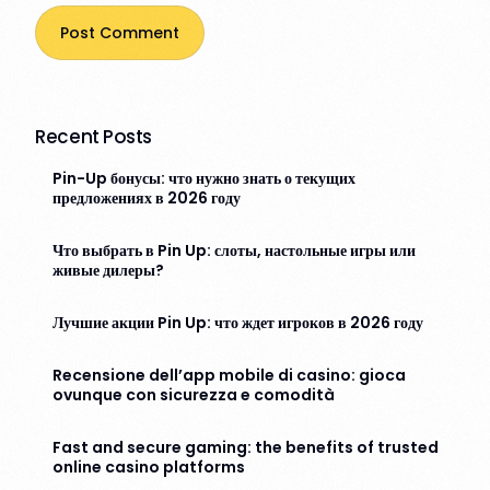
Recent Posts
Pin-Up бонусы: что нужно знать о текущих
предложениях в 2026 году
Что выбрать в Pin Up: слоты, настольные игры или
живые дилеры?
Лучшие акции Pin Up: что ждет игроков в 2026 году
Recensione dell’app mobile di casino: gioca
ovunque con sicurezza e comodità
Fast and secure gaming: the benefits of trusted
online casino platforms