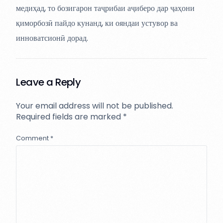
медиҳад, то бозигарон таҷрибаи аҷиберо дар ҷаҳони
қиморбозӣ пайдо кунанд, ки ояндаи устувор ва
инноватсионӣ дорад.
Leave a Reply
Your email address will not be published.
Required fields are marked
*
Comment
*