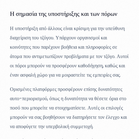
Η σημασία της υποστήριξης και των πόρων
Η υποστήριξη από άλλους είναι κρίσιμη για την υπεύθυνη
διαχείριση του τζόγου. Υπάρχουν οργανισμοί και
κοινότητες που παρέχουν βοήθεια και πληροφορίες σε
άτομα που αντιμετωπίζουν προβλήματα με τον τζόγο. Αυτοί
οι πόροι μπορούν να προσφέρουν καθοδήγηση, καθώς και
έναν ασφαλή χώρο για να μοιραστείτε τις εμπειρίες σας.
Ορισμένες πλατφόρμες προσφέρουν επίσης δυνατότητες
αυτο-περιορισμού, όπως η δυνατότητα να θέσετε όρια στο
ποσό που μπορείτε να στοιχηματίσετε. Αυτές οι επιλογές
μπορούν να σας βοηθήσουν να διατηρήσετε τον έλεγχο και
να αποφύγετε την υπερβολική συμμετοχή.