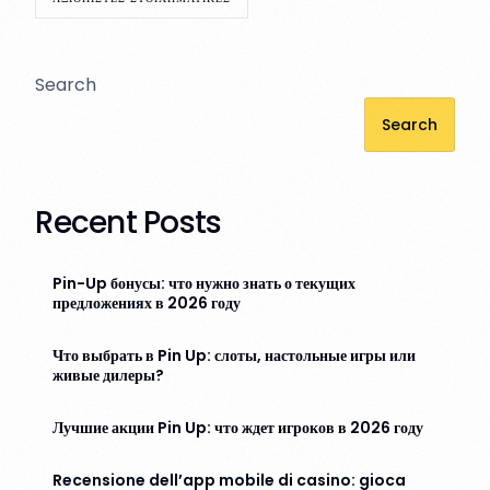
Search
Search
Recent Posts
Pin-Up бонусы: что нужно знать о текущих
предложениях в 2026 году
Что выбрать в Pin Up: слоты, настольные игры или
живые дилеры?
Лучшие акции Pin Up: что ждет игроков в 2026 году
Recensione dell’app mobile di casino: gioca