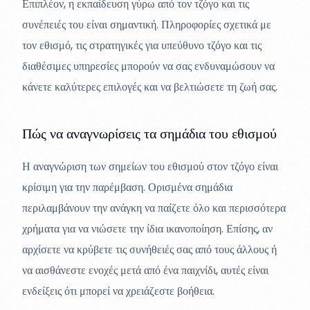
Επιπλέον, η εκπαίδευση γύρω από τον τζόγο και τις
συνέπειές του είναι σημαντική. Πληροφορίες σχετικά με
τον εθισμό, τις στρατηγικές για υπεύθυνο τζόγο και τις
διαθέσιμες υπηρεσίες μπορούν να σας ενδυναμώσουν να
κάνετε καλύτερες επιλογές και να βελτιώσετε τη ζωή σας.
Πώς να αναγνωρίσεις τα σημάδια του εθισμού
Η αναγνώριση των σημείων του εθισμού στον τζόγο είναι
κρίσιμη για την παρέμβαση. Ορισμένα σημάδια
περιλαμβάνουν την ανάγκη να παίζετε όλο και περισσότερα
χρήματα για να νιώσετε την ίδια ικανοποίηση. Επίσης, αν
αρχίσετε να κρύβετε τις συνήθειές σας από τους άλλους ή
να αισθάνεστε ενοχές μετά από ένα παιχνίδι, αυτές είναι
ενδείξεις ότι μπορεί να χρειάζεστε βοήθεια.