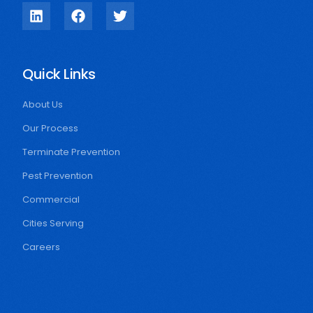
Quick Links
About Us
Our Process
Terminate Prevention
Pest Prevention
Commercial
Cities Serving
Careers