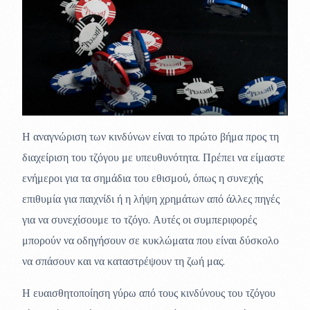
Η αναγνώριση των κινδύνων είναι το πρώτο βήμα προς τη
διαχείριση του τζόγου με υπευθυνότητα. Πρέπει να είμαστε
ενήμεροι για τα σημάδια του εθισμού, όπως η συνεχής
επιθυμία για παιχνίδι ή η λήψη χρημάτων από άλλες πηγές
για να συνεχίσουμε το τζόγο. Αυτές οι συμπεριφορές
μπορούν να οδηγήσουν σε κυκλώματα που είναι δύσκολο
να σπάσουν και να καταστρέψουν τη ζωή μας.
Η ευαισθητοποίηση γύρω από τους κινδύνους του τζόγου