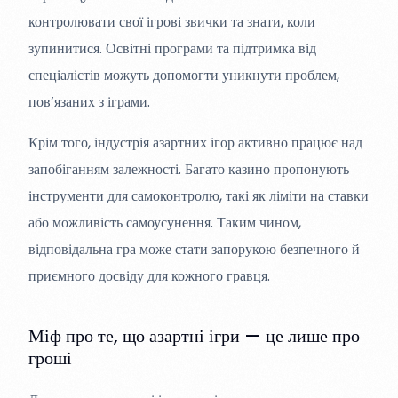
контролювати свої ігрові звички та знати, коли
зупинитися. Освітні програми та підтримка від
спеціалістів можуть допомогти уникнути проблем,
пов’язаних з іграми.
Крім того, індустрія азартних ігор активно працює над
запобіганням залежності. Багато казино пропонують
інструменти для самоконтролю, такі як ліміти на ставки
або можливість самоусунення. Таким чином,
відповідальна гра може стати запорукою безпечного й
приємного досвіду для кожного гравця.
Міф про те, що азартні ігри — це лише про
гроші