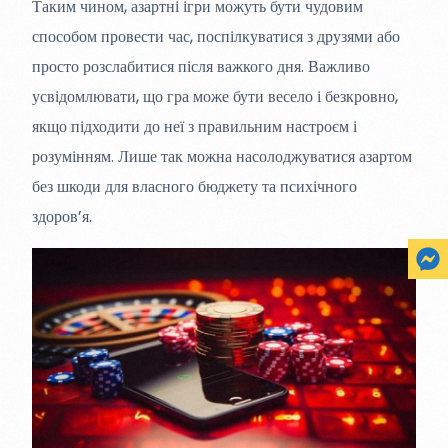
Таким чином, азартні ігри можуть бути чудовим
способом провести час, поспілкуватися з друзями або
просто розслабитися після важкого дня. Важливо
усвідомлювати, що гра може бути весело і безкровно,
якщо підходити до неї з правильним настроєм і
розумінням. Лише так можна насолоджуватися азартом
без шкоди для власного бюджету та психічного
здоров’я.