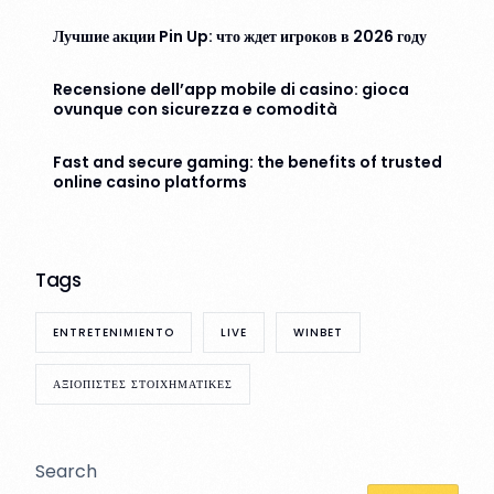
Лучшие акции Pin Up: что ждет игроков в 2026 году
Recensione dell’app mobile di casino: gioca
ovunque con sicurezza e comodità
Fast and secure gaming: the benefits of trusted
online casino platforms
Tags
ENTRETENIMIENTO
LIVE
WINBET
ΑΞΙΟΠΙΣΤΕΣ ΣΤΟΙΧΗΜΑΤΙΚΕΣ
Search