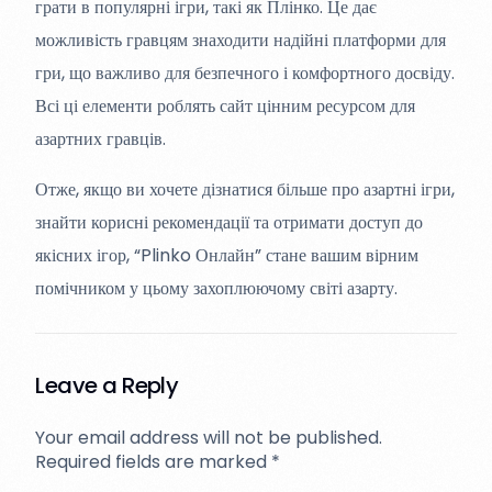
грати в популярні ігри, такі як Плінко. Це дає
можливість гравцям знаходити надійні платформи для
гри, що важливо для безпечного і комфортного досвіду.
Всі ці елементи роблять сайт цінним ресурсом для
азартних гравців.
Отже, якщо ви хочете дізнатися більше про азартні ігри,
знайти корисні рекомендації та отримати доступ до
якісних ігор, “Plinko Онлайн” стане вашим вірним
помічником у цьому захоплюючому світі азарту.
Leave a Reply
Your email address will not be published.
Required fields are marked
*