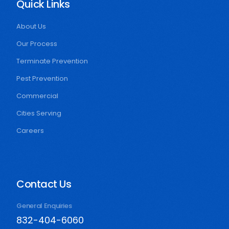
Quick Links
About Us
Our Process
Terminate Prevention
Pest Prevention
Commercial
Cities Serving
Careers
Contact Us
General Enquiries
832-404-6060