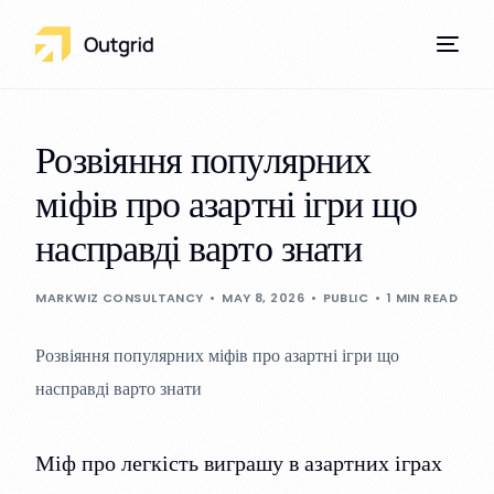
Розвіяння популярних
міфів про азартні ігри що
Our Services
насправді варто знати
MARKWIZ CONSULTANCY
MAY 8, 2026
PUBLIC
1 MIN READ
Розвіяння популярних міфів про азартні ігри що
насправді варто знати
Міф про легкість виграшу в азартних іграх