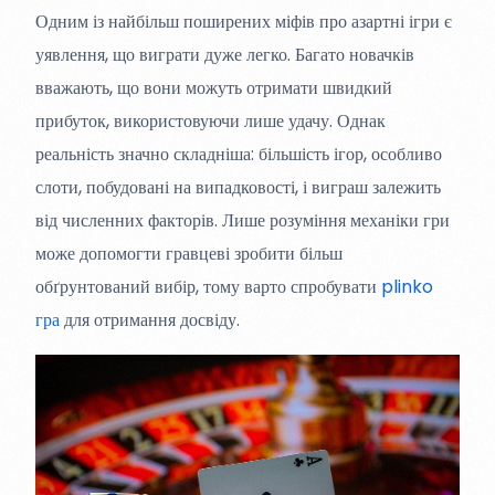
Одним із найбільш поширених міфів про азартні ігри є
уявлення, що виграти дуже легко. Багато новачків
вважають, що вони можуть отримати швидкий
прибуток, використовуючи лише удачу. Однак
реальність значно складніша: більшість ігор, особливо
слоти, побудовані на випадковості, і виграш залежить
від численних факторів. Лише розуміння механіки гри
може допомогти гравцеві зробити більш
обґрунтований вибір, тому варто спробувати
plinko
гра
для отримання досвіду.