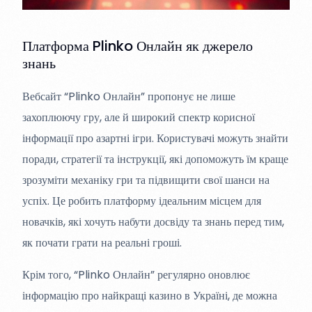
Платформа Plinko Онлайн як джерело
знань
Вебсайт “Plinko Онлайн” пропонує не лише
захоплюючу гру, але й широкий спектр корисної
інформації про азартні ігри. Користувачі можуть знайти
поради, стратегії та інструкції, які допоможуть їм краще
зрозуміти механіку гри та підвищити свої шанси на
успіх. Це робить платформу ідеальним місцем для
новачків, які хочуть набути досвіду та знань перед тим,
як почати грати на реальні гроші.
Крім того, “Plinko Онлайн” регулярно оновлює
інформацію про найкращі казино в Україні, де можна