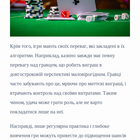
Крім того, ігри мають своїх переваг, які закладені в їх
алгоритми. Наприклад, казино завжди має певну
перевагу над гравцем, що робить виграш в
довгостроковій перспективі маловірогідним. Гравці
часто забувають про це, мріючи про миттєві виграші, і
втрачають контроль над своїми витратами. Таким
чином, удача може грати роль, але не варто
покладатися лише на неї.
Насправді, лише регулярна практика і глибоке
вивчення гри можуть привести до підвищення шансів