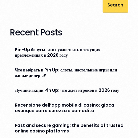
Search
Recent Posts
Pin-Up бонусы: что нужно знать о текущих
предложениях в 2026 году
Что выбрать в Pin Up: слоты, настольные игры или
живые дилеры?
Лучшие акции Pin Up: что ждет игроков в 2026 году
Recensione dell’app mobile di casino: gioca
ovunque con sicurezza e comodità
Fast and secure gaming: the benefits of trusted
online casino platforms