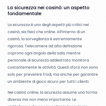
La sicurezza nei casinò: un aspetto
fondamentale
La sicurezza è uno degli aspetti più critici nei
casinò, sia fisici che online. All’interno di un
casinò, la sorveglianza è estremamente
rigorosa. Telecamere ad alta definizione
coprono ogni angolo della sala, mentre
personale di sicurezza addestrato monitora
costantemente le attività. Questi sforzi non sono
solo per prevenire frodi, ma anche per garantire
un ambiente di gioco sicuro per tutti i clienti.
Nei casinò online, la sicurezza assume una forma
diversa ma non meno importante. Le