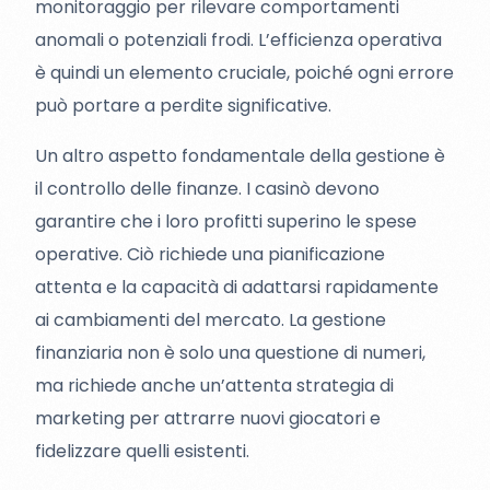
monitoraggio per rilevare comportamenti
anomali o potenziali frodi. L’efficienza operativa
è quindi un elemento cruciale, poiché ogni errore
può portare a perdite significative.
Un altro aspetto fondamentale della gestione è
il controllo delle finanze. I casinò devono
garantire che i loro profitti superino le spese
operative. Ciò richiede una pianificazione
attenta e la capacità di adattarsi rapidamente
ai cambiamenti del mercato. La gestione
finanziaria non è solo una questione di numeri,
ma richiede anche un’attenta strategia di
marketing per attrarre nuovi giocatori e
fidelizzare quelli esistenti.