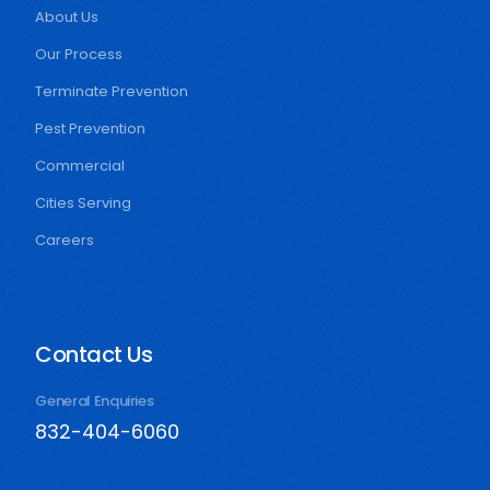
About Us
Our Process
Terminate Prevention
Pest Prevention
Commercial
Cities Serving
Careers
Contact Us
General Enquiries
832-404-6060
Get a Quote