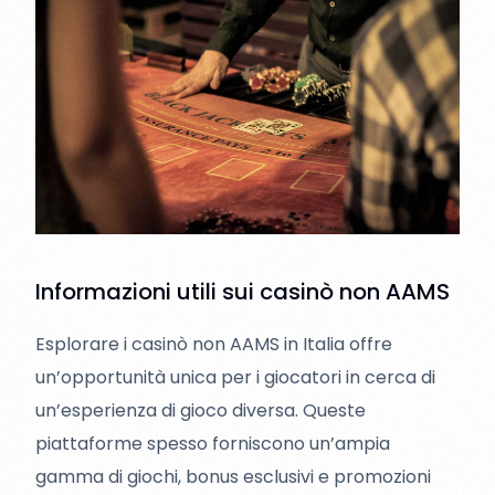
Informazioni utili sui casinò non AAMS
Esplorare i casinò non AAMS in Italia offre
un’opportunità unica per i giocatori in cerca di
un’esperienza di gioco diversa. Queste
piattaforme spesso forniscono un’ampia
gamma di giochi, bonus esclusivi e promozioni