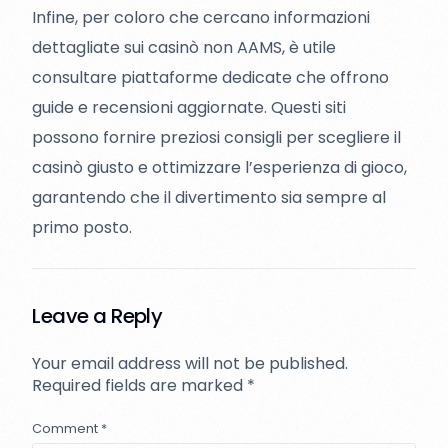
Infine, per coloro che cercano informazioni
dettagliate sui casinò non AAMS, è utile
consultare piattaforme dedicate che offrono
guide e recensioni aggiornate. Questi siti
possono fornire preziosi consigli per scegliere il
casinò giusto e ottimizzare l’esperienza di gioco,
garantendo che il divertimento sia sempre al
primo posto.
Leave a Reply
Your email address will not be published.
Required fields are marked
*
Comment
*