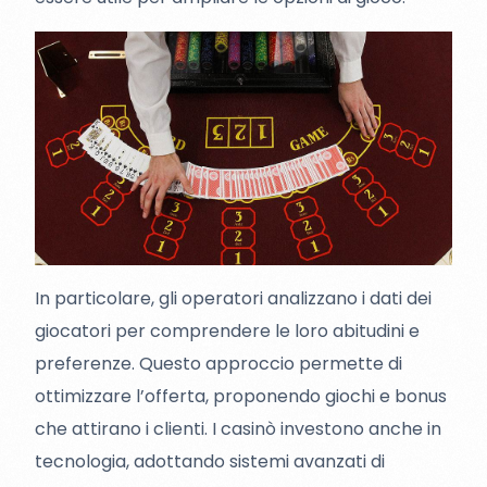
In particolare, gli operatori analizzano i dati dei
giocatori per comprendere le loro abitudini e
preferenze. Questo approccio permette di
ottimizzare l’offerta, proponendo giochi e bonus
che attirano i clienti. I casinò investono anche in
tecnologia, adottando sistemi avanzati di