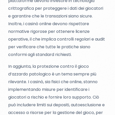
piattaforme devono investire in tecnologia
crittografica per proteggere i dati dei giocatori
e garantire che le transazioni siano sicure.
Inoltre, i casinò online devono rispettare
normative rigorose per ottenere licenze
operative, il che implica controlli regolari e audit
per verificare che tutte le pratiche siano
conformi agli standard richiesti.
In aggiunta, la protezione contro il gioco
d’azzardo patologico è un tema sempre più
rilevante. I casinò, sia fisici che online, stanno
implementando misure per identificare i
giocatori a rischio e fornire loro supporto. Ciò
può includere limiti sui depositi, autoesclusione e
accesso a risorse per la gestione del gioco, per