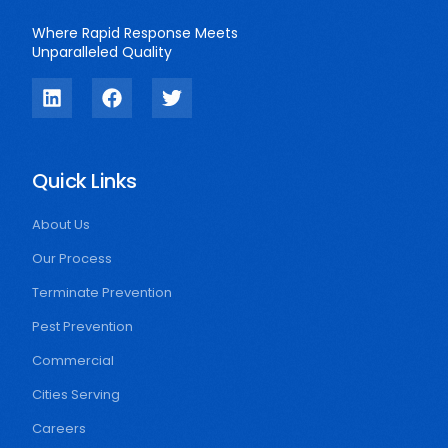
Where Rapid Response Meets
Unparalleled Quality
Quick Links
About Us
Our Process
Terminate Prevention
Pest Prevention
Commercial
Cities Serving
Careers