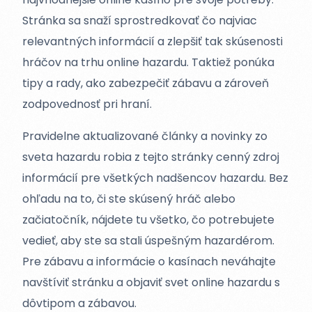
Stránka sa snaží sprostredkovať čo najviac
relevantných informácií a zlepšiť tak skúsenosti
hráčov na trhu online hazardu. Taktiež ponúka
tipy a rady, ako zabezpečiť zábavu a zároveň
zodpovednosť pri hraní.
Pravidelne aktualizované články a novinky zo
sveta hazardu robia z tejto stránky cenný zdroj
informácií pre všetkých nadšencov hazardu. Bez
ohľadu na to, či ste skúsený hráč alebo
začiatočník, nájdete tu všetko, čo potrebujete
vedieť, aby ste sa stali úspešným hazardérom.
Pre zábavu a informácie o kasínach neváhajte
navštíviť stránku a objaviť svet online hazardu s
dôvtipom a zábavou.