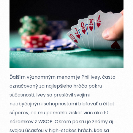
Ďalším významným menom je Phil Ivey, často
označovaný za najlepšieho hráča pokru
súčasnosti. Ivey sa preslávil svojimi
neobyčajnými schopnosťami blafovať a čítať
súperov, čo mu pomohlo získať viac ako 10
náramkov z WSOP. Okrem pokru je známy aj
svojou účasťou v high-stakes hrách, kde sa