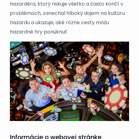
hazardéra, ktorý riskuje všetko a často končí v
problémoch, zanechal hlboký dojem na kultúru
hazardu a ukazuje, aké rôzne cesty môžu
hazardné hry ponúknuť.
Informácie o webovej stránke