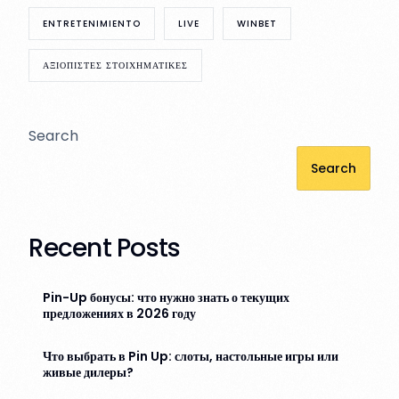
ENTRETENIMIENTO
LIVE
WINBET
ΑΞΙΟΠΙΣΤΕΣ ΣΤΟΙΧΗΜΑΤΙΚΕΣ
Search
Search
Recent Posts
Pin-Up бонусы: что нужно знать о текущих
предложениях в 2026 году
Что выбрать в Pin Up: слоты, настольные игры или
живые дилеры?