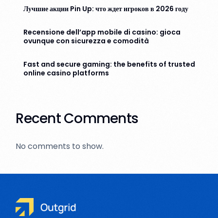
Лучшие акции Pin Up: что ждет игроков в 2026 году
Recensione dell’app mobile di casino: gioca
ovunque con sicurezza e comodità
Fast and secure gaming: the benefits of trusted
online casino platforms
Recent Comments
No comments to show.